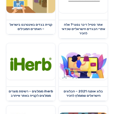
אתר סטייל ריבר נסגר? אלה
קניית בגדים באינטרנט בישראל
אתרי הבגדים הישראליים שכדאי
– האתרים המובילים
להכיר
בלוג אופנה 2021 – הבלוגים
iherb מומלצים – רשימת מוצרים
הישראלים שמומלץ להכיר
מומלצים לקנייה באתר אייהרב