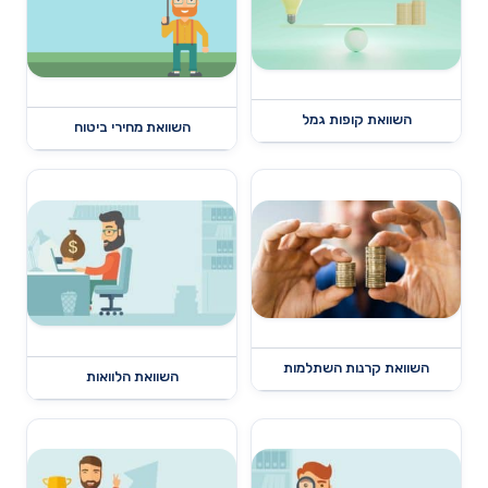
השוואת קופות גמל
השוואת מחירי ביטוח
השוואת קרנות השתלמות
השוואת הלוואות