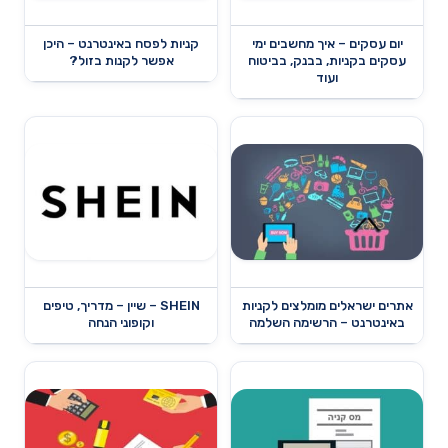
יום עסקים – איך מחשבים ימי
קניות לפסח באינטרנט – היכן
עסקים בקניות, בבנק, בביטוח
אפשר לקנות בזול?
ועוד
אתרים ישראלים מומלצים לקניות
SHEIN – שיין – מדריך, טיפים
באינטרנט – הרשימה השלמה
וקופוני הנחה