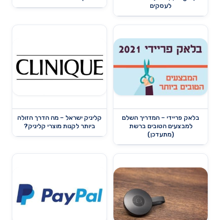
לעסקים
בלאק פריידי – המדריך השלם
קליניק ישראל – מה הדרך הזולה
למבצעים הטובים ברשת
ביותר לקנות מוצרי קליניק?
(מתעדכן)