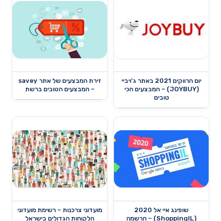
יום הרווקים 2021 באתר ג'ויביי
זירת המבצעים של אתר savey
(JOYBUY) – המבצעים הכי
– המבצעים הטובים ברשת
טובים
שופינג איי אל 2020
מועדוני צרכנות – רשימת מועדוני
(ShoppingIL) – הרשמה
הלקוחות הגדולים בישראל