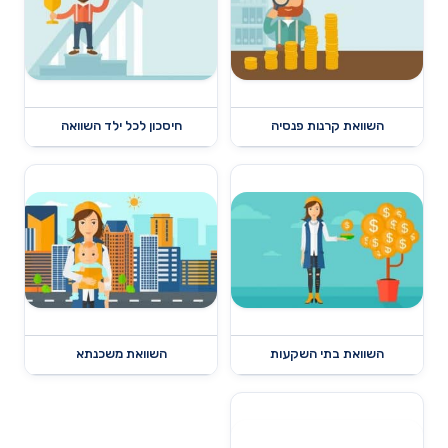
השוואת קרנות פנסיה
חיסכון לכל ילד השוואה
השוואת בתי השקעות
השוואת משכנתא