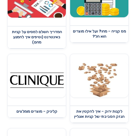
מס קנייה – מהו? ועל אילו מוצרים
המדריך השלם למסים על קניות
הוא חל?
באינטרנט (וטיפים איך להמנע
מהם)
לקנות ירוק – איך להקטין את
קליניק – מוצרים מומלצים
הנזק הסביבתי של קניות אונליין