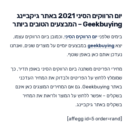
יום הרווקים הסיני 2021 באתר גיקביינג
Geekbuying – המבצעים הטובים ביותר
בימים שלפני
יום הרווקים הסיני
, וכמובן ביום הרווקים עצמו,
יצא
geekbuying
במבצעים יומיים על מוצרים שונים, ואנחנו
נעדכן אותם כאן באופן שוטף.
מחירי הפריטים משתנה ביום הרווקים הסיני באופן תדיר, כך
שמומלץ ללחוץ על הפריטים ולבדוק את המחיר העדכני
באתר Geekbuying. גם אם המחירים המוצגים כאן אינם
בשקלים – אפשר ללחוץ על המוצר ולראות את המחיר
בשקלים באתר גיקביינג.
[affegg id=5 order=rand]