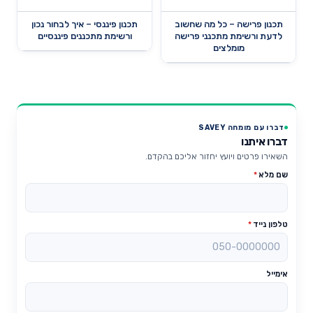
תכנון פרישה – כל מה שחשוב
תכנון פיננסי – איך לבחור נכון
לדעת ורשימת מתכנני פרישה
ורשימת מתכננים פיננסיים
מומלצים
דברו עם מומחה SAVEY
דברו איתנו
השאירו פרטים ויועץ יחזור אליכם בהקדם.
שם מלא
*
טלפון נייד
*
אימייל