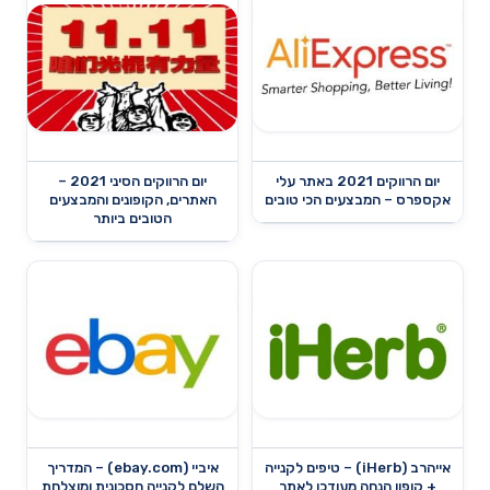
יום הרווקים 2021 באתר עלי
יום הרווקים הסיני 2021 –
אקספרס – המבצעים הכי טובים
האתרים, הקופונים והמבצעים
הטובים ביותר
אייהרב (iHerb) – טיפים לקנייה
איביי (ebay.com) – המדריך
+ קופון הנחה מעודכן לאתר
השלם לקנייה חסכונית ומוצלחת