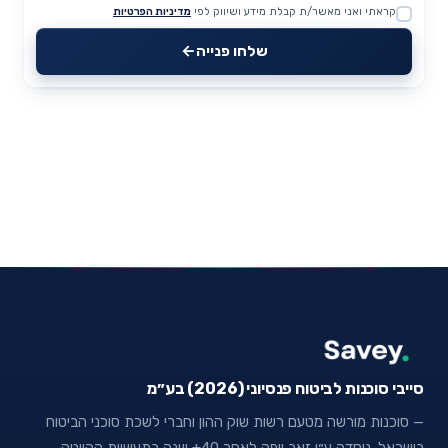
קראתי ואני מאשר/ת קבלת מידע ושיווק לפי
מדיניות הפרטיות
Website
שלחו פנייה
סייבי סוכנות לביטוח פנסיוני (2026) בע״מ
— סוכנות מורשה מטעם רשות שוק ההון וחברי לשכת סוכני הביטוח