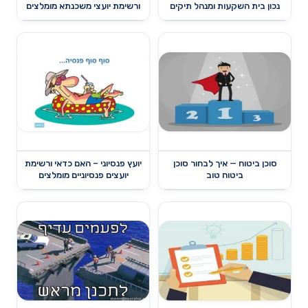
נכון בית השקעות ומנהל תיקים
ורשימת יועצי משכנתא מומלצים
סוכן ביטוח — איך לבחור סוכן
יועץ פנסיוני – האם כדאי ורשימת
ביטוח טוב
יועצים פנסיוניים מומלצים