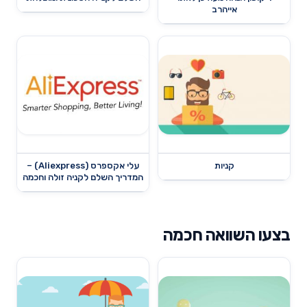
אייהרב
קניות
עלי אקספרס (Aliexpress) –
המדריך השלם לקניה זולה וחכמה
בצעו השוואה חכמה