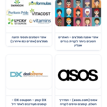
אתרי אופנה מומלצים – האתרים
אתרי ויטמינים ותוספי תזונה
הטובים ביותר לקניית בגדים
מומלצים (אתרים כמו אייהרב)
אונליין
אסוס (asos.com) – המדריך
DX קופון – DX coupon –
השלם, קופונים וטיפים לקנייה
קופונים מעודכנים לאתר דיל