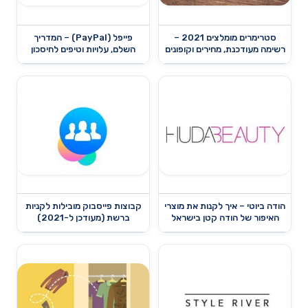
סטרימרים מומלצים 2021 –
פייפל (PayPal) – המדריך
רשימה מעודכנת, מחירים וקופונים
השלם, עלויות וטיפים לחיסכון
הודה ביוטי – איך לקנות את מוצרי
קבוצות פייסבוק מובילות לקניות
האיפור של הודה קטן בישראל
ברשת (מעודכן ל-2021)