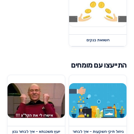
השוואת בנקים
התייעצו עם מומחים
ניהול תיקי השקעות – איך לבחור
יועץ משכנתא – איך לבחור נכון