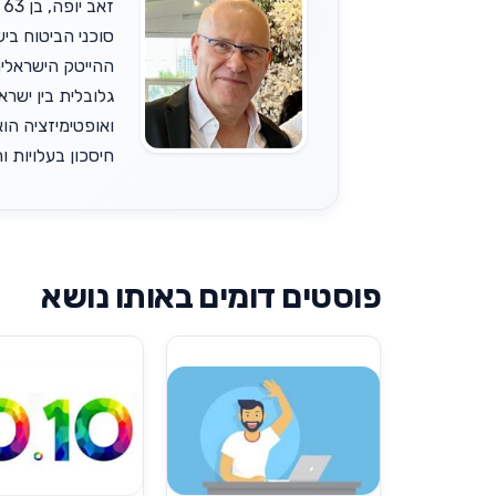
גלובלית בין ישר
ואופטימיזציה הוא
חיסכון בעלויות והש
פוסטים דומים באותו נושא