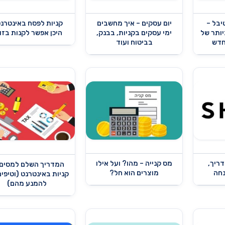
סטיבל –
יום עסקים – איך מחשבים
קניות לפסח באינטרנט
ותר של
ימי עסקים בקניות, בבנק,
היכן אפשר לקנות בזו
חדש
בביטוח ועוד
 מדריך,
מס קנייה – מהו? ועל אילו
המדריך השלם למסים 
נחה
מוצרים הוא חל?
קניות באינטרנט (וטיפים
להמנע מהם)