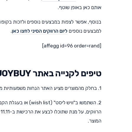
אותם כאן באופן שוטף.
בנוסף, אפשר לצפות במבצעים נוספים ולזכות בקופו
למבצעים נוספים
ליום הרווקים הסיני לחצו כאן
.
[affegg id=96 order=rand]
טיפים לקנייה באתר JOYBUY ביום הרווקים 2021
1. בחלק מהמוצרים מציע האתר הנחות משמעותיות מאוד גם בימים שלפני יום הרווקים עצמו
ה
המוצר.