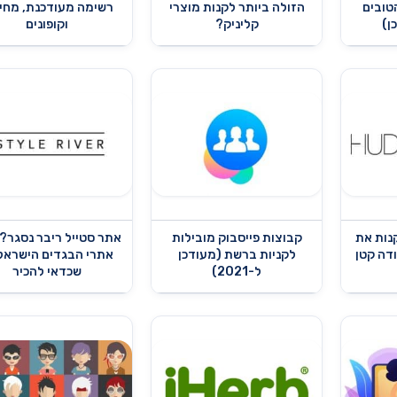
טובים
הזולה ביותר לקנות מוצרי
רשימה מעודכנת, מחי
ן)
קליניק?
וקופונים
קנות את
קבוצות פייסבוק מובילות
אתר סטייל ריבר נסגר?
ודה קטן
לקניות ברשת (מעודכן
אתרי הבגדים הישראל
ל-2021)
שכדאי להכיר