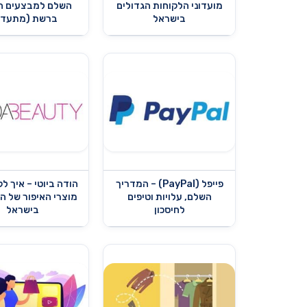
מועדוני הלקוחות הגדולים
השלם למבצעים ה
בישראל
ברשת (מתעדכ
פייפל (PayPal) – המדריך
הודה ביוטי – איך ל
השלם, עלויות וטיפים
מוצרי האיפור של ה
לחיסכון
בישראל