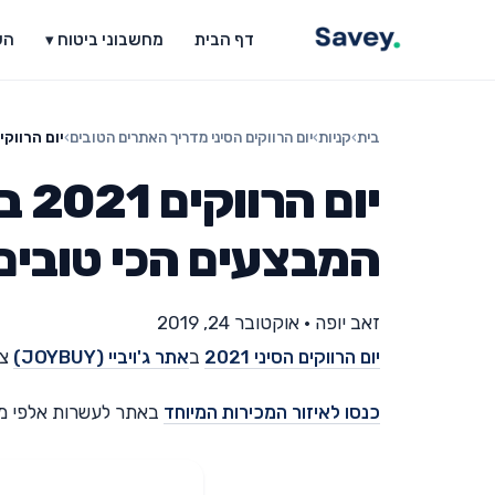
דף הבית
מחשבוני ביטוח ▾
הש
בית
›
קניות
›
יום הרווקים הסיני מדריך האתרים הטובים
›
יום הרווקים 2021 באתר ג'ויביי (JOYBUY) – המבצעים 
המבצעים הכי טובים
זאב יופה
•
אוקטובר 24, 2019
יום הרווקים הסיני 2021
ב
אתר ג'ויביי (JOYBUY)
צפ
כנסו לאיזור המכירות המיוחד
באתר לעשרות אלפי מו