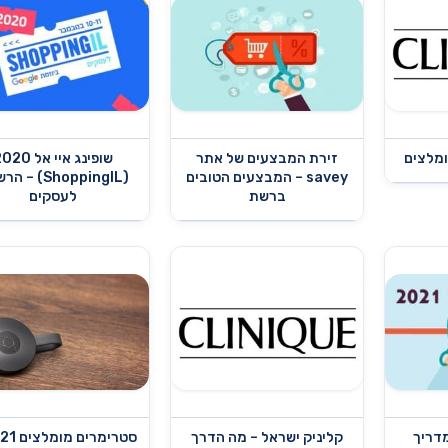
ומלצים
זירת המבצעים של אתר
שופינג איי אל 0
savey – המבצעים הטובים
(ShoppingIL) –
ברשת
לעסקים
מדריך
קליניק ישראל – מה הדרך