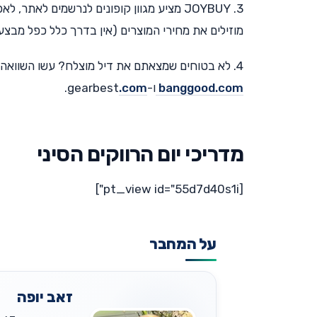
3. JOYBUY מציע מגוון קופונים לנרשמים לאת
מוזילים את מחירי המוצרים (אין בדרך כלל כפל מבצע
4. לא בטוחים שמצאתם את דיל מוצלח? עשו השוואה קצרה של מחיר אותו המוצר באתרים המצויינים
banggood.com
ו-gearbest
.com
.
מדריכי יום הרווקים הסיני
[pt_view id="55d7d40s1i"]
על המחבר
זאב יופה