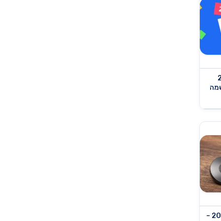
202
 הרשמה
סטרימרים מומלצים 2021 –