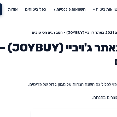
וואות ביטוח ▾
השוואות פיננסיות ▾
כפל ביטוחים
אודות
הכי טובים
יום הרווקים 2021 באתר ג'ויביי (JOYBUY) 
וי לכלול גם השנה הנחות על מגוון גדול של פריטים.
צרים בהנחה.