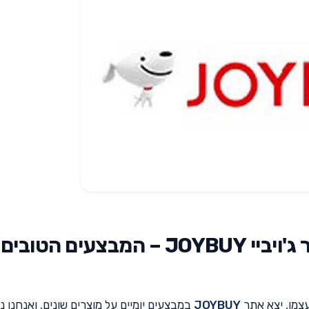
יום הרווקים הסיני 2021 באתר ג'ויביי JOYBUY – המבצעים הטובים
 עצמו, יצא אתר
JOYBUY
במבצעים יומיים על מוצרים שונים, ואנחנו נ