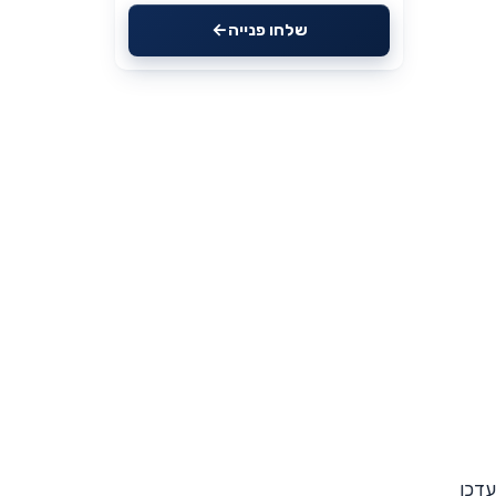
שלחו פנייה
עדכן