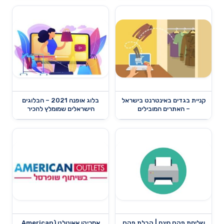
קניית בגדים באינטרנט בישראל
בלוג אופנה 2021 – הבלוגים
– האתרים המובילים
הישראלים שמומלץ להכיר
שליחת פקס חינם | קבלת פקס
אמריקן אאוטלט (American