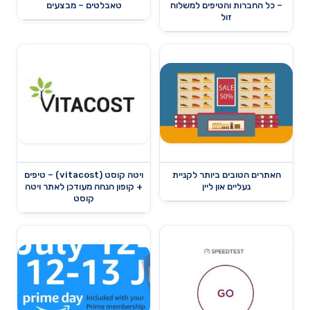
– כל החברות והטיפים למשלוח
טאבלטים – מבצעים
זול
האתרים הטובים ביותר לקניית
ויטה קוסט (vitacost) – טיפים
נעליים און ליין
+ קופון הנחה מעודכן לאתר ויטה
קוסט