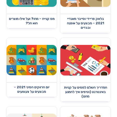
בלאק פריידי וסייבר מאנדיי
מס קנייה – מהו? ועל אילו מוצרים
2021 – מבצעים על אופנה
הוא חל?
ובגדים
יום הרווקים הסיני 2021 –
המדריך השלם למסים על קניות
מבצעים על צעצועים
באינטרנט (וטיפים איך להמנע
מהם)