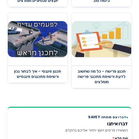
ביטוח טוב
יועצים פנסיוניים מומלצים
תכנון פרישה – כל מה שחשוב
תכנון פיננסי – איך לבחור נכון
לדעת ורשימת מתכנני פרישה
ורשימת מתכננים פיננסיים
מומלצים
דברו עם מומחה SAVEY
דברו איתנו
השאירו פרטים ויועץ יחזור אליכם בהקדם.
שם מלא
*