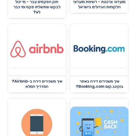
מועדוני צרכנות – רשימת מועדוני
חוק הפקסים עבר – מי יכול
הלקוחות הגדולים בישראל
לבקש שתשלחו פקס ומי כבר
לא?
איך משכירים דירה באתר
איך משכירים דירה ב-Airbnb?
בוקינג.קום Booking.com?
המדריך המלא