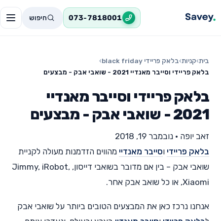
חיפוש
073-7818001
בית
›
קניות
›
בלאק פריידי black friday
›
בלאק פריידי וסייבר מאנדיי 2021 - שואבי אבק - מבצעים
בלאק פריידי וסייבר מאנדיי
2021 - שואבי אבק - מבצעים
זאב יופה
•
נובמבר 19, 2018
בלאק פריידי
ו
סייבר מאנדיי
מהווים הזדמנות מעולה לקניית
שואבי אבק – בין אם מדובר בשואבי דייסון, Jimmy, iRobot,
Xiaomi, או כל שואב אבק אחר.
אנחנו נרכז כאן את המבצעים הטובים ביותר על שואבי אבק