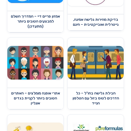
אמזון פריים דיי – המדריך השלם
בדיקת מהירות גלישה אמינה,
למבצעים הטובים ביותר
נייטרלית ואובייקטיבית – חינם
(מתעדכן)
חבילת גלישה בחו"ל – כל
אתרי אופנה מומלצים – האתרים
הדרכים לטוס בזול עם הטלפון
הטובים ביותר לקניית בגדים
הנייד
אונליין