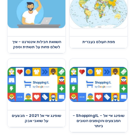
מפת העולם בעברית
השוואת חבילות אינטרנט – איך
לשלם פחות על תשתית וספק
שופינג איי אל – ShoppingIL –
שופינג איי אל 2021 – מבצעים
המבצעים והקופונים הטובים
על שואבי אבק
ביותר