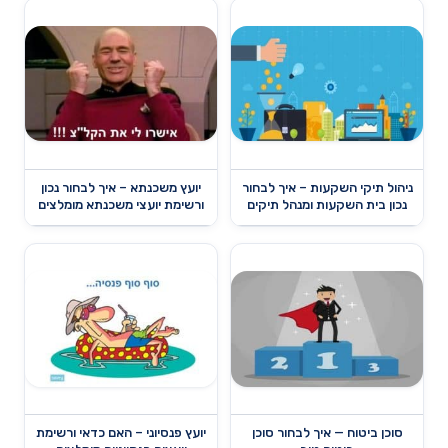
ניהול תיקי השקעות – איך לבחור
יועץ משכנתא – איך לבחור נכון
נכון בית השקעות ומנהל תיקים
ורשימת יועצי משכנתא מומלצים
סוכן ביטוח — איך לבחור סוכן
יועץ פנסיוני – האם כדאי ורשימת