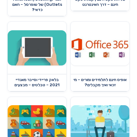
חינם – דרך האינטרנט
Outlets) של שופרסל – האם
כדאי?
אופיס חינם לתלמידים ומורים – מי
בלאק פריידי וסייבר מאנדיי
זכאי ואיך מקבלים?
2021 – טבלטים – מבצעים