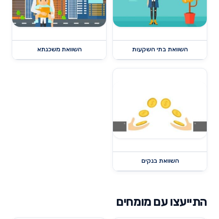
השוואת בתי השקעות
השוואת משכנתא
השוואת בנקים
התייעצו עם מומחים