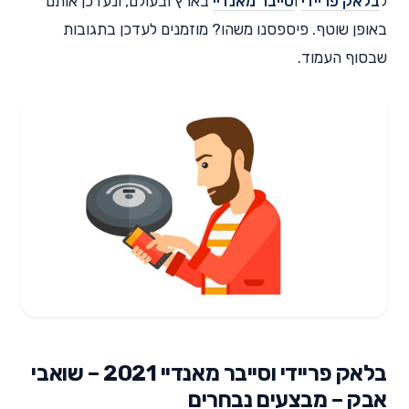
ל
בלאק פריידי
ו
סייבר מאנדיי
בארץ ובעולם, ונעדכן אותם
באופן שוטף. פיספסנו משהו? מוזמנים לעדכן בתגובות
שבסוף העמוד.
בלאק פריידי וסייבר מאנדיי 2021 – שואבי
אבק – מבצעים נבחרים