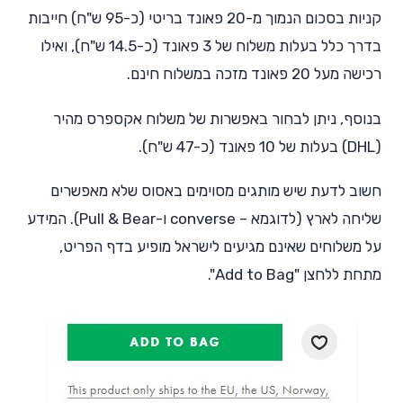
קניות בסכום הנמוך מ-20 פאונד בריטי (כ-95 ש"ח) חייבות
בדרך כלל בעלות משלוח של 3 פאונד (כ-14.5 ש"ח), ואילו
רכישה מעל 20 פאונד מזכה במשלוח חינם.
בנוסף, ניתן לבחור באפשרות של משלוח אקספרס מהיר
(DHL) בעלות של 10 פאונד (כ-47 ש"ח).
חשוב לדעת שיש מותגים מסוימים באסוס שלא מאפשרים
שליחה לארץ (לדוגמא – converse ו-Pull & Bear). המידע
על משלוחים שאינם מגיעים לישראל מופיע בדף הפריט,
מתחת ללחצן "Add to Bag".