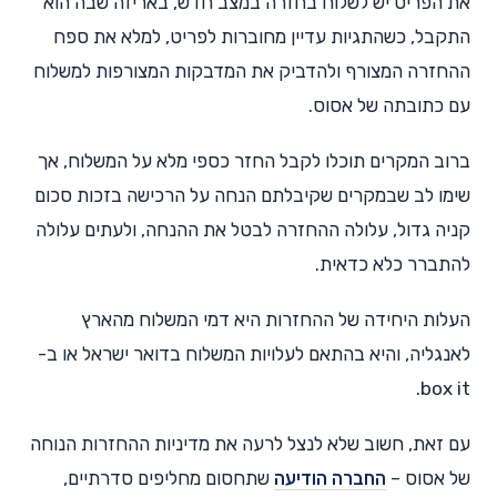
את הפריט יש לשלוח בחזרה במצב חדש, באריזה שבה הוא
התקבל, כשהתגיות עדיין מחוברות לפריט, למלא את ספח
ההחזרה המצורף ולהדביק את המדבקות המצורפות למשלוח
עם כתובתה של אסוס.
ברוב המקרים תוכלו לקבל החזר כספי מלא על המשלוח, אך
שימו לב שבמקרים שקיבלתם הנחה על הרכישה בזכות סכום
קניה גדול, עלולה ההחזרה לבטל את ההנחה, ולעתים עלולה
להתברר כלא כדאית.
העלות היחידה של ההחזרות היא דמי המשלוח מהארץ
לאנגליה, והיא בהתאם לעלויות המשלוח בדואר ישראל או ב-
box it.
עם זאת, חשוב שלא לנצל לרעה את מדיניות ההחזרות הנוחה
של אסוס –
החברה הודיעה
שתחסום מחליפים סדרתיים,