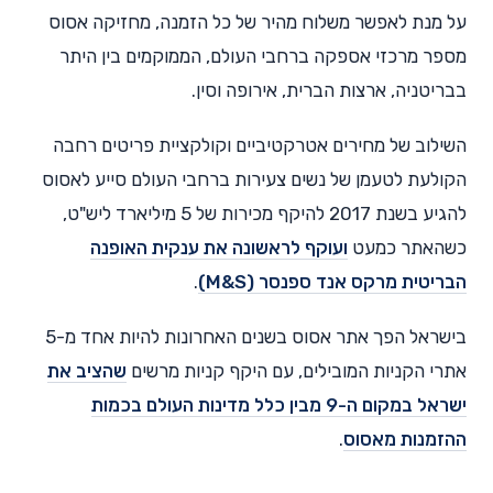
על מנת לאפשר משלוח מהיר של כל הזמנה, מחזיקה אסוס
מספר מרכזי אספקה ברחבי העולם, הממוקמים בין היתר
בבריטניה, ארצות הברית, אירופה וסין.
השילוב של מחירים אטרקטיביים וקולקציית פריטים רחבה
הקולעת לטעמן של נשים צעירות ברחבי העולם סייע לאסוס
להגיע בשנת 2017 להיקף מכירות של 5 מיליארד ליש"ט,
כשהאתר כמעט
ועוקף לראשונה את ענקית האופנה
הבריטית מרקס אנד ספנסר (M&S)
.
בישראל הפך אתר אסוס בשנים האחרונות להיות אחד מ-5
אתרי הקניות המובילים, עם היקף קניות מרשים
שהציב את
ישראל במקום ה-9 מבין כלל מדינות העולם בכמות
ההזמנות מאסוס
.