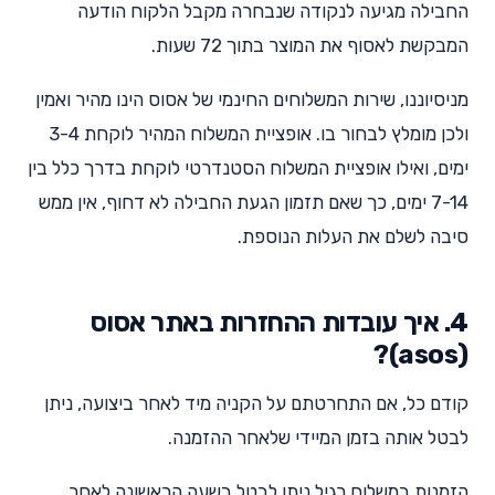
החבילה מגיעה לנקודה שנבחרה מקבל הלקוח הודעה
המבקשת לאסוף את המוצר בתוך 72 שעות.
מניסיוננו, שירות המשלוחים החינמי של אסוס הינו מהיר ואמין
ולכן מומלץ לבחור בו. אופציית המשלוח המהיר לוקחת 3-4
ימים, ואילו אופציית המשלוח הסטנדרטי לוקחת בדרך כלל בין
7-14 ימים, כך שאם תזמון הגעת החבילה לא דחוף, אין ממש
סיבה לשלם את העלות הנוספת.
4. איך עובדות ההחזרות באתר אסוס
(asos)?
קודם כל, אם התחרטתם על הקניה מיד לאחר ביצועה, ניתן
לבטל אותה בזמן המיידי שלאחר ההזמנה.
הזמנות במשלוח רגיל ניתן לבטל בשעה הראשונה לאחר