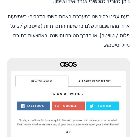
ניתן להוריד למכשירי אנדרואיד ואייפון.
כעת עלינו להירשם במערכת באחת משתי הדרכים: באמצעות
אחד מהחשבונות שלנו ברשתות החברתיות (פייסבוק / גוגל
פלוס / טוויטר), או בדרך הטובה והישנה, באמצעות כתובת
מייל וסיסמא.