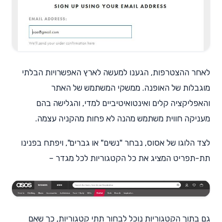
לאחר ההצטרפות, הגענו למעשה לארץ האפשרויות הבלתי
מוגבלות של האופנה. ממשקי המשתמש של האתר
והאפליקציה קלים ואינטואיטיביים למדי, והגלישה בהם
מעניקה חווית משתמש מהנה לא פחות מהקניה עצמה.
לצד הלוגו של אסוס, נבחר "נשים" או גברים", ויפתח בפנינו
תת-תפריט המציג את כל הקטגוריות לכל מגדר –
גם בתוך הקטגוריות נוכל לבחור תתי קטגוריות, כך שאם