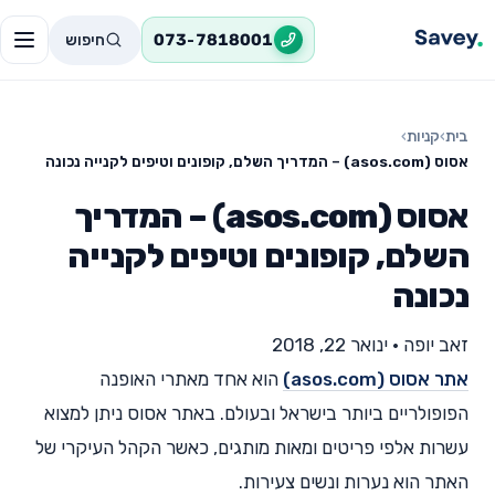
חיפוש
073-7818001
בית
›
קניות
›
אסוס (asos.com) – המדריך השלם, קופונים וטיפים לקנייה נכונה
אסוס (asos.com) – המדריך
השלם, קופונים וטיפים לקנייה
נכונה
זאב יופה
•
ינואר 22, 2018
אתר אסוס (asos.com)
הוא אחד מאתרי האופנה
הפופולריים ביותר בישראל ובעולם. באתר אסוס ניתן למצוא
עשרות אלפי פריטים ומאות מותגים, כאשר הקהל העיקרי של
האתר הוא נערות ונשים צעירות.