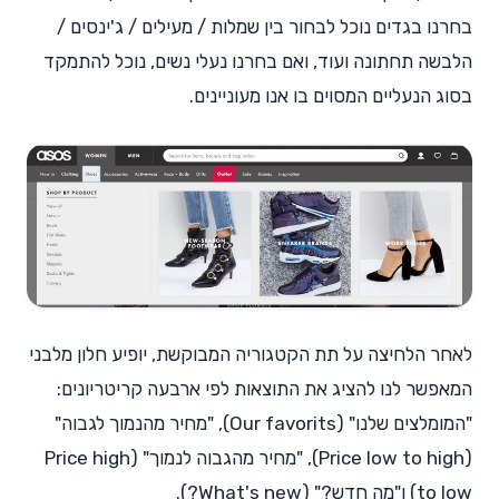
בחרנו בגדים נוכל לבחור בין שמלות / מעילים / ג'ינסים /
הלבשה תחתונה ועוד, ואם בחרנו נעלי נשים, נוכל להתמקד
בסוג הנעליים המסוים בו אנו מעוניינים.
לאחר הלחיצה על תת הקטגוריה המבוקשת, יופיע חלון מלבני
המאפשר לנו להציג את התוצאות לפי ארבעה קריטריונים:
"המומלצים שלנו" (Our favorits), "מחיר מהנמוך לגבוה"
(Price low to high), "מחיר מהגבוה לנמוך" (Price high
to low) ו"מה חדש?" (What's new?).