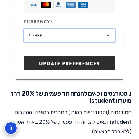
ו. סטודנטים זכאים להנחה חד פעמית של 20% דרך
מועדון istudent
סטודנטים (וסטודנטיות כמובן) החברים במועדון ההטבות
istudent זכאים להנחה חד פעמית של 20% באתר אסוס
(ללא כפל מבצעים).