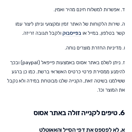
ד. אפשרות למשלוח חינם מהיר ואמין.
ה. שירות הלקוחות של האתר זמין ומקצועי וניתן ליצור עמו
קשר בטלפון, במייל או
בפייסבוק
ולקבל תגובה זריזה.
ו. מדיניות החזרת מוצרים נוחה.
ז. ניתן לשלם באתר אסוס באמצעות פייפאל (paypal) ובכך
להימנע ממסירת פרטי כרטיס האשראי ברשת. כמו כן ברגע
ששילמנו בשיטה זאת, הקנייה שלנו מבוטחת במידה ולא נקבל
את המוצר וכו'.
6. טיפים לקנייה זולה באתר אסוס
א. לא לפספס את דפי הסייל והאאוטלט