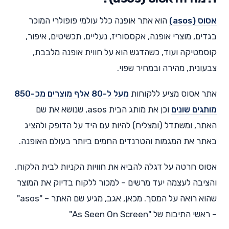
אסוס (asos)
הוא אתר אופנה כלל עולמי פופולרי המוכר
בגדים, מוצרי אופנה, אקססוריז, נעליים, תכשיטים, איפור,
קוסמטיקה ועוד, כשהדגש הוא על חווית אופנה מלבבת,
צבעונית, מהירה ובמחיר שפוי.
אתר אסוס מציע ללקוחות
מעל ל-80 אלף מוצרים מכ-850
מותגים שונים
וכן את מותג הבית asos, שנושא את שם
האתר, ומשתדל (ומצליח) להיות עם היד על הדופק ולהציג
באתר את המגמות והטרנדים החמים ביותר בעולם האופנה.
אסוס חרטה על דגלה להביא את חוויות הקניות לבית הלקוח,
והציבה לעצמה יעד מרשים – למכור ללקוח בדיוק את המוצר
שהוא רואה על המסך. מכאן, אגב, מגיע שם האתר – "asos"
– ראשי התיבות של "As Seen On Screen"