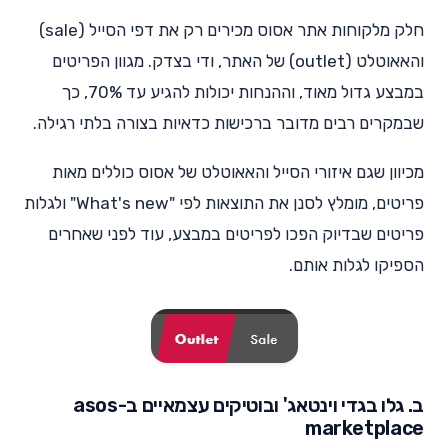
חלק מלקוחות אתר אסוס מכירים רק את דפי הסייל (sale)
והאאוטלט (outlet) של האתר, ודי בצדק. מגוון הפריטים
במבצע גדול מאוד, וההנחות יכולות להגיע עד 70%, כך
שבמקרים רבים מדובר ברכישות כדאיות בצורה בלתי רגילה.
מכיוון שגם איזורי הסייל והאאוטלט של אסוס כוללים מאות
פריטים, מומלץ לסנן את התוצאות לפי "What's new" ולגלות
פריטים שבדיוק הפכו לפריטים במבצע, עוד לפני שאחרים
הספיקו לגלות אותם.
ב. גלו בגדי וינטאג' ובוטיקים עצמאיים ב-asos
marketplace