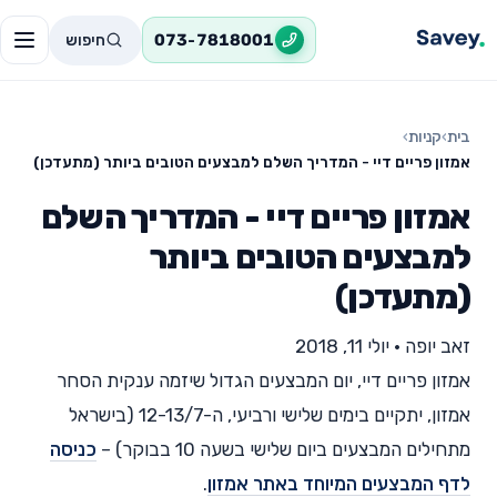
חיפוש
073-7818001
בית
›
קניות
›
אמזון פריים דיי - המדריך השלם למבצעים הטובים ביותר (מתעדכן)
אמזון פריים דיי - המדריך השלם
למבצעים הטובים ביותר
(מתעדכן)
זאב יופה
•
יולי 11, 2018
אמזון פריים דיי, יום המבצעים הגדול שיזמה ענקית הסחר
אמזון, יתקיים בימים שלישי ורביעי, ה-12-13/7 (בישראל
מתחילים המבצעים ביום שלישי בשעה 10 בבוקר) –
כניסה
לדף המבצעים המיוחד באתר אמזון
.