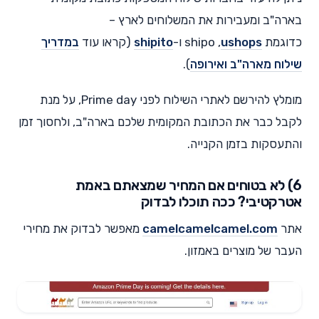
בארה"ב ומעבירות את המשלוחים לארץ –
כדוגמת shipo ,
ushops
ו-
shipito
(קראו עוד
במדריך
שילוח מארה"ב ואירופה
).
מומלץ להירשם לאתרי השילוח לפני Prime day, על מנת
לקבל כבר את הכתובת המקומית שלכם בארה"ב, ולחסוך זמן
והתעסקות בזמן הקנייה.
6) לא בטוחים אם המחיר שמצאתם באמת
אטרקטיבי? ככה תוכלו לבדוק
אתר
camelcamelcamel.com
מאפשר לבדוק את מחירי
העבר של מוצרים באמזון.