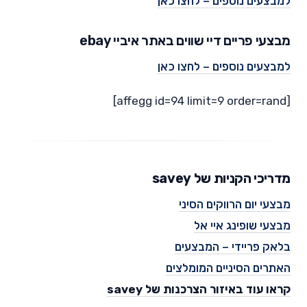
למבצעים נוספים – לחצו כאן
מבצעי פריים דיי שווים באתר איביי ebay
למבצעים נוספים – לחצו כאן
[affegg id=94 limit=9 order=rand]
מדריכי הקניות של savey
מבצעי יום הרווקים הסיני
מבצעי שופינג איי אל
בלאק פריידי – המבצעים
האתרים הסיניים המומלצים
קראו עוד באיזור הצרכנות של savey