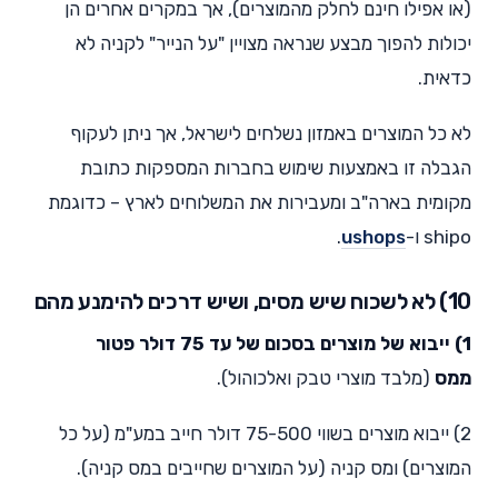
(או אפילו חינם לחלק מהמוצרים), אך במקרים אחרים הן
יכולות להפוך מבצע שנראה מצויין "על הנייר" לקניה לא
כדאית.
לא כל המוצרים באמזון נשלחים לישראל, אך ניתן לעקוף
הגבלה זו באמצעות שימוש בחברות המספקות כתובת
מקומית בארה"ב ומעבירות את המשלוחים לארץ – כדוגמת
shipo ו-
ushops
.
10) לא לשכוח שיש מסים, ושיש דרכים להימנע מהם
1) ייבוא של מוצרים בסכום של עד 75 דולר פטור
ממס
(מלבד מוצרי טבק ואלכוהול).
2) ייבוא מוצרים בשווי 75-500 דולר חייב במע"מ (על כל
המוצרים) ומס קניה (על המוצרים שחייבים במס קניה).