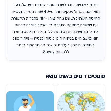
פנסיוני מורשה, חבר לשכת סוכני הביטוח בישראל. בעל
תואר שני במנהל עסקים ויותר מ-40 שנות ניסיון בתעשיית
ההייטק הישראלית, שם ניהל ייצור ו-NPI בחברות תקשורת
עם שרשרת אספקה גלובלית בין ישראל למזרח הרחוק.
את אותה חשיבה הנדסית של עלות, איכות ואופטימיזציה
הוא מיישם היום בניתוח תיקי ביטוח ופנסיה — איתור כפל
ביטוחים, חיסכון בעלויות והשגת הכיסוי הטוב ביותר
ללקוחות Savey.
פוסטים דומים באותו נושא