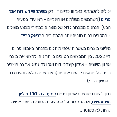
יכולים להשתתף באמזון פריים דיי רק
משתמשי השירות אמזון
פריים
(משתמשים משלמים או חינמיים – ראו עוד בסעיף
הבא), הנהנים ממבחר גדול של מוצרים במחירי מבצע מעולים
– במקרים רבים טובים יותר מהמחירים ב
בלאק פריידי
.
מיליוני מוצרים מעשרות אלפי מותגים בהנחה באמזון פריים
דיי 2022. בין המבצעים הטובים ביותר ניתן למצוא את מוצרי
אמזון השונים – אמזון קינדל, דוט ואקו לדוגמא, אך גם מוצרים
רבים של מותגים ידועים אחרים (ראו רשימה מלאה ומעודכנת
בהמשך הדף).
נכון להיום רשומים באמזון פריים
למעלה מ-100 מיליון
משתמשים
, אז התחרות על המבצעים הטובים ביותר צפויה
להיות לא פשוטה…