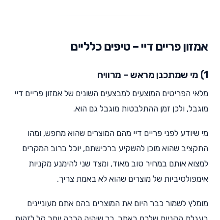
אמזון פריים דיי – טיפים כלליים
1) מי שמתכנן מראש – מרוויח
מלאי הפריטים המוצעים למבצעים השונים של אמזון פריים דיי
מוגבל, ולכן זמן ההתלבטות מוגבל גם הוא.
מי שיודע לפני פריים דיי מהם המוצרים שהוא מחפש, ומהו
התקציב שהוא מוכן להשקיע ברכישתם, יוכל ברוב המקרים
למצוא אותם במחיר טוב מאוד, ומצד שני להימנע מקניות
אימפולסיביות של מוצרים שהוא לא באמת צריך.
מומלץ לשמור כבר היום את המוצרים בהם אתם מעוניינים
בעגלת הקניות שלכם באתר, כך שיהיה הרבה יותר קל לזהות