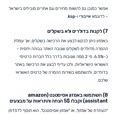
אפשר כמובן גם להשוות מחירים עם אתרים מובילים בישראל
– לדוגמא
אייבורי
ו-
ksp
.
7) לקנות בדולרים ולא בשקלים
באמזון ניתן לבקש לבצע את הרכישה בשקלים, אך עמלת
ההמרה מדולרים לשקלים שגובה האתר גבוהה יחסית –
כ-6.5%, פי 2 ממה שגובות בדרך כלל חברות כרטיסי
האשראי הישראליות, ולכן עדיף לבצע את הרכישה באתר
בדולרים, ולהשתמש בשירות ההמרה של כרטיס האשראי
שלכם.
8) השתמשו באמזון אסיסטנט (amazon
assistant) וקבלו 5$ הנחה והתראות על מבצעים
"העוזרת של אמזון", או "אמזון אסיסטנט", הוא תוסף לדפדפן