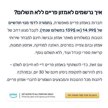
איך נרשמים לאמזון פריים ללא תשלום?
חברות באמזון פריים מאפשרת,
בתמורה לדמי מנוי חודשיים
של 14.99$ (או 139$ בתשלום שנתי)
, לקבל מגוון רחב של
הטבות במשלוחים מאתר אמזון ובגישה חינם למבחר שירותי
אמזון ובהם צפייה בסרטים, האזנה למוזיקה, אחסון תמונות,
קריאת ספרי קינדל ועוד, ללא תשלום נוסף.
עם זאת, כדי להשתתף באמזון פריים דיי לא חייבים לשלם –
ניתן להירשם לתקופת ניסיון חינם של 30 יום, ובמהלכה
ליהנות מכל ההטבות והמבצעים השמורים לחברי אמזון פריים.