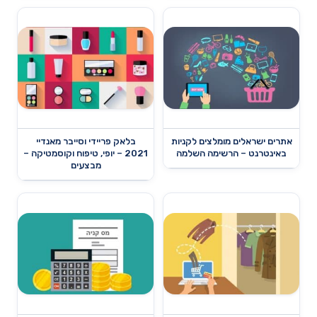
אתרים ישראלים מומלצים לקניות
בלאק פריידי וסייבר מאנדיי
באינטרנט – הרשימה השלמה
2021 – יופי, טיפוח וקוסמטיקה –
מבצעים