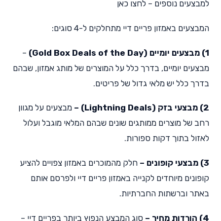
למבצעים נוספים – לחצו כאן
המבצעים באמזון פריים דיי מתחלקים ל-4 סוגים:
1) מבצעים יומיים (Gold Box Deals of the Day)
–
מבצעים יומיים, בדרך כלל על המוצרים של מותג אמזון, שבהם
בדרך כלל יש מלאי גדול של פריטים.
2) מבצעי בזק (Lightning Deals) –
מבצעים על מגוון
רחב של מוצרים ממותגים שונים שבהם המלאי מוגבל ועלול
לאזול בתוך דקות ספורות.
3) מבצעי קופונים –
חלק מהמוכרים באמזון צפויים להציע
קופונים מיוחדים לקנייה באמזון פריים דיי ולפרסם אותם
באתר וברשתות החברתיות.
4) הורדות מחיר –
סוג המבצע הנפוץ ביותר בפריים דיי –