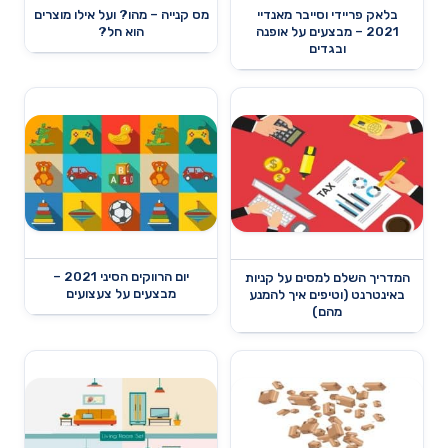
בלאק פריידי וסייבר מאנדיי
מס קנייה – מהו? ועל אילו מוצרים
2021 – מבצעים על אופנה
הוא חל?
ובגדים
יום הרווקים הסיני 2021 –
המדריך השלם למסים על קניות
מבצעים על צעצועים
באינטרנט (וטיפים איך להמנע
מהם)