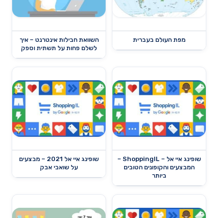
מפת העולם בעברית
השוואת חבילות אינטרנט – איך
לשלם פחות על תשתית וספק
שופינג איי אל – ShoppingIL –
שופינג איי אל 2021 – מבצעים
המבצעים והקופונים הטובים
על שואבי אבק
ביותר