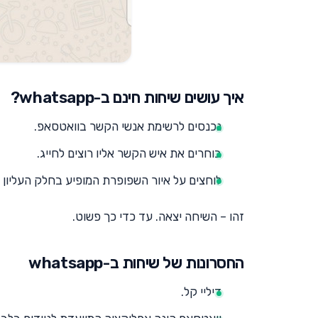
איך עושים שיחות חינם ב-whatsapp?
נכנסים לרשימת אנשי הקשר בוואטסאפ.
בוחרים את איש הקשר אליו רוצים לחייג.
לוחצים על איור השפופרת המופיע בחלק העליון 
זהו – השיחה יצאה. עד כדי כך פשוט.
החסרונות של שיחות ב-whatsapp
דיליי קל.