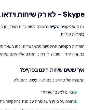
Skype – לא רק שיחות וידאו בחינם
גם האפליקציה
סקייפ
נחשבת לפופולרית מאוד, הן ביש
בשיחות קוליות.
השיחות הקוליות החינמיות מתאפשרות, כמו בשאר האפ
במקרה הזה – מומלץ לוודא כי האדם אליו אתם מתקשר
איך עושים שיחות חינם בסקייפ?
הממשק של סקייפ נעים לעין ופשוט להפעלה.
עוברים למצב "שיחות"
לוחצים על סימן השפופרת על מנת להתקשר בחי