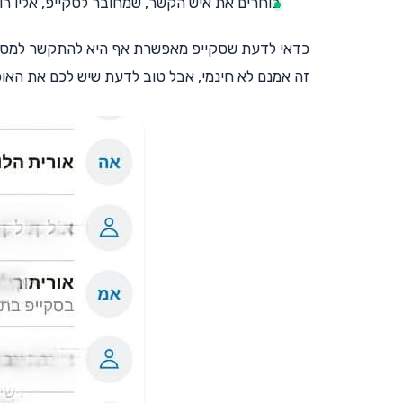
בוחרים את איש הקשר, שמחובר לסקייפ, אליו רו
כדאי לדעת שסקייפ מאפשרת אף היא להתקשר למספרים 
זה אמנם לא חינמי, אבל טוב לדעת שיש לכם את האופ