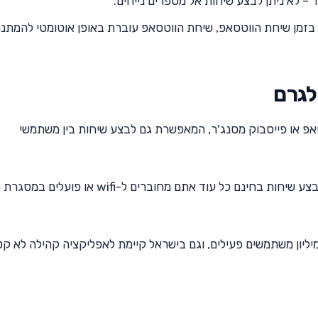
– לא ניתן לבצע שיחות אל מספרים נייחים.
בזמן שיחת הווטסאפ, שיחת הווטסאפ עוברת באופן אוטומטי להמתנה
אפ או פייסבוק מסנג'ר, המאפשרת גם לבצע שיחות בין משתמשי
כלומר – אפשר באמצעות טלגרם לשלוח הודעות או לבצע שיחות בחינם כל עוד אתם מחוברים ל-fi
 פי נתוני טלגרם, קיימים לאפליקציה יותר מ-200 מיליון משתמשים פעילים, וגם בישראל קיימת לאפליקציה קהילה לא