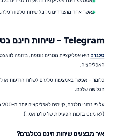
וואטסאפ הינה אפליקציה המיועדת לניידים בלבד 
כאשר אחד מהצדדים מקבל שיחת טלפון רגילה, 
Telegram – שיחות חינם בטלגרם
טלגרם
היא אפליקציית מסרים נוספת, בדומה לוואצס
האפליקציה.
הגלישה שלכם.
על
(לא מעט בזכות הפעילות של טלגראס…).
איך מבצעים שיחות חינם בטלגרם?