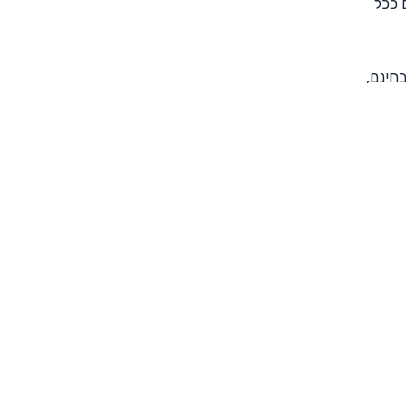
 ככל
בחינם,