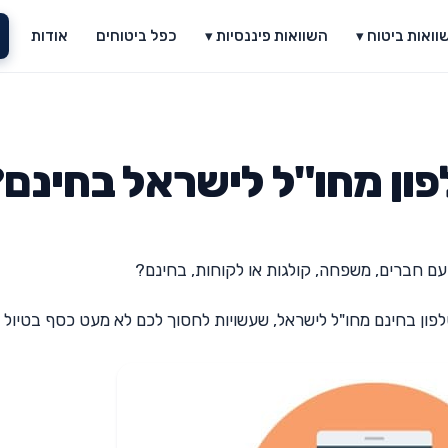
וואות ביטוח ▾
השוואות פיננסיות ▾
כפל ביטוחים
אודות
פון מחו"ל לישראל בחינם
 עם חברים, משפחה, קולגות או לקוחות, בחינם?