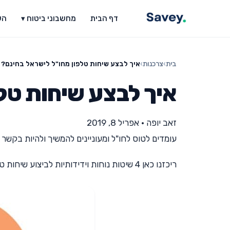
דף הבית
מחשבוני ביטוח ▾
הש
בית
›
צרכנות
›
איך לבצע שיחות טלפון מחו"ל לישראל בחינם?
איך לבצע שיחות טל
זאב יופה
•
אפריל 8, 2019
עומדים לטוס לחו"ל ומעוניינים להמשיך ולהיות בקשר
ריכזנו כאן 4 שיטות נוחות וידידותיות לביצוע שיחות טלפון בחינם מחו"ל לישראל, שעשויות לחסוך לכם לא מעט כסף בטיול הבא.