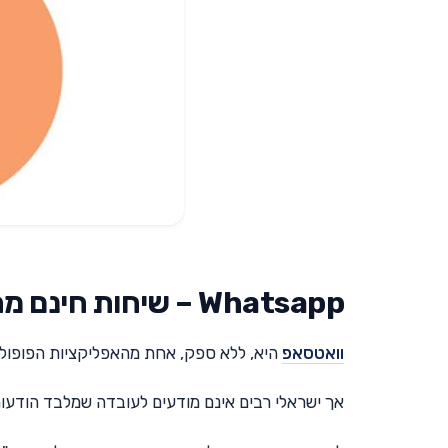
Whatsapp – שיחות חינם מחו"ל לישראל באמצעות ווטסאפ
וואטסאפ
היא, ללא ספק, אחת מהאפליקציות הפופולרי
אך ישראלי רבים אינם מודעים לעובדה שמלבד הודעות