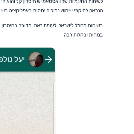
לשיחות החינמיות של וואטסאפ יש חיסרון קל והוא ה"ד
הנראה להיקפי שימוש נמוכים יחסית באפליקציה בשיח
בשיחות מחו"ל לישראל, לעומת זאת, מדובר בחיסרון ק
בנוחות ובקלות רבה.