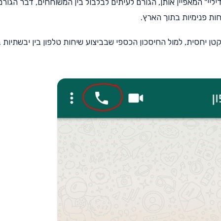
יליי" המאפיין אותן, הגורם לעיתים לבלבול בין המשוחחים, דבר הגורם
ות פנימיות בתוך הארץ.
טן יחסית, למול החיסכון הכספי שבביצוע שיחות טלפון בין יבשתיות 