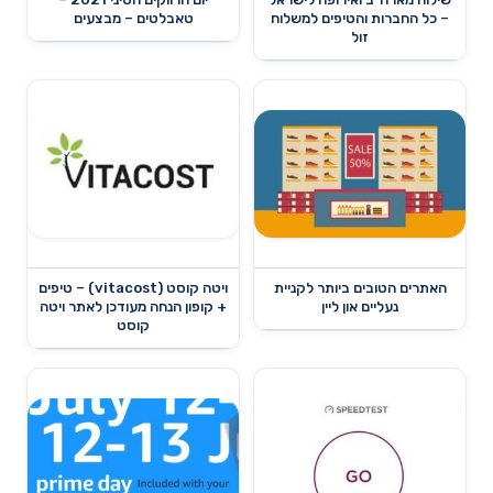
– כל החברות והטיפים למשלוח
טאבלטים – מבצעים
זול
האתרים הטובים ביותר לקניית
ויטה קוסט (vitacost) – טיפים
נעליים און ליין
+ קופון הנחה מעודכן לאתר ויטה
קוסט