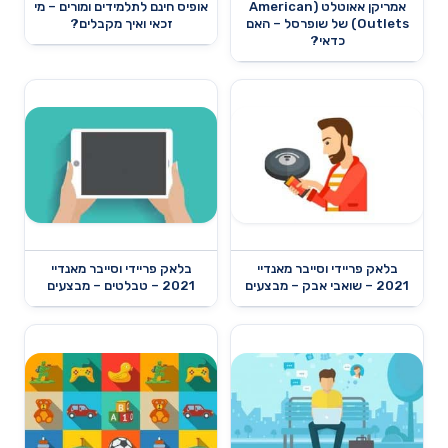
אמריקן אאוטלט (American
אופיס חינם לתלמידים ומורים – מי
Outlets) של שופרסל – האם
זכאי ואיך מקבלים?
כדאי?
בלאק פריידי וסייבר מאנדיי
בלאק פריידי וסייבר מאנדיי
2021 – שואבי אבק – מבצעים
2021 – טבלטים – מבצעים