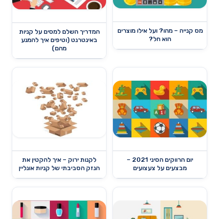
מס קנייה – מהו? ועל אילו מוצרים
המדריך השלם למסים על קניות
הוא חל?
באינטרנט (וטיפים איך להמנע
מהם)
יום הרווקים הסיני 2021 –
לקנות ירוק – איך להקטין את
מבצעים על צעצועים
הנזק הסביבתי של קניות אונליין