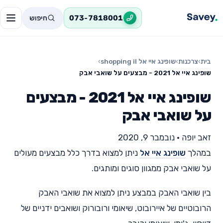
חיפוש
073-7818001
בית
›
צרכנות
›
שופינג איי אל shopping il
›
שופינג איי אל 2021 - מבצעים על שואבי אבק
שופינג איי אל 2021 - מבצעים
על שואבי אבק
זאב יופה
•
נובמבר 9, 2020
במהלך
שופינג איי אל
ניתן למצוא בדרך כלל מבצעים מעולים
על שואבי אבק ממגוון סוגים ומותגים.
בין שואבי האבק במבצע ניתן למצוא את שואבי האבק
הרובוטיים של איירובוט, שיאומי ורובורוק ושואבים ידניים של