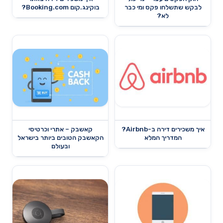
לבקש שתשלחו פקס ומי כבר
בוקינג.קום Booking.com?
לא?
איך משכירים דירה ב-Airbnb?
קאשבק – אתרי וכרטיסי
המדריך המלא
הקאשבק הטובים ביותר בישראל
ובעולם