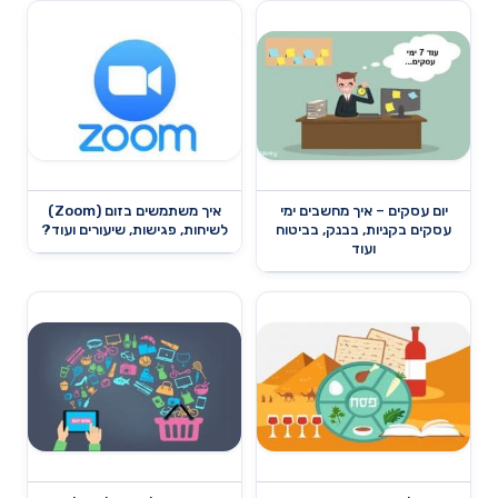
יום עסקים – איך מחשבים ימי
איך משתמשים בזום (Zoom)
עסקים בקניות, בבנק, בביטוח
לשיחות, פגישות, שיעורים ועוד?
ועוד