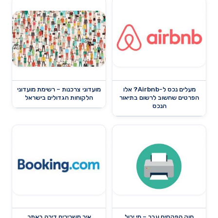
מעלים נכס ל-Airbnb? אלו
מועדוני צרכנות – רשימת מועדוני
הפרטים שחשוב לרשום בתיאור
הלקוחות הגדולים בישראל
הנכס
חוק הפקסים עבר – מי יכול
איך משכירים דירה באתר