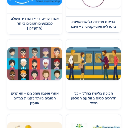
אמזון פריים דיי – המדריך השלם
בדיקת מהירות גלישה אמינה,
למבצעים הטובים ביותר
נייטרלית ואובייקטיבית – חינם
(מתעדכן)
חבילת גלישה בחו"ל – כל
אתרי אופנה מומלצים – האתרים
הדרכים לטוס בזול עם הטלפון
הטובים ביותר לקניית בגדים
הנייד
אונליין