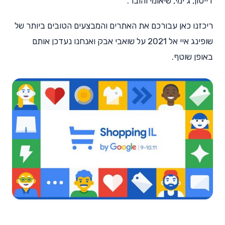
דייסון, ג'ימי, שיאומי והובר.
ריכזנו כאן עבורכם את האתרים והמבצעים הטובים ביותר של
שופינג איי אל 2021 על שואבי אבק ואנחנו נעדכן אותם
באופן שוטף.