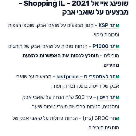
שופינג איי אל 2021 – Shopping IL –
מבצעים על שואבי אבק
אתר KSP
– מגוון מבצעים על שואבי אבק, שוטפי רצפות
ומכונות ניקוי.
אתר P1000
– הנחות טובות על שואבי אבק של מותגים
מובילים –
מומלץ לנסות את האפשרות להצעת
מחירים
.
אתר לאסטפרייס – lastprice
– מבצעים על שואבי
אבק של דייסון, בוש, רובורוק ועוד.
אתר דייסון
– עד 500 ש"ח הנחה על שואבי אבק
ומסננים, הטבות ברכישת מוצרי טיפוח שיער.
אתר GROO (גרו)
– הנחות גדולות על שואבי אבק של
מותגים מובילים.