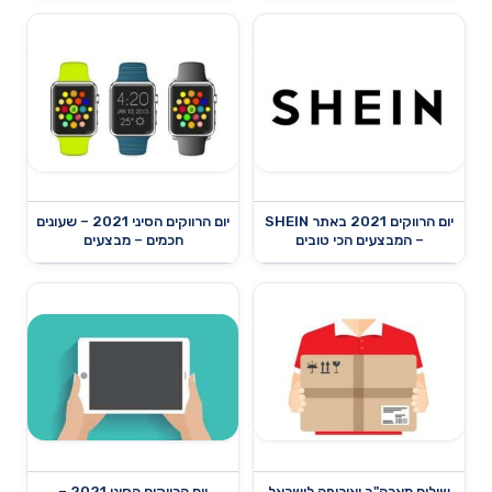
יום הרווקים 2021 באתר SHEIN
יום הרווקים הסיני 2021 – שעונים
– המבצעים הכי טובים
חכמים – מבצעים
שילוח מארה"ב ואירופה לישראל
יום הרווקים הסיני 2021 –