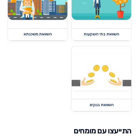
השוואת בתי השקעות
השוואת משכנתא
השוואת בנקים
התייעצו עם מומחים