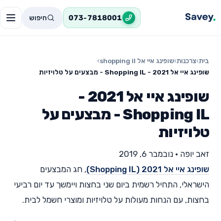
חיפוש
073-7818001
בית
›
צרכנות
›
שופינג איי אל shopping il
›
שופינג איי אל 2021 - Shopping IL - מבצעים על טלויזיות
שופינג איי אל 2021 -
Shopping IL - מבצעים על
טלויזיות
זאב יופה
•
נובמבר 6, 2019
שופינג איי אל 2021 (Shopping IL)
, חג המבצעים
הישראלי, התחיל רשמית ביום שני בחצות ויימשך עד יום רביעי
בחצות, עם הנחות מעולות על טלויזיות ומוצרי חשמל לבית.