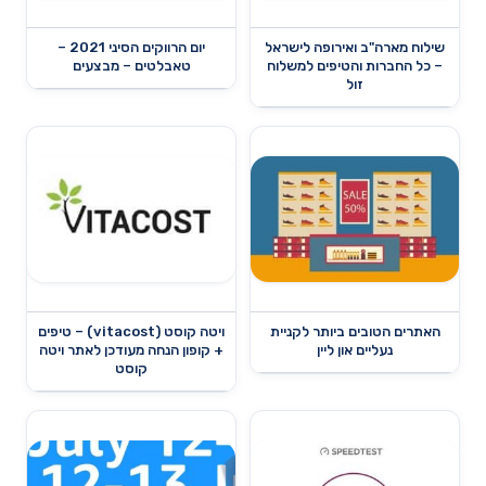
שילוח מארה"ב ואירופה לישראל
יום הרווקים הסיני 2021 –
– כל החברות והטיפים למשלוח
טאבלטים – מבצעים
זול
האתרים הטובים ביותר לקניית
ויטה קוסט (vitacost) – טיפים
נעליים און ליין
+ קופון הנחה מעודכן לאתר ויטה
קוסט