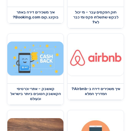
חוק הפקסים עבר – מי יכול
איך משכירים דירה באתר
לבקש שתשלחו פקס ומי כבר
בוקינג.קום Booking.com?
לא?
איך משכירים דירה ב-Airbnb?
קאשבק – אתרי וכרטיסי
המדריך המלא
הקאשבק הטובים ביותר בישראל
ובעולם