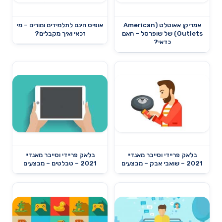
אמריקן אאוטלט (American
אופיס חינם לתלמידים ומורים – מי
Outlets) של שופרסל – האם
זכאי ואיך מקבלים?
כדאי?
בלאק פריידי וסייבר מאנדיי
בלאק פריידי וסייבר מאנדיי
2021 – שואבי אבק – מבצעים
2021 – טבלטים – מבצעים