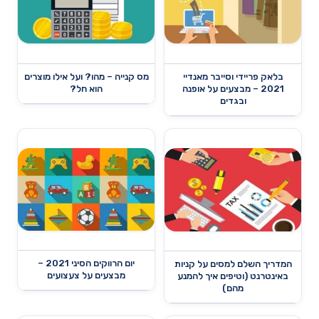
בלאק פריידי וסייבר מאנדיי
מס קנייה – מהו? ועל אילו מוצרים
2021 – מבצעים על אופנה
הוא חל?
ובגדים
יום הרווקים הסיני 2021 –
המדריך השלם למסים על קניות
מבצעים על צעצועים
באינטרנט (וטיפים איך להמנע
מהם)