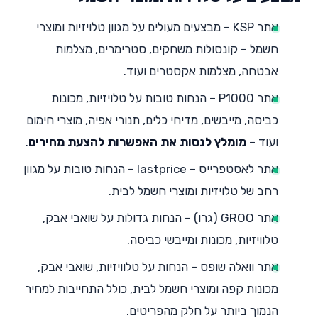
אתר KSP
– מבצעים מעולים על מגוון טלויזיות ומוצרי
חשמל – קונסולות משחקים, סטרימרים, מצלמות
אבטחה, מצלמות אקסטרים ועוד.
אתר P1000 – הנחות טובות על טלויזיות, מכונות
כביסה, מייבשים, מדיחי כלים, תנורי אפיה, מוצרי חימום
ועוד –
מומלץ לנסות את האפשרות להצעת מחירים
.
אתר לאסטפרייס – lastprice
– הנחות טובות על מגוון
רחב של טלויזיות ומוצרי חשמל לבית.
אתר GROO (גרו)
– הנחות גדולות על שואבי אבק,
טלוויזיות, מכונות ומייבשי כביסה.
אתר וואלה שופס – הנחות על
טלוויזיות
, שואבי אבק,
מכונות קפה ומוצרי חשמל לבית, כולל התחייבות למחיר
הנמוך ביותר על חלק מהפריטים.