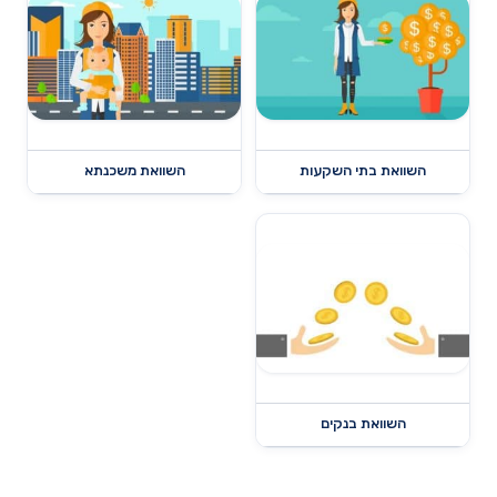
השוואת בתי השקעות
השוואת משכנתא
השוואת בנקים