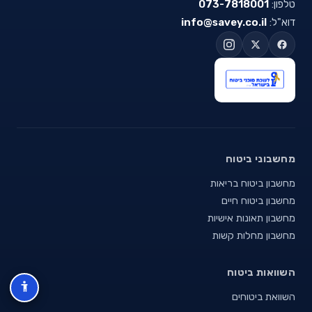
טלפון:
073-7818001
דוא"ל:
info@savey.co.il
מחשבוני ביטוח
מחשבון ביטוח בריאות
מחשבון ביטוח חיים
מחשבון תאונות אישיות
מחשבון מחלות קשות
השוואות ביטוח
השוואת ביטוחים