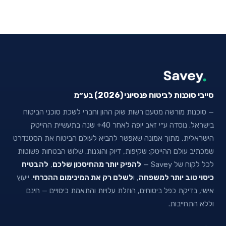
סייבי סוכנות לביטוח פנסיוני (2026) בע״מ
— סוכנות מורשה מטעם רשות שוק ההון וחברי לשכת סוכני הביטוח
בישראל. נוסדה ע״י זאב יופה לאחר 40+ שנה בתעשיית ההייטק
הישראלית, מתוך אמונה שאפשר להביא לעולם הביטוח את הסטנדרט
שמכתיב עולם ההייטק: שקיפות, דיוק והוגנות. שלוש הבטחות פשוטות
לכל לקוח של Savey —
להפיק יותר מהחיסכון שלכם
,
להבטיח
כיסוי טוב יותר למשפחה
, ו
לשלם רק את המינימום ההכרחי
. ייעוץ
אישי, בדיקת כפל ביטוחים, הוזלת עלויות והתאמת כיסויים — חינם
וללא התחייבות.