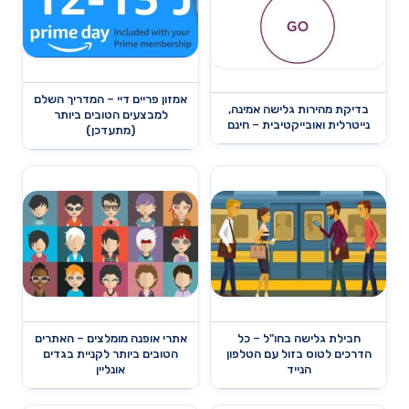
אמזון פריים דיי – המדריך השלם
בדיקת מהירות גלישה אמינה,
למבצעים הטובים ביותר
נייטרלית ואובייקטיבית – חינם
(מתעדכן)
חבילת גלישה בחו"ל – כל
אתרי אופנה מומלצים – האתרים
הדרכים לטוס בזול עם הטלפון
הטובים ביותר לקניית בגדים
הנייד
אונליין