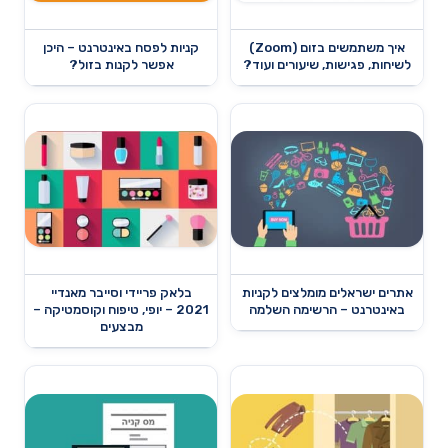
איך משתמשים בזום (Zoom)
קניות לפסח באינטרנט – היכן
לשיחות, פגישות, שיעורים ועוד?
אפשר לקנות בזול?
אתרים ישראלים מומלצים לקניות
בלאק פריידי וסייבר מאנדיי
באינטרנט – הרשימה השלמה
2021 – יופי, טיפוח וקוסמטיקה –
מבצעים