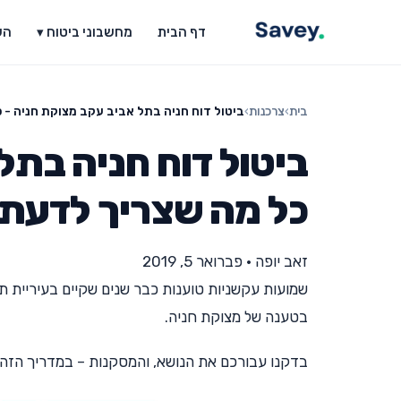
דף הבית
מחשבוני ביטוח ▾
הש
בית
›
צרכנות
›
ביטול דוח חניה בתל אביב עקב מצוקת חניה - 
ביטול דוח חניה בתל
כל מה שצריך לדעת
זאב יופה
•
פברואר 5, 2019
בטענה של מצוקת חניה.
בדקנו עבורכם את הנושא, והמסקנות – במדריך הזה.