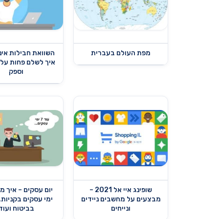
מפת העולם בעברית
השוואת חבילות אינ
איך לשלם פחות על
וספק
שופינג איי אל 2021 –
יום עסקים – איך 
מבצעים על מחשבים ניידים
ימי עסקים בקניות,
ונייחים
בביטוח ועוד