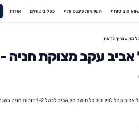
וואות ביטוח ▾
השוואות פיננסיות ▾
כפל ביטוחים
אודות
כל מה שצריך לדעת
 אביב עקב מצוקת חניה -
שמועות עקשניות טוענות כבר שנים שקיים בעיריית תל אביב נוהל לפיו יכול כל תושב תל אביב לבטל 1-2 דוחות חניה 