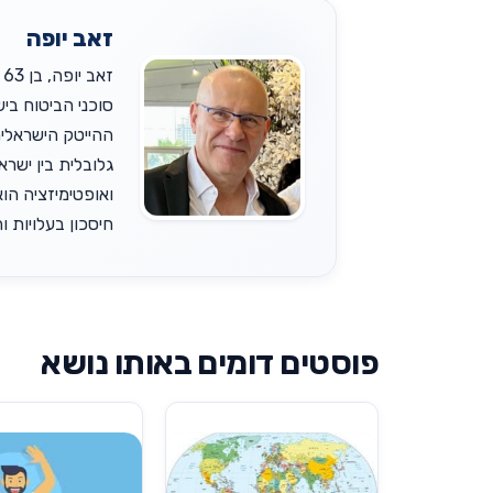
זאב יופה
גלובלית בין ישר
ואופטימיזציה הוא
חיסכון בעלויות והש
פוסטים דומים באותו נושא