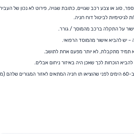
פר, סוג או צבע רכב שגויים, כתובת שגויה, פירוט לא נכון של העביר
 לגיטימיות לביטול דוח חניה.
ישור על התקלה ברכב מהמוסך / גורר.
– יש להביא אישור מהמוסד הרפואי.
תמיד מתקבלת, לא יותר מפעם אחת לתושב.
להביא הוכחות לכך שאכן היה באיזור ניחום אבלים.
תושבים אשר קיבלו דוחות על חניה בכחול-לבן, ב-60 הימים לפני שהוציאו תו חניה המתאים לאזור המגורים של