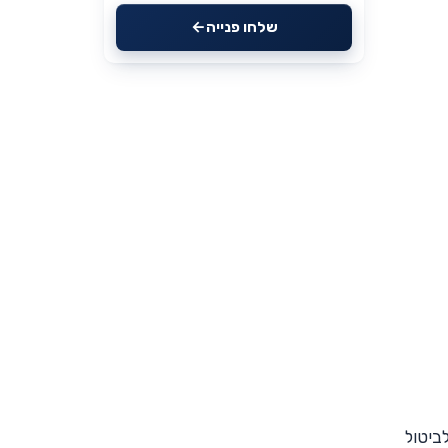
שלחו פנייה
לביטול