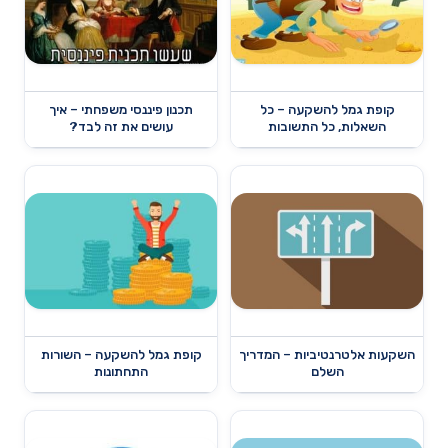
קופת גמל להשקעה – כל
תכנון פיננסי משפחתי – איך
השאלות, כל התשובות
עושים את זה לבד?
השקעות אלטרנטיביות – המדריך
קופת גמל להשקעה – השורות
השלם
התחתונות