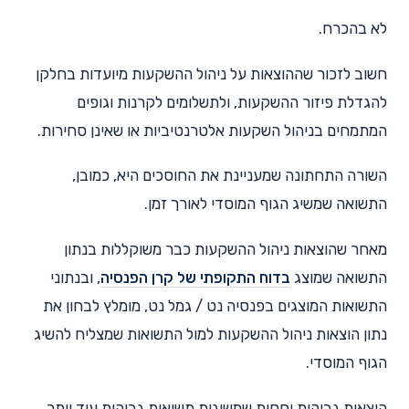
לא בהכרח.
חשוב לזכור שההוצאות על ניהול ההשקעות מיועדות בחלקן
להגדלת פיזור ההשקעות, ולתשלומים לקרנות וגופים
המתמחים בניהול השקעות אלטרנטיביות או שאינן סחירות.
השורה התחתונה שמעניינת את החוסכים היא, כמובן,
התשואה שמשיג הגוף המוסדי לאורך זמן.
מאחר שהוצאות ניהול ההשקעות כבר משוקללות בנתון
התשואה שמוצג
בדוח התקופתי של קרן הפנסיה
, ובנתוני
התשואות המוצגים בפנסיה נט / גמל נט, מומלץ לבחון את
נתון הוצאות ניהול ההשקעות למול התשואות שמצליח להשיג
הגוף המוסדי.
הוצאות גבוהות יחסית שמשיגות תשואות גבוהות עוד יותר