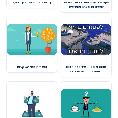
יועץ פנסיוני – האם כדאי ורשימת
קרנות גידור – המדריך השלם
יועצים פנסיוניים מומלצים
תכנון פיננסי – איך לבחור נכון
השוואת בתי השקעות
ורשימת מתכננים פיננסיים