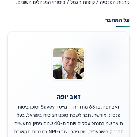
קרנות הפנסיה / קופות הגמל / ביטוחי המנהלים השונים.
על המחבר
זאב יופה
זאב יופה, בן 63 מחדרה — מייסד Savey וסוכן ביטוח
פנסיוני מורשה, חבר לשכת סוכני הביטוח בישראל. בעל
תואר שני במנהל עסקים ויותר מ-40 שנות ניסיון בתעשיית
ההייטק הישראלית, שם ניהל ייצור ו-NPI בחברות תקשורת