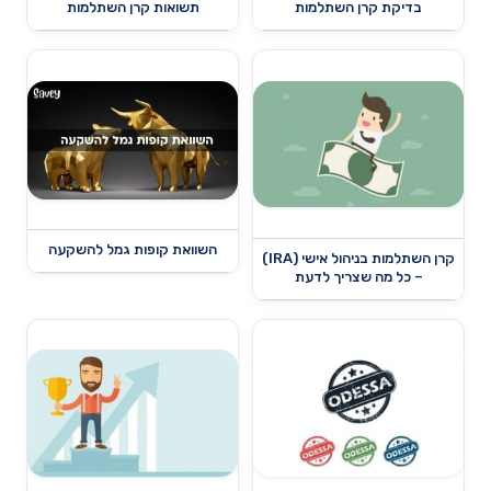
בדיקת קרן השתלמות
תשואות קרן השתלמות
השוואת קופות גמל להשקעה
קרן השתלמות בניהול אישי (IRA)
– כל מה שצריך לדעת