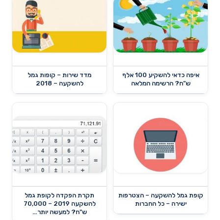
איפה כדאי להשקיע 100 אלף
מדד שירות – קופות גמל
ש"ח? הרשימה המלאה
להשקעה – 2018
קופת גמל להשקעה – הצטרפות
תקרת הפקדה לקופת גמל
ישירה – כל החברות
להשקעה 2019 – 70,000
ש"ח? למעשה יותר…