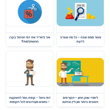
פטור ממס שבח – כל מה שצריך
איך להוריד את דמי הניהול בקרן
לדעת
ההשתלמות?
לימודי שוק ההון – הקורסים
דמי ניהול – קופת גמל להשקעה
הטובים ביותר און ליין ובחינם
– נתונים מעודכנים לכל הקופות