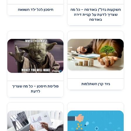
השקעות נדל"ן באודסה – כל מה
חיסכון לכל ילד השוואה
שצריך לדעת על קניית דירה
באודסה
ניוד קרן השתלמות
פוליסת חיסכון – כל מה שצריך
לדעת