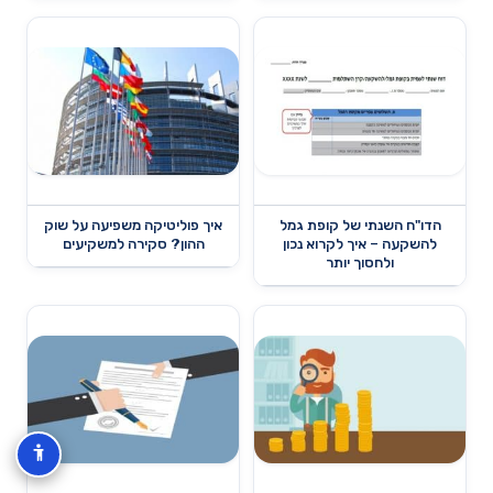
הדו"ח השנתי של קופת גמל
איך פוליטיקה משפיעה על שוק
להשקעה – איך לקרוא נכון
ההון? סקירה למשקיעים
ולחסוך יותר