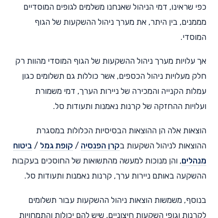
כפי שראינו, דמי הניהול שאנחנו משלמים לגופים המוסדיים
מממנים, בין היתר, את מערך ניהול ההשקעות של הגוף
המוסדי.
אך עלויות מערך ניהול ההשקעות של הגוף המוסדי מהוות רק
חלק מעלויות ניהול הכספים, אשר כוללות גם תשלומים כגון
עמלות הקנייה והמכירה של ניירות הערך, דמי משמורת
ועלויות ההחזקה של קרנות נאמנות ותעודות סל.
הוצאות אלה הן ההוצאות הבסיסיות הכלולות במסגרת
ההוצאות לניהול השקעות ב
קרן הפנסיה
/
קופת גמל
/
ביטוח
מנהלים
, והן מנוכות למעשה מהתשואות של החוסכים בעקבות
ההשקעה באותם ניירות ערך, קרנות נאמנות ותעודות סל.
בנוסף, משמשות הוצאות ניהול ההשקעות עבור תשלומים
לקרנות וגופי השקעות חיצוניים, שיש להם יכולות והתמחויות