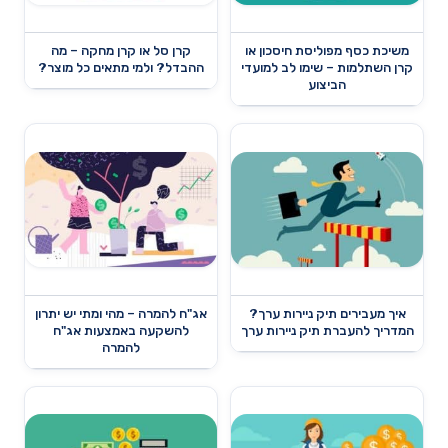
משיכת כסף מפוליסת חיסכון או
קרן סל או קרן מחקה – מה
קרן השתלמות – שימו לב למועדי
ההבדל? ולמי מתאים כל מוצר?
הביצוע
איך מעבירים תיק ניירות ערך?
אג"ח להמרה – מהי ומתי יש יתרון
המדריך להעברת תיק ניירות ערך
להשקעה באמצעות אג"ח
להמרה