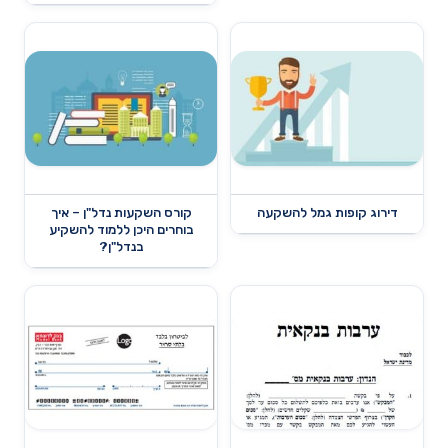
דירוג קופות גמל להשקעה
קורס השקעות נדל"ן – איך
בוחרים היכן ללמוד להשקיע
בנדל"ן?