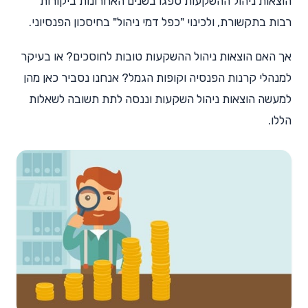
הוצאות ניהול ההשקעות ספגו בשנים האחרונות ביקורות
רבות בתקשורת, ולכינוי "כפל דמי ניהול" בחיסכון הפנסיוני.
אך האם הוצאות ניהול ההשקעות טובות לחוסכים? או בעיקר
למנהלי קרנות הפנסיה וקופות הגמל? אנחנו נסביר כאן מהן
למעשה הוצאות ניהול השקעות וננסה לתת תשובה לשאלות
הללו.