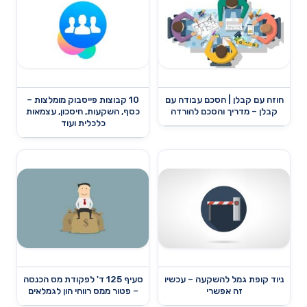
חוזה עם קבלן | הסכם עבודה עם
10 קבוצות פייסבוק מומלצות –
קבלן – מדריך והסכם להורדה
כסף, השקעות, חיסכון, עצמאות
כלכלית ועוד
ניוד קופת גמל להשקעה – עכשיו
סעיף 125 ד' לפקודת מס הכנסה
זה אפשרי
– פטור ממס רווחי הון לגמלאים