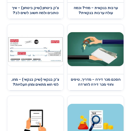
ערבות בנקאית – מהי? וכמה
צ'ק ביטחון (שיק ביטחון) – איך
עולה ערבות בנקאית?
כותבים ולמה חשוב לשים לב?
הסכם מכר דירה – מדריך, טיפים
צ'ק בנקאי (שיק בנקאי) – מהו,
וחוזי מכר דירה להורדה
למי הוא מתאים ומהן העלויות?