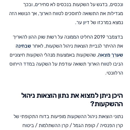
ונכסים, בדגש על השקעות בנכסים לא סחירים, ובכך
מגדילות את התשואה לחוסכים לטווח הארוך, אך הנושא הזה
נמצא במרכזו של דיון ער.
בדצמבר 2019 החליט הממונה על רשות שוק ההון להאריך
את ההיתר לגביית הוצאות ניהול השקעות, לאחר
שבחינה
שערך מצאה
, שהשקעות באמצעות מנהלי השקעות חיצוניים
הניבו לטווח הארוך תשואה עודפת על השקעה במדד הייחוס
הרלוונטי.
היכן ניתן למצוא את נתון הוצאות ניהול
ההשקעות?
נתוני הוצאות ניהול ההשקעות מופיעות בדוח התקופתי של
קרן הפנסיה / קופת הגמל / קרן ההשתלמות / ביטוח