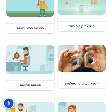
השוואת קופות גמל
השוואת מחירי ביטוח
השוואת קרנות השתלמות
השוואת הלוואות