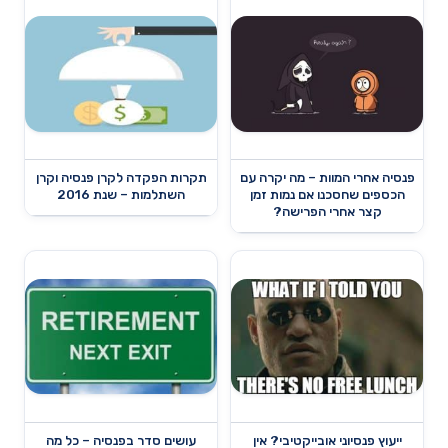
פנסיה אחרי המוות – מה יקרה עם
תקרות הפקדה לקרן פנסיה וקרן
הכספים שחסכנו אם נמות זמן
השתלמות – שנת 2016
קצר אחרי הפרישה?
ייעוץ פנסיוני אובייקטיבי? אין
עושים סדר בפנסיה – כל מה