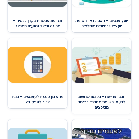
יועץ פנסיוני – האם כדאי ורשימת
תקופת אכשרה בקרן פנסיה –
יועצים פנסיוניים מומלצים
מה זה וכיצד נמנעים ממנה?
תכנון פרישה – כל מה שחשוב
מחשבון פנסיה לעצמאים – כמה
לדעת ורשימת מתכנני פרישה
צריך להפקיד?
מומלצים