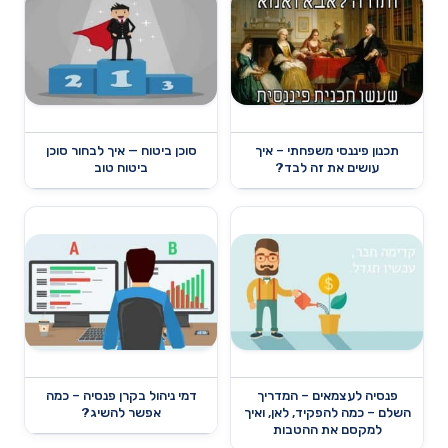
תכנון פיננסי משפחתי – איך
סוכן ביטוח — איך לבחור סוכן
עושים את זה לבד?
ביטוח טוב
פנסיה לעצמאים – המדריך
דמי ניהול בקרן פנסיה – כמה
השלם – כמה להפקיד, לאן, ואיך
אפשר להשיג?
למקסם את ההטבות