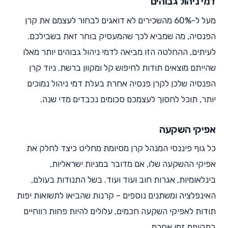
דמי ניהול גבוהים
מעל ל-60% מהשכירים לא דואגים לבחור לעצמם את קרן
הפנסיה, מה שמביא לכך שהמעסיק בוחר זאת בשבילכם.
לעיתים, ההחלטה הזו מביאה לדמי ניהול גבוהים יותר מאלו
שהייתם מוצאים תודות לחיפוש קל ומקוון ברשת. ניוד קרן
הפנסיה שלכן לקרן פנסיה אחרת בעלת דמי ניהול נמוכים
יותר, תוכל לחסוך לעצמכם סכומים נכבדים מדי שנה.
אפיקי השקעה
כל גוף פיננסי המנהל קרן מסיומת מחליט כיצד לחלק את
אפיקי ההשקעה שלו, אם מדובר במניות ישראליות,
בינלאומיות, אגרות חוב ועוד ועוד. בשל התנודות בעולם,
האינפלציה ומשתנים נוספים – קרנות שהביאו לתשואות יפות
תודות לאפיקי השקעה חכמים, עלולים להיות פחות רווחיים
בתקופת זמן אחרת.