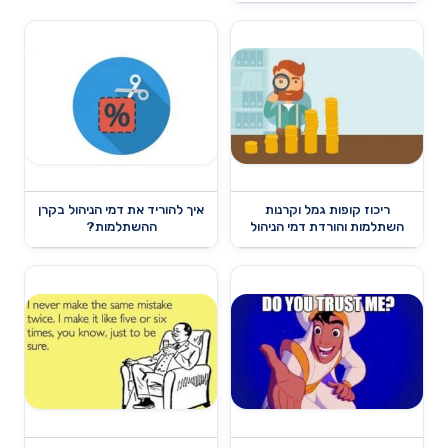
ריכוז קופות גמל וקרנות
איך להוריד את דמי הניהול בקרן
השתלמות והורדת דמי הניהול
ההשתלמות?