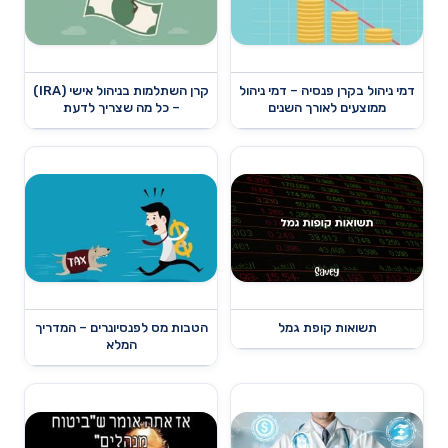
דמי ניהול בקרן פנסיה – דמי ניהול
קרן השתלמות בניהול אישי (IRA)
ממוצעים לאורך השנים
– כל מה שצריך לדעת
תשואות קופת גמל
הטבות מס לפנסיונרים – המדריך
המלא