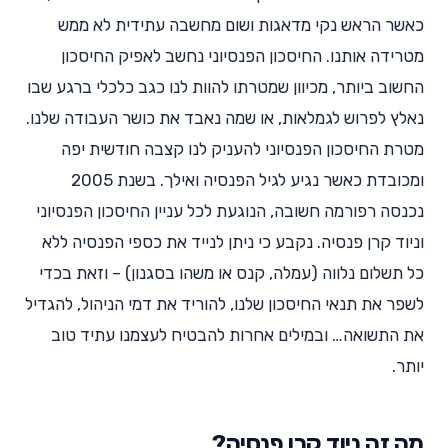
כאשר הראש נקי מדאגות ושום מחשבה עתידית לא ממש
מטרידה אותנו. החיסכון הפנסיוני נחשב לאפיק החיסכון
החשוב ביותר, מכיוון שמטרתו להוות לנו כגב כלכלי ברגע שבו
נאלץ לפרוש לגמלאות, או שמה נאבד את כושר העבודה שלנו.
מטרת החיסכון הפנסיוני להעניק לנו קצבה חודשית יפה
ומכובדת כאשר נגיע לגיל הפנסיה ואילך. בשנת 2005
נכנסה רפורמה חשובה, הנוגעת לכל עניין החיסכון הפנסיוני
וניוד קרן פנסיה. נקבע כי ניתן לנייד את כספי הפנסיה ללא
כל תשלום נלווה (עמלה, קנס או משהו בסגנון) – וזאת בכדי
לשפר את תנאי החיסכון שלנו, להוריד את דמי הניהול, להגדיל
את התשואה… ובמילים אחרות להבטיח לעצמנו עתיד טוב
יותר.
מה זה ניוד קרן פנסיה?