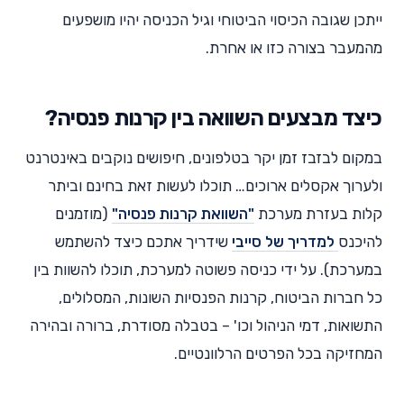
ייתכן שגובה הכיסוי הביטוחי וגיל הכניסה יהיו מושפעים
מהמעבר בצורה כזו או אחרת.
כיצד מבצעים השוואה בין קרנות פנסיה?
במקום לבזבז זמן יקר בטלפונים, חיפושים נוקבים באינטרנט
ולערוך אקסלים ארוכים… תוכלו לעשות זאת בחינם וביתר
קלות בעזרת מערכת
"השוואת קרנות פנסיה"
(מוזמנים
להיכנס
למדריך של סייבי
שידריך אתכם כיצד להשתמש
במערכת). על ידי כניסה פשוטה למערכת, תוכלו להשוות בין
כל חברות הביטוח, קרנות הפנסיות השונות, המסלולים,
התשואות, דמי הניהול וכו' – בטבלה מסודרת, ברורה ובהירה
המחזיקה בכל הפרטים הרלוונטיים.