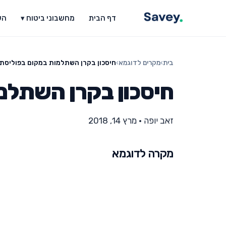
דף הבית
מחשבוני ביטוח ▾
הש
בית
›
מקרים לדוגמא
›
חיסכון בקרן השתלמות במקום בפוליסת 
חיסכון בקרן השתלמ
זאב יופה
•
מרץ 14, 2018
מקרה לדוגמא