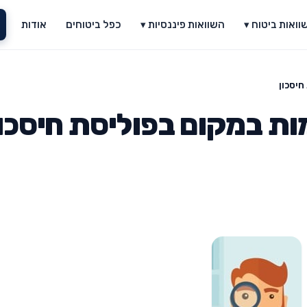
וואות ביטוח ▾
השוואות פיננסיות ▾
כפל ביטוחים
אודות
חיסכון
ות במקום בפוליסת חיסכון