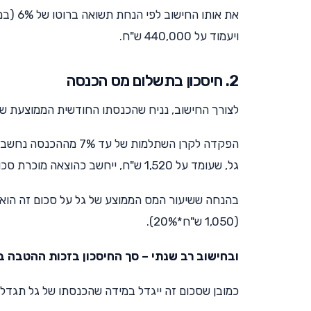
ויעמוד על 440,000 ש"ח.
2. חיסכון בתשלום מס הכנסה
לצורך החישוב, נניח שהכנסתו החודשית הממוצעת של גל היא 00
הפקדה לקרן השתלמות ש
גל, שעומד על 1,520 ש"ח, ייחשב כהוצאה מוכרת סכום של 1,050 ש"ח בלבד (15,000*7%).
(1,050 ש"ח*20%).
ובחישוב רב שנתי – סך החיסכון בזכות ההטבה במס הכנסה
כמובן שסכום זה ייגדל במידה שהכנסתו של גל תגדל 