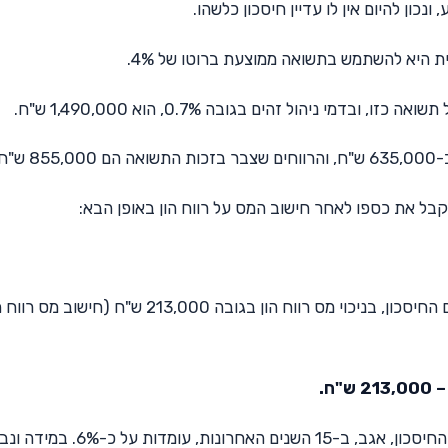
ת היא להשתמש בתשואה ממוצעת ברוטו של 4%.
"ח.
פוליסת חיסכון – יקבל 1,277,000 ש"ח בלבד – סכום החיסכון, בניכוי מס רווח הון בגובה 213,000 ש
ח.
התשואות הממוצעות של קרנות ההשתלמות ופוליסות החיסכון, אגב, ב-15 השנים האחרונות, עומדו