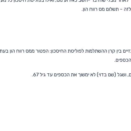
 – תשלום מס רווח הון.
ד בהשפעתם של 2 הבדלים מרכזיים בין קרן ההשתלמות לפוליסת החיסכון: הפטור ממס רווח הון בעת
כספים.
 ושגל (שם בדוי) לא ימשוך את הכספים עד גיל 67.