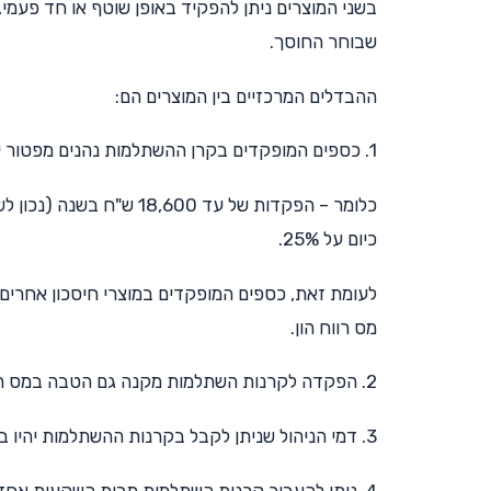
בשני המוצרים ניתן להפקיד באופן שוטף או חד פעמי
שבוחר החוסך.
ההבדלים המרכזיים בין המוצרים הם:
1. כספים המופקדים בקרן ההשתלמות נהנים מפטור על מס רווחי ההון (עד
כיום על 25%.
לעומת זאת, כספים המופקדים במוצרי חיסכון אחרים (
מס רווח הון.
2. הפקדה לקרנות השתלמות מקנה גם הטבה במס הכנסה – הפקדה של עד 7% מהכנסתו של העצמאי נחשבת כהוצאה מוכרת.
3. דמי הניהול שניתן לקבל בקרנות ההשתלמות יהיו בדרך כלל נמוכים יותר מאשר בפוליסות החיסכון.
4. ניתן להעביר קרנות השתלמות מבית השקעות אחד 