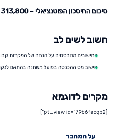
סיכום החיסכון הפוטנציאלי – 313,800 ש"ח.
חשוב לשים לב
החישובים מתבססים על הנחה של הפקדות קבועות 
חישוב מס ההכנסה בפועל משתנה בהתאם לנקודו
מקרים לדוגמא
[pt_view id="79b6fecqp2"]
על המחבר