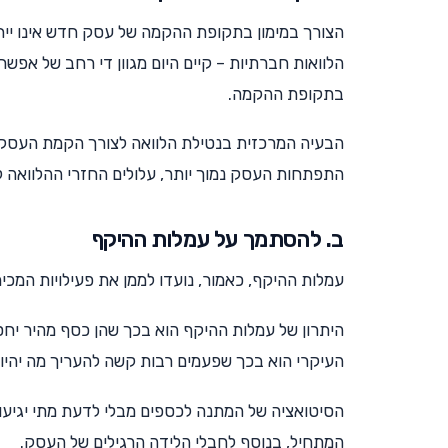
הצורך במימון בתקופת ההקמה של עסק חדש אינו ייחוד
הלוואות חברתיות – קיים היום מגוון די רחב של אפשר
בתקופת ההקמה.
הבעיה המרכזית בנטילת הלוואה לצורך הקמת העסק ה
התפתחות העסק נמוך יותר, עלולים החזרי ההלוואה ל
ב. להסתמך על עמלות ההיקף
עמלות ההיקף, כאמור, נועדו לממן את פעילויות המכי
היתרון של עמלות ההיקף הוא בכך שהן כסף מהיר יחס
העיקרי הוא בכך שפעמים רבות קשה להעריך מה יהיו ס
הסיטואציה של המתנה לכספים מבלי לדעת מתי יגיעו ו
המתחיל, בנוסף לחבלי הלידה הרגילים של העסק.