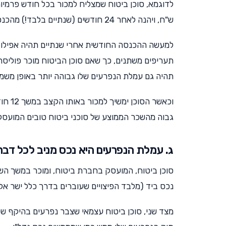
ש"ח, ויהנה לאחר 24 חודשים (שנתיים בלבד!) מהכנסה של 12,000 ₪ לחודש.
למעשה ההכנסה החודשית אחרי שנתיים תהיה אפילו גב
תהיה גם עמלת הנפרעים שלו גבוהה יותר באופן משמע
גבוה מהשכר הממוצע של סוכני ביטוח טובים המועסק
ג. עמלת הנפרעים היא נכס מניב לכל דבר
סוכן ביטוח, המועסק בחברת ביטוח, ומוכר במשך השנ
נכס ביד (מלבד הפיצויים שעוברים בדרך כלל ישר אל 