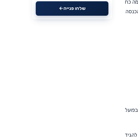
מה כח
שלחו פנייה
הכנסה
בפועל
להגיד