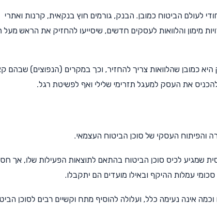
י לעולם הביטוח כמובן. הבנק, גורמים חוץ בנקאית, קרנות ואתרי
ויות מימון והלוואות לעסקים חדשים, שיסייעו להחזיק את הראש מעל 
יא כמובן שהלוואות צריך להחזיר, וכך במקרים (הנפוצים) שבהם ק
הכניס את העסק למעגל תזרימי שלילי ואף לפשיטת רגל.
רה והפיתוח העסקי של סוכן הביטוח העצמאי.
ית שמגיע לכיס סוכן הביטוח בהתאם לתוצאות הפעילות שלו, אך חסר
כומי עמלות ההיקף ובאילו מועדים הם יתקבלו.
כמה אינה נעימה כלל, ועלולה להוסיף מתח וקשיים רבים לסוכן הביט