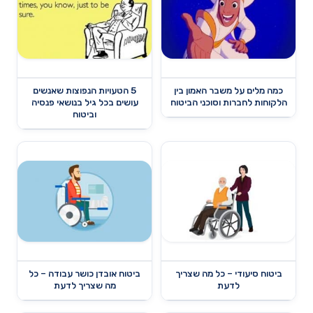
כמה מלים על משבר האמון בין
5 הטעויות הנפוצות שאנשים
הלקוחות לחברות וסוכני הביטוח
עושים בכל גיל בנושאי פנסיה
וביטוח
ביטוח סיעודי – כל מה שצריך
ביטוח אובדן כושר עבודה – כל
לדעת
מה שצריך לדעת