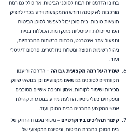
בחובו הזדמנויות רבות לסוכני הביטוח, אך כולל גם רמת
מורכבות לא קטנה ודורש התמקצעות וידע בכדי להפיק
תוצאות טובות. בית סוכן יכול לאפשר לסוכן הביטוח
הפרטי יכולות דיגיטליות מתקדמות הכוללות בניית
ותפעול אתר אינטרנט, נוכחות ברשתות החברתיות,
ניהול רשימות תפוצה ומשלוח ניוזלטרים, פרסום דיגיטלי
ועוד.
שמירה על רמה מקצועית גבוהה –
הדרכה וריענון
תקופתיים לסוכנים בנושאים מקצועיים וכן בנושאי שיווק,
מכירות ושימור לקוחות, אימון וחניכה אישיים מסוכנים
ומפקחים בעלי ניסיון, החלפת מידע במסגרת קהילת
אנשי המקצוע החברים בבית הסוכן ועוד.
קיצור תהליכים בירוקרטיים –
מינוף מעמדו החזק של
בית הסוכן בחברת הביטוח, וניסיונם המקצועי של