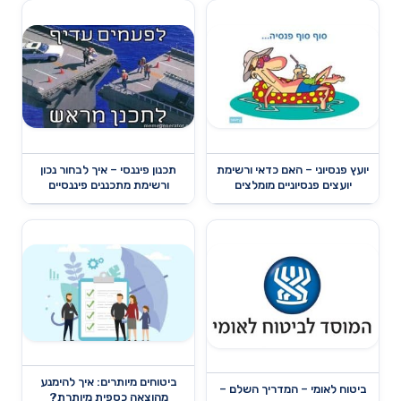
יועץ פנסיוני – האם כדאי ורשימת
תכנון פיננסי – איך לבחור נכון
יועצים פנסיוניים מומלצים
ורשימת מתכננים פיננסיים
ביטוחים מיותרים: איך להימנע
ביטוח לאומי – המדריך השלם –
מהוצאה כספית מיותרת?