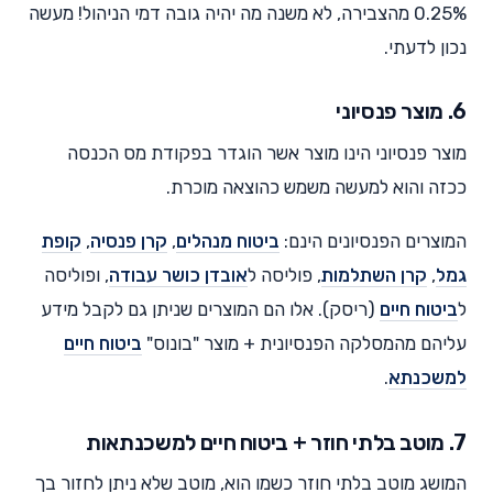
0.25% מהצבירה, לא משנה מה יהיה גובה דמי הניהול! מעשה
נכון לדעתי.
6. מוצר פנסיוני
מוצר פנסיוני הינו מוצר אשר הוגדר בפקודת מס הכנסה
ככזה והוא למעשה משמש כהוצאה מוכרת.
המוצרים הפנסיונים הינם:
ביטוח מנהלים
,
קרן פנסיה
,
קופת
גמל
,
קרן השתלמות
, פוליסה ל
אובדן כושר עבודה
, ופוליסה
ל
ביטוח חיים
(ריסק). אלו הם המוצרים שניתן גם לקבל מידע
עליהם מהמסלקה הפנסיונית + מוצר "בונוס"
ביטוח חיים
למשכנתא
.
7. מוטב בלתי חוזר + ביטוח חיים למשכנתאות
המושג מוטב בלתי חוזר כשמו הוא, מוטב שלא ניתן לחזור בך