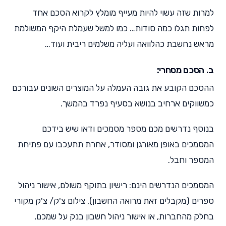
למרות שזה עשוי להיות מעייף מומלץ לקרוא הסכם אחד
לפחות תגלו כמה סודות… כמו למשל שעמלת היקף המשולמת
מראש נחשבת כהלוואה ועליה משלמים ריבית ועוד…
ב. הסכם מסחרי:
ההסכם הקובע את גובה העמלה על המוצרים השונים עבורכם
כמשווקים ארחיב בנושא בסעיף נפרד בהמשך.
בנוסף נדרשים מכם מספר מסמכים ודאו שיש בידכם
המסמכים באופן מאורגן ומסודר, אחרת תתעכבו עם פתיחת
המספר וחבל.
המסמכים הנדרשים הינם: רישיון בתוקף משולם, אישור ניהול
ספרים (מקבלים זאת מרואה החשבון), צילום צ'ק/ צ'ק מקורי
בחלק מהחברות, או אישור ניהול חשבון בנק על שמכם,