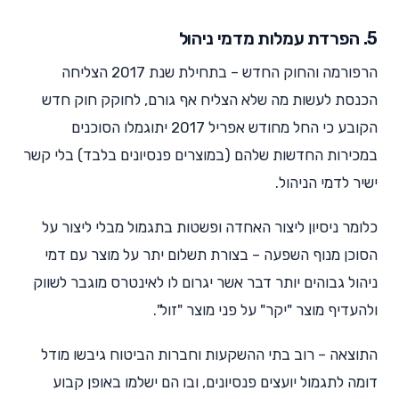
5. הפרדת עמלות מדמי ניהול
הרפורמה והחוק החדש – בתחילת שנת 2017 הצליחה
הכנסת לעשות מה שלא הצליח אף גורם, לחוקק חוק חדש
הקובע כי החל מחודש אפריל 2017 יתוגמלו הסוכנים
במכירות החדשות שלהם (במוצרים פנסיונים בלבד) בלי קשר
ישיר לדמי הניהול.
כלומר ניסיון ליצור האחדה ופשטות בתגמול מבלי ליצור על
הסוכן מנוף השפעה – בצורת תשלום יתר על מוצר עם דמי
ניהול גבוהים יותר דבר אשר יגרום לו לאינטרס מוגבר לשווק
ולהעדיף מוצר "יקר" על פני מוצר "זול".
התוצאה – רוב בתי ההשקעות וחברות הביטוח גיבשו מודל
דומה לתגמול יועצים פנסיונים, ובו הם ישלמו באופן קבוע