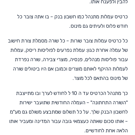
להבין ולפענח אותו.
כרטיס עמלות מתנהל כמו חשבון בנק – בו אתה צובר כל
חודש פלוס ולעיתים גם מינוס.
כל כרטיס עמלות צובר שורות – כל שורה מסמלת צורת חישוב
של עמלה אחרת כגון: עמלת נפרעים לפוליסות ריסק, עמלות
עבור פוליסות מנהלים, פנסיה, מוצרי צבירה, שורה נפרדת
לעמלות ההיקף לאותם מוצרים וכמובן אם היו ביטולים שורה
של מינוס בהתאם לכל מוצר.
כך מתנהל הכרטיס עד ה 10 ל לחודש לערך ובו מתייצבת
"השורה התחתונה" – העמלה החודשית שתועבר ישירות
לחשבון הבנק שלך. על כל תשלום שמתבצע משולם גם מע"מ
– אותו סכום שאתה כעצמאי גובה עבור המדינה ומעביר אותו
הלאה אחת לחודשיים.