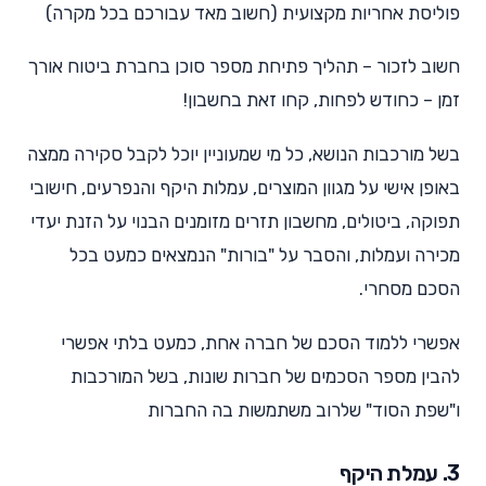
פוליסת אחריות מקצועית (חשוב מאד עבורכם בכל מקרה)
חשוב לזכור – תהליך פתיחת מספר סוכן בחברת ביטוח אורך
זמן – כחודש לפחות, קחו זאת בחשבון!
בשל מורכבות הנושא, כל מי שמעוניין יוכל לקבל סקירה ממצה
באופן אישי על מגוון המוצרים, עמלות היקף והנפרעים, חישובי
תפוקה, ביטולים, מחשבון תזרים מזומנים הבנוי על הזנת יעדי
מכירה ועמלות, והסבר על "בורות" הנמצאים כמעט בכל
הסכם מסחרי.
אפשרי ללמוד הסכם של חברה אחת, כמעט בלתי אפשרי
להבין מספר הסכמים של חברות שונות, בשל המורכבות
ו"שפת הסוד" שלרוב משתמשות בה החברות
3. עמלת היקף