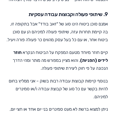
9. שיתופי פעולה וקבוצות עבודה עסקיות
אמנם סוכן ביטוח הינו סוג של "זאב בודד" אבל בתקופה זו,
בה קיימת תחרות עזה, שיתופי פעולה למיניהם הן עם סוכן
ביטוח אחר, או עם כל בעל עסק מהווים כר פעולה פורה ויעיל.
קיים חוזר מיוחד מטעם המפקח על הביטוח הנקרא
חוזר
לידים (הפניות)
, והוא מציין במפורש מה מותר ומהי הדרך
הנכונה על פי חוק ליצירת שיתופי פעולה.
בנוסף קיימות קבוצות עבודה רבות בשוק – אני ממליץ בחום
להיות בקשר עם כל סוג של קבוצת עבודה ו/או סמינרים
למיניהם.
ניתן למצוא ברשת לא מעט סמינרים בני יום אחד או חצי יום,