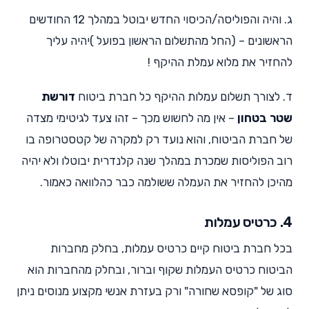
ג. והיה והפוליסה/הכיסוי החדש יבוטל במהלך 12 החודשים
הראשונים – (החל מהתשלום הראשון בפועל )יהיה עליך
להחזיר את מלוא עמלת ההיקף !
ד. לצורך תשלום עמלות ההיקף כל חברת ביטוח
דורשת
שטר בטחון
– אין מה לחשוש מכך – זהו צעד לגיטימי מצדה
של חברת הביטוח, והוא נועד רק למקרה של קטסטרופה בו
רוב הפוליסות שמכרת במהלך שנה קלנדרית יבוטלו ולא יהיה
מהיכן להחזיר את העמלה ששולמה כבר כהלוואה כאמור.
4. כרטיס עמלות
בכל חברת ביטוח קיים כרטיס עמלות, בחלק מחברות
הביטוח כרטיס העמלות שקוף וברור, ובחלק מהחברות הוא
סוג של "קופסא שחורה" ורק בעזרת אנשי מקצוע מנוסים ניתן