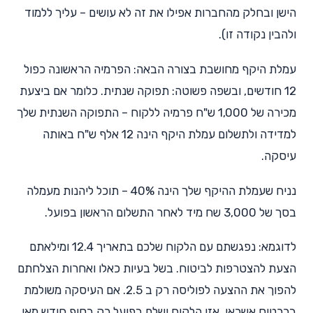
הישן ובחלק מהחברות אפילו את זה לא עושים – עליך ללמוד
ולהבין נקודה זו).
עמלת היקף מחושבת בצורה הבאה: הפרמיה הראשונה כפול
12 חודשים, ובשפה פשוטה: תפוקה שנתית. כלומר אם ביצעת
מכירה של 1,000 ש"ח פרמיה ללקוח – התפוקה השנתית שלך
למדידה ולתשלום עמלת היקף הינה 12 אלף ש"ח באותה
עיסקה.
נניח שעמלת ההיקף שלך הינה 40% – תוכל ליהנות מעמלה
בסך של 3,000 שח מיד לאחר התשלום הראשון בפועל.
לדוגמא: נפגשתם עם הלקוח שלכם בתאריך 12.4 ומילאתם
הצעת להצטרפות לביטוח. בשל בעיות כאלו ואחרות הצלחתם
להפוך את ההצעה לפוליסה רק ב 2.5. אם העיסקה משולמת
בכרטיס אשראי, אזי הלקוח ישלם בפועל רק בסוף חודש מאי