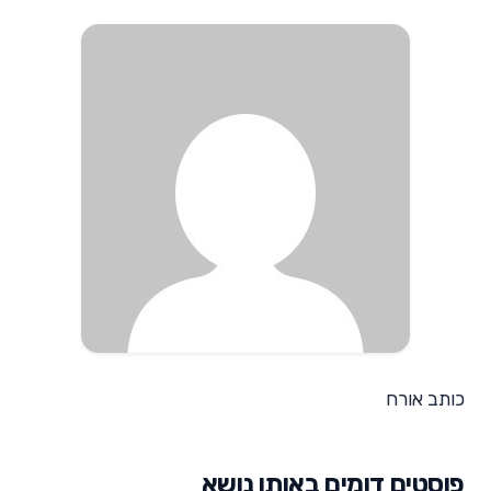
כותב אורח
פוסטים דומים באותו נושא