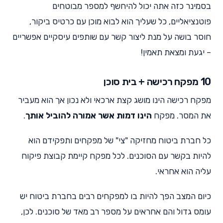
בסמינר כזה אתה יכול להיחשף למספר מבוטחים
פוטנציאליים, כל שעליך הוא לבוא מוכן עם כרטיס ביקור,
חוסר בושה על מנת ליצור קשר עם שותפים עיסקיים אפשריים
– יגעת ומצאת תאמין!
10 מפקח רכישה + בית סוכן
מפקח רכישה הינו מושג קצת ארכאי ולא נכון אך הוא מעביר
את המסר. מפקח
הינו דמות אשר אמורה להוביל אותך
.
כל חברת ביטוח מחזיקה "צי" של מפקחים ותפקידם הוא
להיות בקשר עם הסוכנים. לכל מפקח קיימת קבוצת פיקוח
עליה הוא אחראי.
כיום המצב הפך להיות בו למפקחים רבים בחברת ביטוח יש
עומס גדול והם אחראים על מספר רב מאד של סוכנים. לכן,