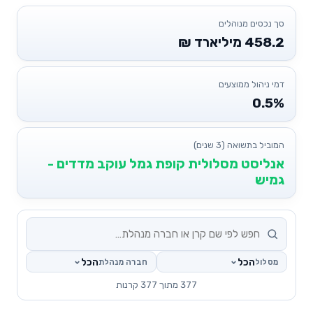
סך נכסים מנוהלים
458.2 מיליארד ₪
דמי ניהול ממוצעים
0.5%
המוביל בתשואה (3 שנים)
אנליסט מסלולית קופת גמל עוקב מדדים -
גמיש
הכל
הכל
מסלול
חברה מנהלת
377 מתוך 377 קרנות