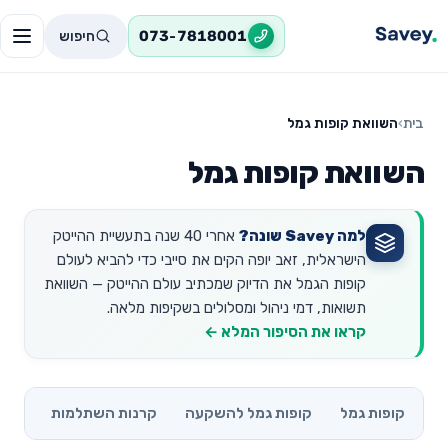
חיפוש
073-7818001
בית
›
השוואת קופות גמל
השוואת קופות גמל
למה Savey שונה?
אחרי 40 שנה בתעשיית ההייטק
הישראלית, זאב יופה הקים את סייבי כדי להביא לעולם
קופות הגמל את הדיוק שמכתיב עולם ההייטק — השוואת
תשואות, דמי ניהול ומסלולים בשקיפות מלאה.
קראו את הסיפור המלא ←
קופות גמל
קופות גמל להשקעה
קרנות השתלמות
קרנו