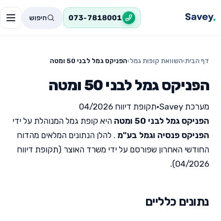
חיפוש
073-7818001
דף הבית
›
השוואת קופות גמל
›
הפניקס גמל לבני 50 ומטה
הפניקס גמל לבני 50 ומטה
מערכת Savey
•
תקופת דיווח 04/2026
הפניקס גמל לבני 50 ומטה
היא קופת גמל המנוהלת על ידי
הפניקס פנסיה וגמל בע"מ
. להלן הנתונים המלאים מהדוח
החודשי האחרון שפורסם על ידי משרד האוצר (תקופת דיווח
04/2026).
נתונים כלליים