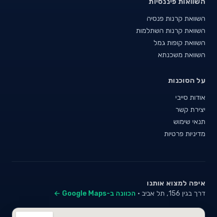
השוואות פיננסיות
השוואת קרנות פנסיה
השוואת קרנות השתלמות
השוואת קופות גמל
השוואת משכנתא
על הסוכנות
אודות סייבי
יצירת קשר
תנאי שימוש
מדיניות פרטיות
איפה למצוא אותנו
דרך בגין 156, תל אביב ·
הכוונה ב-Google Maps ←