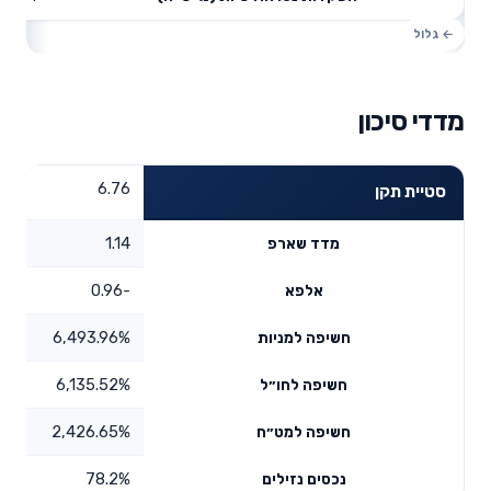
מדדי סיכון
6.76
סטיית תקן
1.14
מדד שארפ
-0.96
אלפא
6,493.96%
חשיפה למניות
6,135.52%
חשיפה לחו״ל
2,426.65%
חשיפה למט״ח
78.2%
נכסים נזילים