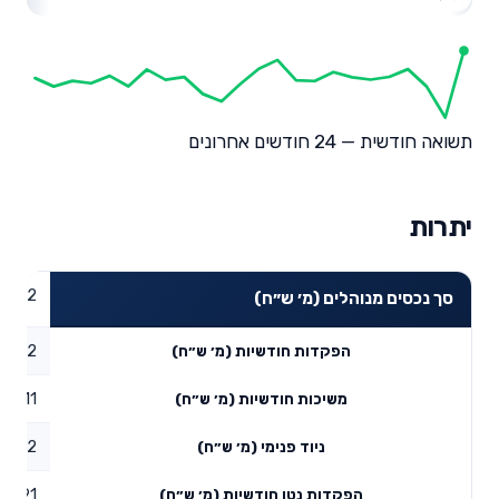
תשואה חודשית — 24 חודשים אחרונים
יתרות
84.42
סך נכסים מנוהלים (מ׳ ש״ח)
10.2
הפקדות חודשיות (מ׳ ש״ח)
15.11
משיכות חודשיות (מ׳ ש״ח)
50.82
ניוד פנימי (מ׳ ש״ח)
45.91
הפקדות נטו חודשיות (מ׳ ש״ח)