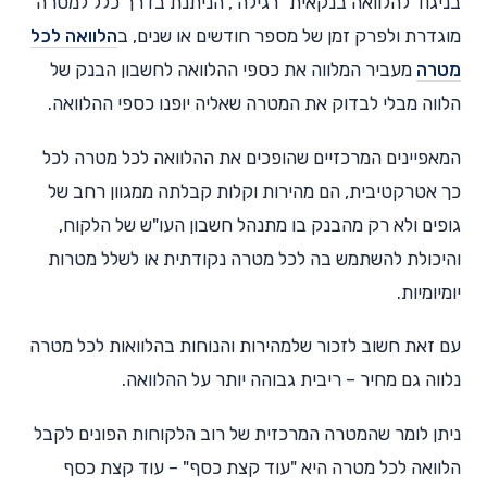
בניגוד להלוואה בנקאית "רגילה", הניתנת בדרך כלל למטרה
מוגדרת ולפרק זמן של מספר חודשים או שנים, ב
הלוואה לכל
מטרה
מעביר המלווה את כספי ההלוואה לחשבון הבנק של
הלווה מבלי לבדוק את המטרה שאליה יופנו כספי ההלוואה.
המאפיינים המרכזיים שהופכים את ההלוואה לכל מטרה לכל
כך אטרקטיבית, הם מהירות וקלות קבלתה ממגוון רחב של
גופים ולא רק מהבנק בו מתנהל חשבון העו"ש של הלקוח,
והיכולת להשתמש בה לכל מטרה נקודתית או לשלל מטרות
יומיומיות.
עם זאת חשוב לזכור שלמהירות והנוחות בהלוואות לכל מטרה
נלווה גם מחיר – ריבית גבוהה יותר על ההלוואה.
ניתן לומר שהמטרה המרכזית של רוב הלקוחות הפונים לקבל
הלוואה לכל מטרה היא "עוד קצת כסף" – עוד קצת כסף