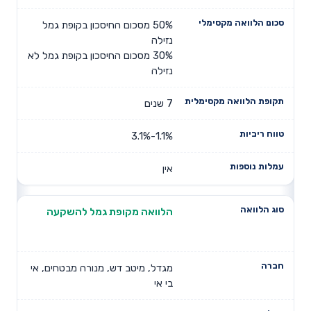
50% מסכום החיסכון בקופת גמל
נזילה
30% מסכום החיסכון בקופת גמל לא
נזילה
7 שנים
1.1%-3.1%
אין
הלוואה מקופת גמל להשקעה
מגדל, מיטב דש, מנורה מבטחים, אי
בי אי