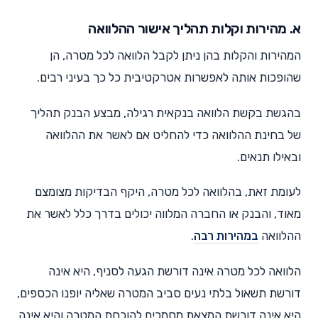
א. מהירות וקלות תהליך אישור ההלוואה
המהירות והקלות בהן ניתן לקבל הלוואה לכל מטרה, הן
שהופכות אותה לאפשרות אטרקטיבית כל כך בעיני רבים.
בהגשת בקשת הלוואה בנקאית רגילה, מבצע הבנק תהליך
של בחינת ההלוואה כדי להחליט אם לאשר את ההלוואה
ובאילו תנאים.
לעומת זאת, בהלוואה לכל מטרה, היקף הבדיקות מצומצם
מאוד, והבנק או החברה המלווה יכולים בדרך כלל לאשר את
ההלוואה
במהירות רבה
.
הלוואה לכל מטרה אינה דורשת הגעה לסניף, היא אינה
דורשת תשאול בלתי נעים סביב המטרה שאליה יופנו הכספים,
היא אינה דורשת המצאת מסמכים להוכחת המטרה והיא אינה