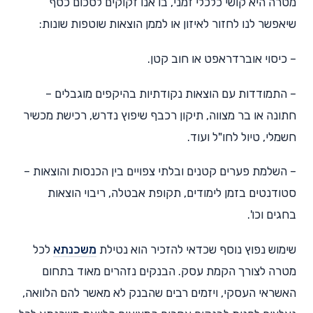
מטרה היא קושי כלכלי זמני, בו אנו זקוקים לסכום כסף
שיאפשר לנו לחזור לאיזון או לממן הוצאות שוטפות שונות:
– כיסוי אוברדראפט או חוב קטן.
– התמודדות עם הוצאות נקודתיות בהיקפים מוגבלים –
חתונה או בר מצווה, תיקון רכבף שיפוץ נדרש, רכישת מכשיר
חשמלי, טיול לחו"ל ועוד.
– השלמת פערים קטנים ובלתי צפויים בין הכנסות והוצאות –
סטודנטים בזמן לימודים, תקופת אבטלה, ריבוי הוצאות
בחגים וכו'.
שימוש נפוץ נוסף שכדאי להזכיר הוא נטילת
משכנתא
לכל
מטרה לצורך הקמת עסק. הבנקים נזהרים מאוד בתחום
האשראי העסקי, ויזמים רבים שהבנק לא מאשר להם הלוואה,