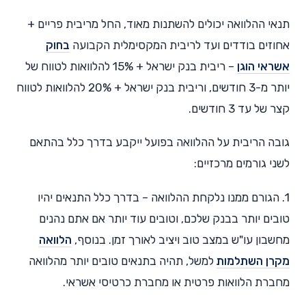
תנאי ההלוואה יכולים להשתנות מאוד, החל מריבית פריים +
אחוזים בודדים ועד לריבית המקסימלית הקבועה
בחוק
אשראי הוגן
– ריבית בנק ישראל + 15% להלוואות לטווח של
יותר מ-3 חודשים, וריבית בנק ישראל + 20% להלוואות לטווח
קצר של עד 3 חודשים.
גובה הריבית על ההלוואה בפועל ייקבע בדרך כלל בהתאם
לשני גורמים מרכזיים:
1. הגורם ממנו נלקחת ההלוואה – בדרך כלל התנאים יהיו
טובים יותר בבנק שלכם, וטובים עוד יותר אם אתם נהנים
מחשבון עו"ש במצב טוב ויציב לאורך זמן. בנוסף,
הלוואה
מקרן השתלמות
למשל, תהיה בתנאים טובים יותר מהלוואה
מחברת הלוואות פרטית או מחברת כרטיסי אשראי.