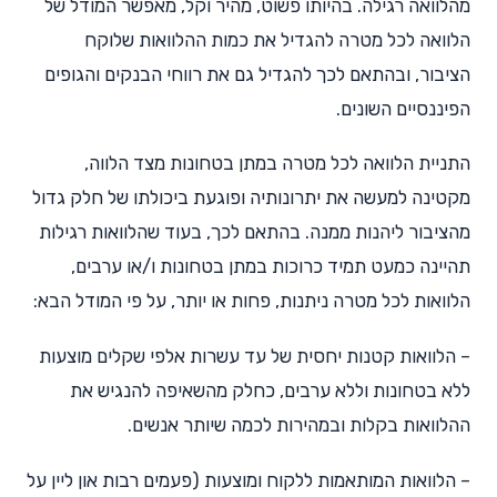
מהלוואה רגילה. בהיותו פשוט, מהיר וקל, מאפשר המודל של
הלוואה לכל מטרה להגדיל את כמות ההלוואות שלוקח
הציבור, ובהתאם לכך להגדיל גם את רווחי הבנקים והגופים
הפיננסיים השונים.
התניית הלוואה לכל מטרה במתן בטחונות מצד הלווה,
מקטינה למעשה את יתרונותיה ופוגעת ביכולתו של חלק גדול
מהציבור ליהנות ממנה. בהתאם לכך, בעוד שהלוואות רגילות
תהיינה כמעט תמיד כרוכות במתן בטחונות ו/או ערבים,
הלוואות לכל מטרה ניתנות, פחות או יותר, על פי המודל הבא:
– הלוואות קטנות יחסית של עד עשרות אלפי שקלים מוצעות
ללא בטחונות וללא ערבים, כחלק מהשאיפה להנגיש את
ההלוואות בקלות ובמהירות לכמה שיותר אנשים.
– הלוואות המותאמות ללקוח ומוצעות (פעמים רבות און ליין על