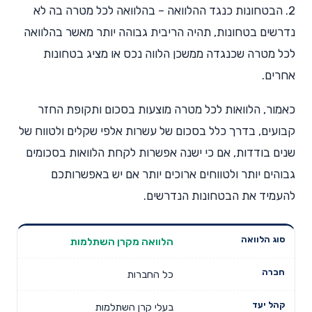
2. הבטחונות כנגד ההלוואה – בהלוואה לכל מטרה בה לא
נדרשים בטחונות, תהיה הריבית גבוהה יותר מאשר בהלוואה
לכל מטרה שכנגדה ממשכן הלווה נכס או מציג בטחונות
אחרים.
כאמור, הלוואות לכל מטרה מוצעות בסכום ותקופת החזר
קבועים, בדרך כלל בסכום של עשרות אלפי שקלים ולטווח של
שנים בודדות, אם כי ישנה אפשרות לקחת הלוואות בסכומים
גבוהים יותר ולטווחים ארוכים יותר אם יש באפשרותכם
להעמיד את הבטחונות הנדרשים.
הלוואה מקרן השתלמות
סכום
סוג הלוואה
חברה
קהל יעד
הלוואה
מקסימלי
כל החברות
בעלי קרן השתלמות