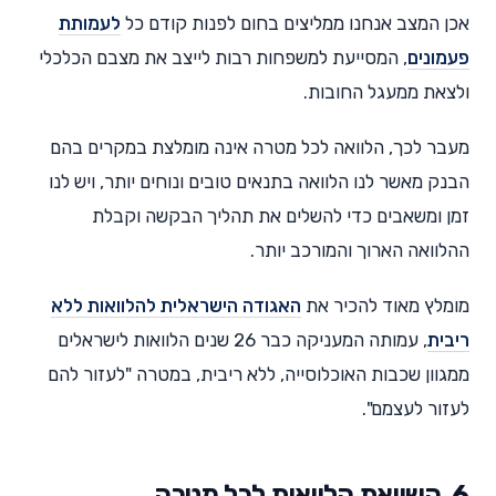
אכן המצב אנחנו ממליצים בחום לפנות קודם כל
לעמותת
פעמונים
, המסייעת למשפחות רבות לייצב את מצבם הכלכלי
ולצאת ממעגל החובות.
מעבר לכך, הלוואה לכל מטרה אינה מומלצת במקרים בהם
הבנק מאשר לנו הלוואה בתנאים טובים ונוחים יותר, ויש לנו
זמן ומשאבים כדי להשלים את תהליך הבקשה וקבלת
ההלוואה הארוך והמורכב יותר.
מומלץ מאוד להכיר את
האגודה הישראלית להלוואות ללא
ריבית
, עמותה המעניקה כבר 26 שנים הלוואות לישראלים
ממגוון שכבות האוכלוסייה, ללא ריבית, במטרה "לעזור להם
לעזור לעצמם".
6. השוואת הלוואות לכל מטרה