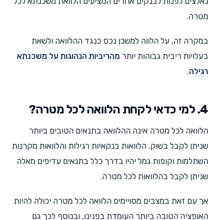
נאלצים לפנות לבנקים אחרים המציעים הלוואת משכנתא לכל
מטרה.
במקרה זה, על הלווה למשכן נכס כנגד ההלוואה ולשאת
בעלויות ריבית גבוהות יותר
מהריביות הנהוגות על משכנתא
רגילה
.
4. למי כדאי לקחת הלוואה לכל מטרה?
הלוואה לכל מטרה אינה ההלוואה בתנאים הטובים ביותר
שניתן לקבל בשוק. הלוואות בנקאיות רגילות והלוואות מקרנות
השתלמות וקופות גמל יהיו בדרך כלל בתנאים עדיפים מאלה
שניתן לקבל בהלוואות לכל מטרה.
אך עם זאת במצבים מסויימים הלוואה לכל מטרה יכולה להיות
האופציה הטובה ביותר העומדת בפנינו, ובנוסף לכך גם