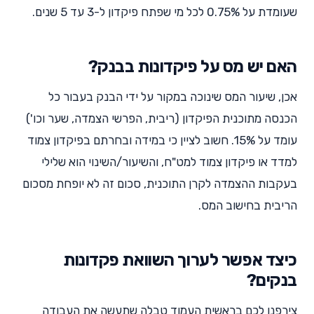
שעומדת על 0.75% לכל מי שפתח פיקדון ל-3 עד 5 שנים.
האם יש מס על פיקדונות בבנק?
אכן, שיעור המס שינוכה במקור על ידי הבנק בעבור כל
הכנסה מתוכנית הפיקדון (ריבית, הפרשי הצמדה, שער וכו')
עומד על 15%. חשוב לציין כי במידה ובחרתם בפיקדון צמוד
למדד או פיקדון צמוד למט"ח, והשיעור/השינוי הוא שלילי
בעקבות ההצמדה לקרן התוכנית, סכום זה לא יופחת מסכום
הריבית בחישוב המס.
כיצד אפשר לערוך השוואת פקדונות
בנקים?
צירפנו לכם בראשית העמוד טבלה שתעשה את העבודה