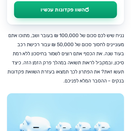
⟳
השוו פקדונות עכשיו
נניח שיש לכם סכום של 100,000 ₪ בעובר ושב, מתוכו אתם
מעוניינים לחסוך סכום של 50,000 ₪ עבור רכישת רכב
בעוד שנה. את הכסף אתם רוצים לשמור בחיסכון ללא רמת
סיכון, ובמקביל לראות תשואה במהלך פרק הזמן הזה. כיצד
תעשו זאת? את הפתרון לכך תמצאו בעזרת השוואת פקדונות
בנקים – ההסבר המלא לפניכם.