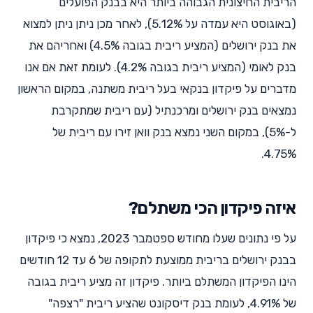
הריבית החיצונית הגבוהה ביותר היא בבנק הפועלים
(באוגוסט היא עמדה על 5.12%), לאחר מכן ניתן ניתן למצוא
את בנק ירושלים (המציע ריבית בגובה 4.5%) ואחריהם את
בנק לאומי (המציע ריבית בגובה 4.2%). לעומת זאת אם אנו
מדברים על פיקדון בנקאי בעל ריבית משתנה, במקום הראשון
נמצאים בנק ירושלים ומרכנתיל (עם ריבית שמתקרבת
ל-5%), במקום השני נמצא בנק וואן זירו עם ריבית של
4.75%.
איזה פיקדון הכי משתלם?
על פי נתונים שעלו מחודש ספטמבר 2023, נמצא כי פיקדון
בבנק ירושלים בריבית ממוצעת לתקופה של 6 עד 12 חודשים
הינו הפיקדון המשתלם ביותר. פיקדון זה מציע ריבית בגובה
של 4.91%, לעומת בנק דיסקונט שהציע ריבית "רצפה"