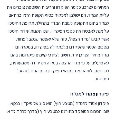
המחירים לצרכן, כלומר הפיקדון והריבית השוטפת צוברים את
עליית המדד, הם ישולמו למפקיד בסוף תקופת הזמן בהתאם
למדד בתום התקופה לעומת המדד בתחילת תקופת החיסכון.
על מנת לאבטח את כספי הפיקדון, ישנן תקנות עידוד חיסכון
אשר קבעו "מדד רצפה", כזה שלא יאפשר שנקבל פחות
מסכום הכסף שהפקדנו מלכתחילה בפיקדון, במקרה ובו
מדד מחירי הצרכן ירד. חשוב לציין כי קיימים פיקדונות בהם
לא פועלים על פי מדד הרצפה במידה ויש ירידה משמעותית,
לכן חשוב לוודא זאת בתנאי הפיקדון טרם ההחלטה על
פתיחתו.
פיקדון צמוד למט"ח
פיקדון צמוד למט"ח (מטבע חוץ) הוא סוג של פיקדון בנקאי,
שבו הסכום המופקד מתורגם למטבע חוץ (בדרך כלל דולר או