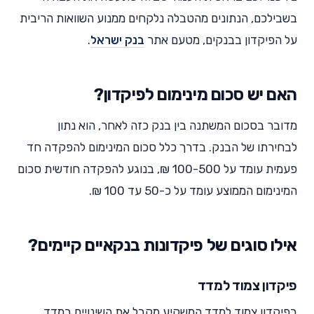
בשבילכם, הנתונים מהטבלה נלקחים ממנוע השוואות הריבית
על הפיקדון בבנקים, מטעם אתר
בנק ישראל
.
האם יש סכום מינימום לפיקדון?
מדובר בסכום המשתנה בין בנק כזה לאחר, הוא נתון
לבחירתו של הבנק. בדרך כלל סכום המינימום להפקדה חד
פעמית עומד על 100-500 ₪, בנוגע להפקדה חודשית סכום
המינימום הממוצע עומד על כ-50 עד 100 ₪.
אילו סוגים של פיקדונות בנקאיים קיימים?
פיקדון צמוד למדד
בפיקדון צמוד למדד המשקיע מקבל את השינויים במדד