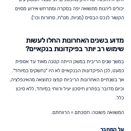
יכולים ליהנות מתשואה יפה במקרה ומתרחש אירוע מסוים
הקשור לנכס הבסיס (מניות, מט"ח, סחורות וכו').
מדוע בשנים האחרונות החלו לעשות
שימוש רב יותר בפיקדונות בנקאיים?
במשך שנים הריבית במשק הייתה קטנה מאוד עד אספית
כמעט, לכן הפיקדונות הבנקאיים לא היו "נחשקים במיוחד".
אך בשנתיים האחרונות הריביות קפצו כתוצאה מהאינפלציה,
וכיום מדובר בפתרון חיסכון יעיל ורווחי במיוחד, ללא סיכון
כלל.
המשוואה פשוטה: חסכתם = הרווחתם.
על המחבר