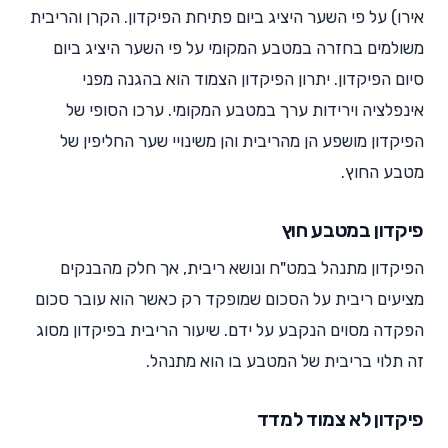
אירו) על פי השער היציג ביום פתיחת הפיקדון. הקרן והריבית
משולמים בחזרה במטבע המקומי על פי השער היציג ביום
סיום הפיקדון. יתרון הפיקדון הצמוד הוא בהגנה מפני
אינפלציה וירידות ערך במטבע המקומי. ערכו הסופי של
הפיקדון מושפע הן מהריבית והן משינויי שער החליפין של
מטבע החוץ.
פיקדון במטבע חוץ
הפיקדון מתנהל במט"ח ונושא ריבית, אך חלק מהבנקים
מציעים ריבית על הסכום שמופקד רק כאשר הוא עובר סכום
הפקדה מסוים הנקבע על ידם. שיעור הריבית בפיקדון מסוג
זה תלוי בריבית של המטבע בו הוא מתנהל.
פיקדון לא צמוד למדד