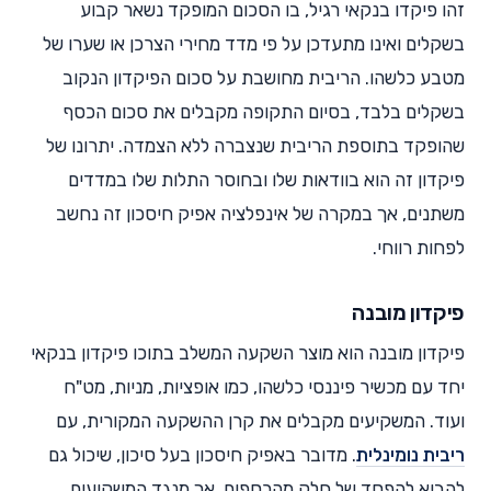
זהו פיקדו בנקאי רגיל, בו הסכום המופקד נשאר קבוע
בשקלים ואינו מתעדכן על פי מדד מחירי הצרכן או שערו של
מטבע כלשהו. הריבית מחושבת על סכום הפיקדון הנקוב
בשקלים בלבד, בסיום התקופה מקבלים את סכום הכסף
שהופקד בתוספת הריבית שנצברה ללא הצמדה. יתרונו של
פיקדון זה הוא בוודאות שלו ובחוסר התלות שלו במדדים
משתנים, אך במקרה של אינפלציה אפיק חיסכון זה נחשב
לפחות רווחי.
פיקדון מובנה
פיקדון מובנה הוא מוצר השקעה המשלב בתוכו פיקדון בנקאי
יחד עם מכשיר פיננסי כלשהו, כמו אופציות, מניות, מט"ח
ועוד. המשקיעים מקבלים את קרן ההשקעה המקורית, עם
ריבית נומינלית
. מדובר באפיק חיסכון בעל סיכון, שיכול גם
להביא להפסד של חלק מהכספים, אך מנגד המשקיעים