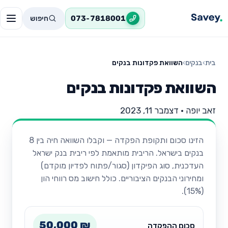
חיפוש
073-7818001
בית
›
בנקים
›
השוואת פקדונות בנקים
השוואת פקדונות בנקים
זאב יופה
•
דצמבר 11, 2023
הזינו סכום ותקופת הפקדה — וקבלו השוואה חיה בין 8
בנקים בישראל. הריבית מותאמת לפי ריבית בנק ישראל
העדכנית, סוג הפיקדון (סגור/פתוח לפדיון מוקדם)
ומחירוני הבנקים הציבוריים. כולל חישוב מס רווחי הון
(15%).
50,000 ₪
סכום ההפקדה