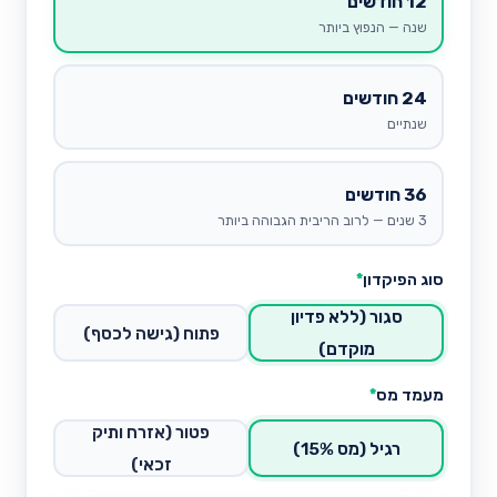
12 חודשים
שנה — הנפוץ ביותר
24 חודשים
שנתיים
36 חודשים
3 שנים — לרוב הריבית הגבוהה ביותר
סוג הפיקדון
*
סגור (ללא פדיון
פתוח (גישה לכסף)
מוקדם)
מעמד מס
*
פטור (אזרח ותיק
רגיל (מס 15%)
זכאי)