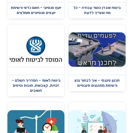
ביטוח אובדן כושר עבודה – כל
יועץ פנסיוני – האם כדאי ורשימת
מה שצריך לדעת
יועצים פנסיוניים מומלצים
תכנון פיננסי – איך לבחור נכון
ביטוח לאומי – המדריך השלם –
ורשימת מתכננים פיננסיים
זכויות, קצבאות, חובות וטיפים
חשובים