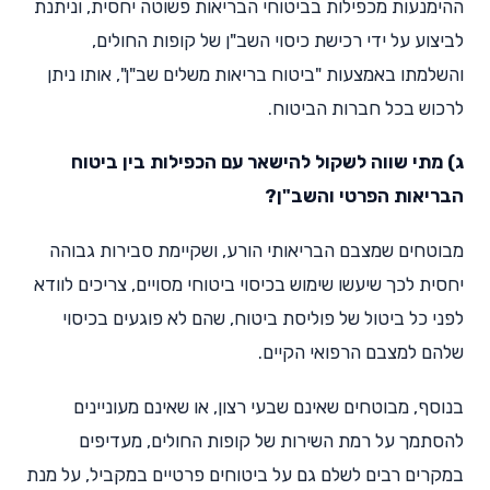
ההימנעות מכפילות בביטוחי הבריאות פשוטה יחסית, וניתנת
לביצוע על ידי רכישת כיסוי השב"ן של קופות החולים,
והשלמתו באמצעות "ביטוח בריאות משלים שב"ן", אותו ניתן
לרכוש בכל חברות הביטוח.
ג) מתי שווה לשקול להישאר עם הכפילות בין ביטוח
הבריאות הפרטי והשב"ן?
מבוטחים שמצבם הבריאותי הורע, ושקיימת סבירות גבוהה
יחסית לכך שיעשו שימוש בכיסוי ביטוחי מסויים, צריכים לוודא
לפני כל ביטול של פוליסת ביטוח, שהם לא פוגעים בכיסוי
שלהם למצבם הרפואי הקיים.
בנוסף, מבוטחים שאינם שבעי רצון, או שאינם מעוניינים
להסתמך על רמת השירות של קופות החולים, מעדיפים
במקרים רבים לשלם גם על ביטוחים פרטיים במקביל, על מנת