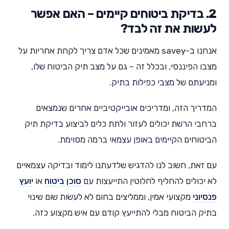
2. בדיקת ביטוחים קיימים – האם אפשר
לעשות את זה לבד?
אנחנו ב-savey מאמינים שכל אדם צריך לקחת אחריות על
מצבו הפיננסי, ובכלל זה – גם על מצב תיק הביטוח שלו,
ומניעתם של מצבי כפילות בתיק.
המדריך הזה, ומדריכים אובייקטיביים אחרים שנמצאים
ברחבי הרשת יכולים לעזור ולתת כלים לביצוע בדיקת תיק
הביטוחים הקיימים באופן עצמאי ברמה מסוימת.
עם זאת, חשוב לנו להדגיש שלדעתנו לימוד ובדיקה עצמאיים
לא יכולים להחליף לחלוטין התייעצות עם
סוכן ביטוח
או
יועץ
פנסיוני
מקצועי אמין, וממליצים בחום לא לעשות שום שינוי
בתיק הביטוח מבלי להתייעץ קודם עם איש מקצוע כזה.