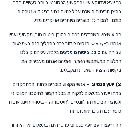
כך יוצא שדווקא איש המקצוע הרלוונטי ביותר לעשיית סדר
בתיק הביטוחים שלנו עלול להיות נגוע בניגוד אינטרסים
מולנו, ולמכור לנו מוצרים מיותרים או יקרים מדי.
מה עושים? משתדלים לבחור בסוכן ביטוח טוב, מקצועי ואמין.
אנחנו ב-savey מנסים לעזור לכם בתהליך הזה באמצעות
עבודה עם
סוכני ביטוח מומלצים
בלבד, עליהם קיבלנו
המלצות ממשתמשי האתר, ואליהם אנחנו מעבירים את
בקשות ההצעה שאנחנו מקבלים.
2) יועץ פנסיוני –
אנשי מקצוע מוכרים פחות, המתמקדים
במתן ייעוץ בתשלום ללקוחות בכל הקשור לחיסכון הפנסיוני
ולמוצרי הביטוח הרלוונטיים לחיסכון זה – ביטוחי חיים, אובדן
כושר עבודה, בריאות וסיעוד.
ההתייעצות עם יועץ פנסיוני פרטי הינה בתשלום, אך היתרון