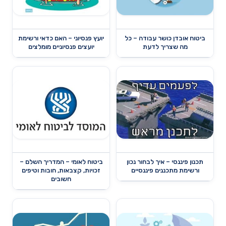
ביטוח אובדן כושר עבודה – כל
יועץ פנסיוני – האם כדאי ורשימת
מה שצריך לדעת
יועצים פנסיוניים מומלצים
תכנון פיננסי – איך לבחור נכון
ביטוח לאומי – המדריך השלם –
ורשימת מתכננים פיננסיים
זכויות, קצבאות, חובות וטיפים
חשובים