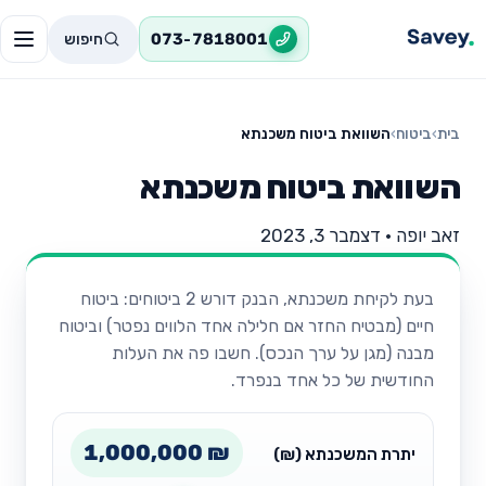
חיפוש
073-7818001
בית
›
ביטוח
›
השוואת ביטוח משכנתא
השוואת ביטוח משכנתא
זאב יופה
•
דצמבר 3, 2023
בעת לקיחת משכנתא, הבנק דורש 2 ביטוחים: ביטוח
חיים (מבטיח החזר אם חלילה אחד הלווים נפטר) וביטוח
מבנה (מגן על ערך הנכס). חשבו פה את העלות
החודשית של כל אחד בנפרד.
1,000,000 ₪
יתרת המשכנתא (₪)