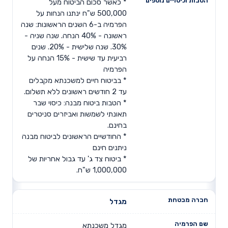
* כאשר סכום הביטוח מעל
500,000 ש"ח ינתנו הנחות על
הפרמיה ב-6 השנים הראשונות: שנה
ראשונה - 40% הנחה. שנה שניה -
30%. שנה שלישית - 20%. שנים
רביעית עד שישית - 15% הנחה על
הפרמיה
* בביטוח חיים למשכנתא מקבלים
עד 2 חודשים ראשונים ללא תשלום.
* הטבות ביטוח מבנה: כיסוי שבר
תאונתי לשמשות ואביזרים סניטרים
בחינם.
* החודשיים הראשונים לביטוח מבנה
ניתנים חינם
* ביטוח צד ג' עד גבול אחריות של
1,000,000 ש"ח.
מגדל
מגדל משכנתא