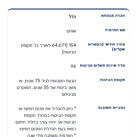
כלל
מחיר חודשי
מדד שירות
חברה
שם הפרמיה
(בעשרות
תשלום
מבטחת
שקלים)
תביעות
שוהם
154 (64,671 לאורך כל תקופת
הביטוח)
96
הגעת המבוטח לגיל 75 שנים, או
משך ביטוח של 35 שנים, המוקדם
מביניהם
* ניתן להגדיל את סכום הפיצוי או
תקופת הביטוח במהלך תקופת
הביטוח אך יהיה צורך בהליך חיתום
רפואי בעת הגדלת הסכום הפיצוי.
* הפרמיה משתנה מידי שנה