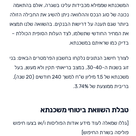
המשכנתא שממילא מכבידות עלינו בשגרה, אולם בהתאמה
נכונה של סוג הנכס וההלוואה ניתן להשיג את החבילה הזולה
ביותר שגם תענה על דרישות הבנקים. בהשוואה שלנו תמצאו
את המחיר החודשי שתשלמו, לצד העלות הסופית הכוללת –
בדיק כמו שראיתם במשכנתא.
לצורך חישוב הנתונים נלקחו בחשבון הפרמטרים הבאים: בני
זוג בשנות ה-30-40, במצב בריאותי תקין ולא מעשן, בעל
משכנתא של 1.5 מיליון ש”ח למשך 240 חודשים (20 שנה),
בריבית ממוצעת של 3.74%.
טבלת השוואת ביטוחי משכנתא
[גללו שמאלה לעוד מידע אודות הפוליסות ו/או בצעו חיפוש
פוליסה בשורת החיפוש]