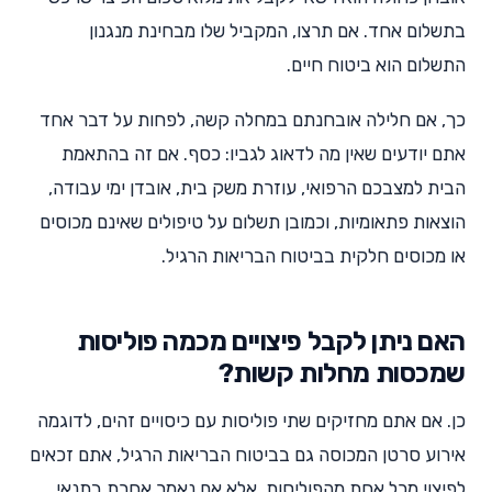
בתשלום אחד. אם תרצו, המקביל שלו מבחינת מנגנון
התשלום הוא ביטוח חיים.
כך, אם חלילה אובחנתם במחלה קשה, לפחות על דבר אחד
אתם יודעים שאין מה לדאוג לגביו: כסף. אם זה בהתאמת
הבית למצבכם הרפואי, עוזרת משק בית, אובדן ימי עבודה,
הוצאות פתאומיות, וכמובן תשלום על טיפולים שאינם מכוסים
או מכוסים חלקית בביטוח הבריאות הרגיל.
האם ניתן לקבל פיצויים מכמה פוליסות
שמכסות מחלות קשות?
כן. אם אתם מחזיקים שתי פוליסות עם כיסויים זהים, לדוגמה
אירוע סרטן המכוסה גם בביטוח הבריאות הרגיל, אתם זכאים
לפיצוי מכל אחת מהפוליסות, אלא אם נאמר אחרת בתנאי