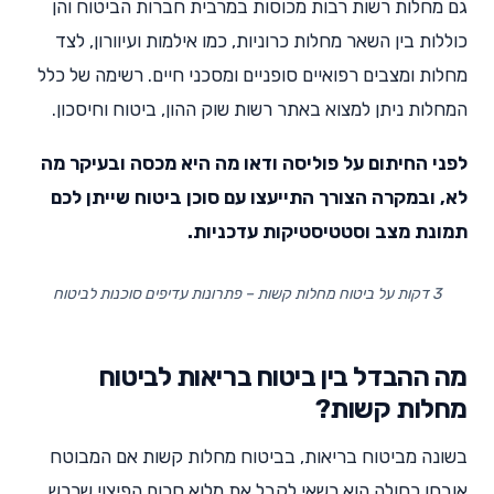
גם מחלות רשות רבות מכוסות במרבית חברות הביטוח והן
כוללות בין השאר מחלות כרוניות, כמו אילמות ועיוורון, לצד
מחלות ומצבים רפואיים סופניים ומסכני חיים. רשימה של כלל
המחלות ניתן למצוא באתר רשות שוק ההון, ביטוח וחיסכון.
לפני החיתום על פוליסה ודאו מה היא מכסה ובעיקר מה
לא, ובמקרה הצורך התייעצו עם סוכן ביטוח שייתן לכם
תמונת מצב וסטטיסטיקות עדכניות.
3 דקות על ביטוח מחלות קשות – פתרונות עדיפים סוכנות לביטוח
מה ההבדל בין ביטוח בריאות לביטוח
מחלות קשות?
בשונה מביטוח בריאות, בביטוח מחלות קשות אם המבוטח
אובחן כחולה הוא רשאי לקבל את מלוא סכום הפיצוי שרכש