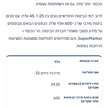
הכסף. יותר מזה, גם אין השתתפות עצמית.
לרוב דמי הביטוח החודשיים נעים בין 25 ל-45 ש"ח, עם סכום
ביטוח מירבי של כ-600 אלף ש"ח. הנתונים הבאים מבוססים
על מידע פומבי מאתרי חברות הביטוח, הר הכסף ו-
SuperMarker, והם מתייחסים לפוליסות ממוצעות המציעות
הרחבות נוספות.
כלל
סכום ביטוח
מחיר
מירבי
חברה
שם
לחודש
(במאות
מדיכלל לחיים 32
מבטחת
הפוליסה
(בעשרות
אלפי
שקלים)
שקלים)
29.20
600