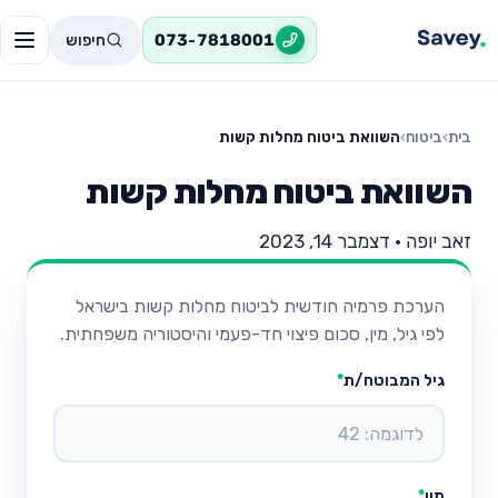
חיפוש
073-7818001
בית
›
ביטוח
›
השוואת ביטוח מחלות קשות
השוואת ביטוח מחלות קשות
זאב יופה
•
דצמבר 14, 2023
הערכת פרמיה חודשית לביטוח מחלות קשות בישראל
לפי גיל, מין, סכום פיצוי חד-פעמי והיסטוריה משפחתית.
גיל המבוטח/ת
*
מין
*