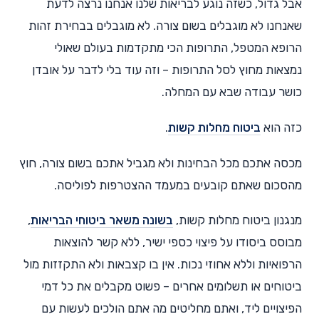
אבל גדול, כשזה נוגע לבריאות שלנו אנחנו נרצה לדעת
שאנחנו לא מוגבלים בשום צורה. לא מוגבלים בבחירת זהות
הרופא המטפל, התרופות הכי מתקדמות בעולם שאולי
נמצאות מחוץ לסל התרופות – וזה עוד בלי לדבר על אובדן
כושר עבודה שבא עם המחלה.
כזה הוא
ביטוח מחלות קשות
.
מכסה אתכם מכל הבחינות ולא מגביל אתכם בשום צורה, חוץ
מהסכום שאתם קובעים במעמד ההצטרפות לפוליסה.
מנגנון ביטוח מחלות קשות,
בשונה משאר ביטוחי הבריאות
,
מבוסס ביסודו על פיצוי כספי ישיר, ללא קשר להוצאות
הרפואיות וללא אחוזי נכות. אין בו קצבאות ולא התקזזות מול
ביטוחים או תשלומים אחרים – פשוט מקבלים את כל דמי
הפיצויים ליד, ואתם מחליטים מה אתם הולכים לעשות עם