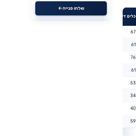
שלחו פנייה
כלים דיגיטליים
67
61
76
61
53
34
40
59