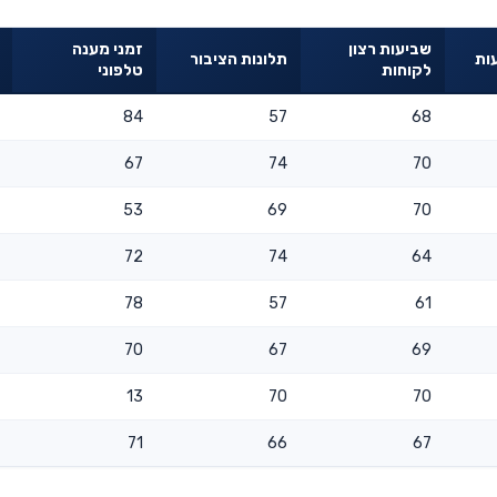
שביעות רצון
זמני מענה
ות
תלונות הציבור
לקוחות
טלפוני
84
57
68
67
74
70
53
69
70
72
74
64
78
57
61
70
67
69
13
70
70
71
66
67