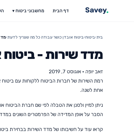
דף הבית
מחשבוני ביטוח ▾
הש
בית
›
ביטוח
›
ביטוח אובדן כושר עבודה כל מה שצריך לדעת
›
מדד
מדד שירות - ביטוח 
זאב יופה
•
אוגוסט 7, 2019
רמת השירות של חברות הביטוח ללקוחות עם ביטוח א
אחת לשנה.
ניתן למיין ולסנן את הטבלה לפי שם חברת הביטוח א
הסבר על אופן המדידה של הפרמטרים השונים במדד 
קראו עוד על חשיבותו של מדד השירות בבחירת ביטו