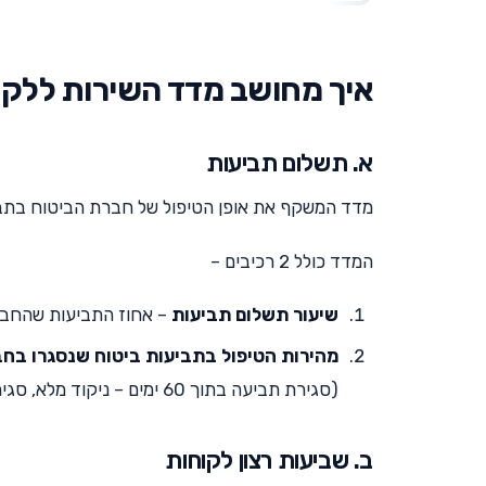
איך מחושב מדד השירות ללקוח
א. תשלום תביעות
מדד המשקף את אופן הטיפול של חברת הביטוח בתבי
המדד כולל 2 רכיבים –
שיעור תשלום תביעות
– אחוז התביעות שהחברה
מהירות הטיפול בתביעות ביטוח שנסגרו בח
(סגירת תביעה בתוך 60 ימים – ניקוד מלא, סגירת תביעה תוך 61 ימים עד 120 ימים – ניקוד חלקי).
ב. שביעות רצון לקוחות