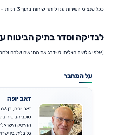
ככל שנציגי השירות ענו ליותר שיחות בתוך 3 דקות – הציון של חברת הביטוח גבוה יותר.
לבדיקה וסדר בתיק הביטוח ע"
[אלפי גולשים הצליחו לשדרג את התנאים שלהם ולחסו
על המחבר
זאב יופה
גלובלית בין ישר