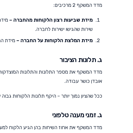
מדד המשקף 2 מרכיבים:
מידת שביעות רצון הלקוחות מהחברה –
מידת 
שירות שהגישו ישירות לחברה.
מידת המלצת הלקוחות על החברה –
מידת ההמ
ג. תלונות הציבור
אובדן כושר עבודה.
ככל שהציון נמוך יותר – היקף תלונות הלקוחות גבוה י
ג. זמני מענה טלפוני
מדד המשקף את אחוז השיחות בהן הגיע הלקוח למענה אנושי, בתוך 3 דקות מרגע היציאה מנת