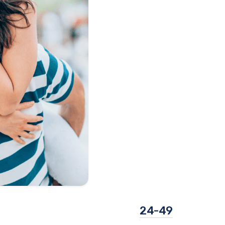
24-49