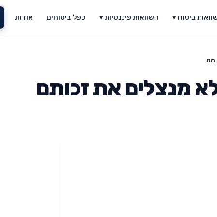
וואות ביטוח ▾
השוואות פיננסיות ▾
כפל ביטוחים
אודות
 מס
לא מנצלים את זכותם