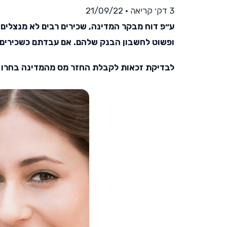
3 דק׳ קריאה
•
21/09/22
ע״פ דוח מבקר המדינה, שכירים רבים לא מנצלים
ופשוט לחשבון הבנק שלהם. אם עבדתם כשכירים ב-6 השנים האחרונות, יכול מאוד להיות שמגיע לכם
לבדיקת זכאות לקבלת החזר מס מהמדינה בחרו א