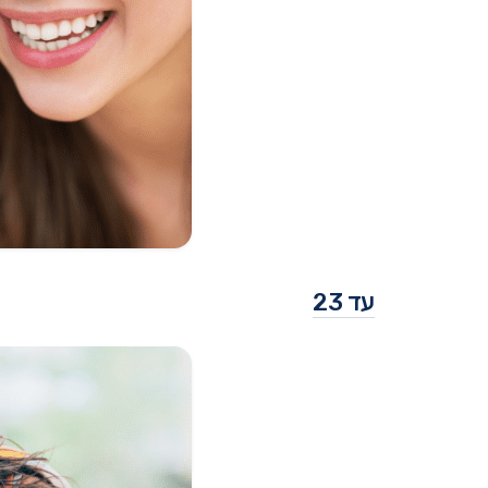
עד 23