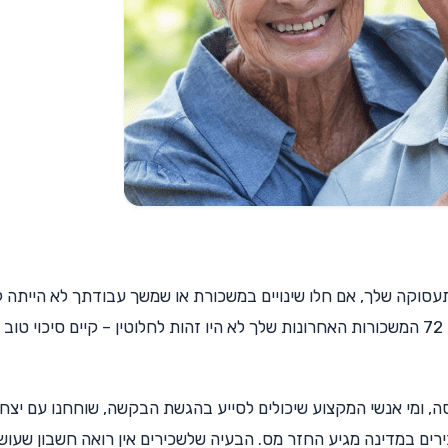
עסוקה שלך, אם חלו שינויים במשכורת או שמשך עבודתך לא הייתה 
ורצופה לאורך כל שש השנים האחרונות ובקיצור – אם 72 המשכורות האחרונות שלך לא היו זהות לחלוטין – קיים סיכוי
ה, ומי אנשי המקצוע שיכולים לסייע בהגשת הבקשה, שוחחנו עם יצח
ים במדינה מגיע החזר מס. הבעיה שלשכירים אין רואה חשבון שעוש