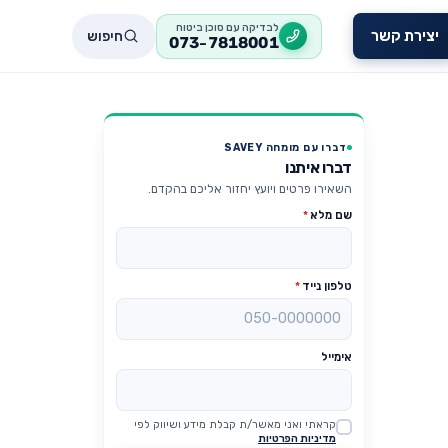
לבדיקה עם סוכן ביטוח
חיפוש
יצירת קשר
073-7818001
דברו עם מומחה SAVEY
דברו איתנו
השאירו פרטים ויועץ יחזור אליכם בהקדם.
שם מלא
*
טלפון נייד
*
אימייל
קראתי ואני מאשר/ת קבלת מידע ושיווק לפי
Website
מדיניות הפרטיות