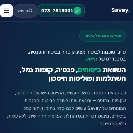
חיפוש
073-7818001
סייבי סוכנות לביטוח
סייבי סוכנות לביטוח מציגה: סדר בביטוח והפנסיה,
בסטנדרט של
הייטק
השוואת
ביטוחים
, פנסיה, קופות גמל,
השתלמות ופוליסות חיסכון
לקחנו את הסטנדרט של תעשיית ההייטק הישראלית — דיוק,
שקיפות, נתונים — והבאנו אותו לעולם הביטוח והפנסיה.
המומחים של Savey עושים לכם סדר בתיק: איתור כפל
ביטוחים, מימוש זכויות מס והוזלת הפרמיה החודשית. ללא עלות,
ללא התחייבות.