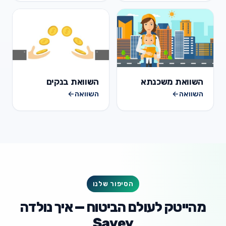
השוואת משכנתא
השוואת בנקים
השוואה
←
השוואה
←
הסיפור שלנו
מהייטק לעולם הביטוח — איך נולדה
Savey