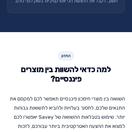
חשוב, לקבל את ההצעות הכי אטרקטיביות בשוק לפני כולם.
החזון
למה כדאי להשוות בין מוצרים
פיננסיים?
השוואה בין מוצרי חיסכון פיננסיים תאפשר לכם למקסם את
התנאים שלכם, לחסוך בעלויות ולהביא לתשואות גבוהות
יותר. שימוש בטבלאות ההשוואה של Savey יאפשרו לכם
למצוא את ההצעה האטרקטיבית ביותר עבורכם, לזכות