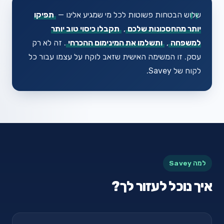
"
שלוש הבטחות פשוטות לכל מי שמגיע אלינו —
תפיקו
יותר מהחסכונות שלכם
,
תקבלו כיסוי טוב יותר
למשפחה
,
ותשלמו את המינימום ההכרחי
. זה לא רק
עסק. זו המשימה האישית שזאב לוקח על עצמו עבור כל
לקוח של Savey.
למה Savey
איך נוכל לעזור לך?