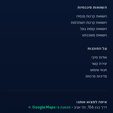
השוואות פיננסיות
השוואת קרנות פנסיה
השוואת קרנות השתלמות
השוואת קופות גמל
השוואת משכנתא
על הסוכנות
אודות סייבי
יצירת קשר
תנאי שימוש
מדיניות פרטיות
איפה למצוא אותנו
דרך בגין 156, תל אביב ·
הכוונה ב-Google Maps ←