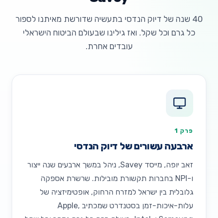
40 שנה של דיוק הנדסי בתעשיה שדורשת מאיתנו לספור
כל גרם וכל שקל. ואז גילינו שבעולם הביטוח הישראלי
עובדים אחרת.
פרק 1
ארבעה עשורים של דיוק הנדסי
זאב יופה, מייסד Savey, ניהל במשך ארבעים שנה ייצור
ו-NPI בחברות תקשורת מובילות. שרשרת אספקה
גלובלית בין ישראל למזרח הרחוק, אופטימיזציה של
עלות-איכות-זמן בסטנדרט שמכתיב Apple,