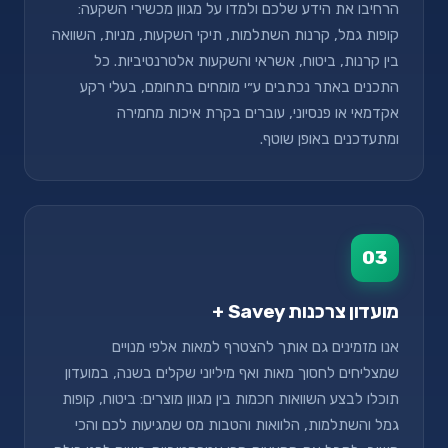
הרחיבו את הידע שלכם ולמדו על מגוון מכשירי השקעה:
קופות גמל, קרנות השתלמות, תיקי השקעות, מניות, השוואה
בין קרנות, ביטוח, אשראי והשקעות אלטרנטיביות. כל
התכנים באתר נכתבים ע״י מומחים בתחומם, בעלי רקע
אקדמאי או פנסיוני, עוברים בקרת איכות מחמירה
ומתעדכנים באופן שוטף.
03
מועדון צרכנות Savey +
אנו מזמינים גם אותך להצטרף למאות אלפי מנויים
שמצליחים לחסוך מאות ואף מיליוני שקלים בשנה, במועדון
תוכלו לבצע השוואות חכמות בין מגוון מוצרים: ביטוח, קופות
גמל והשתלמות, הלוואות והטבות מס שמגיעות לכם והכי