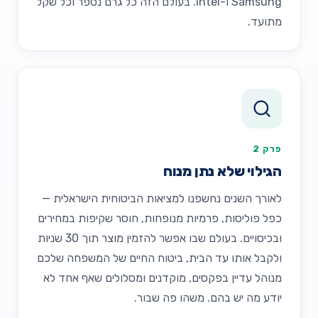
Samsung ו-Intel. בעולם הזה כל גרם נספר וכל שקל
מתועד.
פרק 2
הגילוי שלא נתן מנוח
לאורך השנים נחשפנו למציאות הביטוחית הישראלית —
כפל פוליסות, פרמיות מנופחות, חוסר שקיפות במחירים
ובכיסויים. בעולם שבו אפשר להזמין מוצר תוך 30 שניות
ולקבל אותו עד הבית, ביטוח החיים של המשפחה שלכם
מנוהל עדיין בפקסים, מוקדנים ומסלולים שאף אחד לא
יודע מה יש בהם. משהו פה שבור.