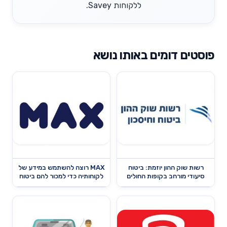
ללקוחות Savey.
פוסטים דומים באותו נושא
רשות שוק ההון יוזמת: ביטוח
MAX רוצה להשתמש במידע של
סיעודי מורחב בקופות החולים
לקוחותיה כדי למכור להם ביטוח