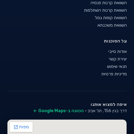
השוואת קרנות פנסיה
השוואת קרנות השתלמות
השוואת קופות גמל
השוואת משכנתא
על הסוכנות
אודות סייבי
יצירת קשר
תנאי שימוש
מדיניות פרטיות
איפה למצוא אותנו
דרך בגין 156, תל אביב ·
הכוונה ב-Google Maps ←