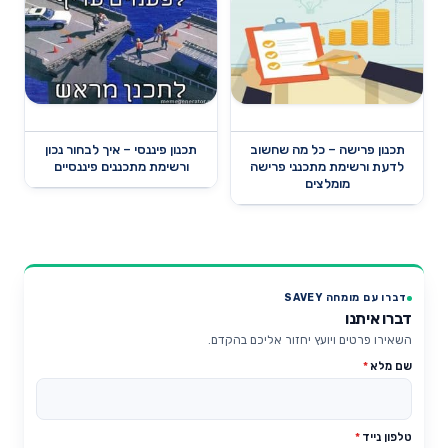
תכנון פרישה – כל מה שחשוב
תכנון פיננסי – איך לבחור נכון
לדעת ורשימת מתכנני פרישה
ורשימת מתכננים פיננסיים
מומלצים
דברו עם מומחה SAVEY
דברו איתנו
השאירו פרטים ויועץ יחזור אליכם בהקדם.
שם מלא
*
טלפון נייד
*