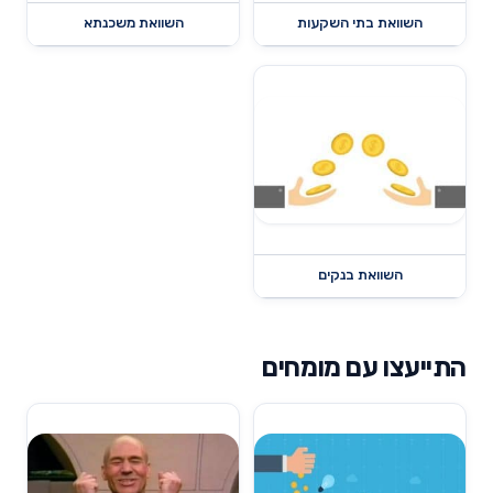
השוואת בתי השקעות
השוואת משכנתא
השוואת בנקים
התייעצו עם מומחים