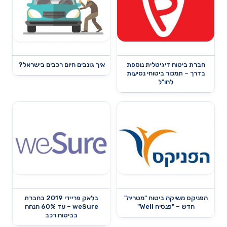
חברת ביטוח דיגיטלית נוספת
איך גונבים היום רכבים בישראל?
בדרך – תמכור ביטוחי נסיעות
לחו"ל
הפניקס משיקה ביטוח "מטריה"
בלאק פריידי 2019 בחברת
חדש – "פנסיה Well"
weSure – עד 60% הנחה
בביטוח רכב