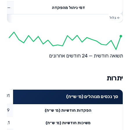
—
דמי ניהול מהפקדה
תשואה חודשית — 24 חודשים אחרונים
יתרות
27.01
סך נכסים מנוהלים (מ׳ ש״ח)
0.29
הפקדות חודשיות (מ׳ ש״ח)
0.1
משיכות חודשיות (מ׳ ש״ח)