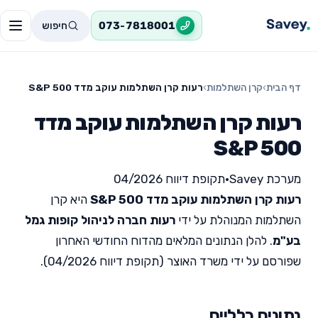
חיפוש
073-7818001
דף הבית
›
קרן השתלמות
›
רעות קרן השתלמות עוקב מדד S&P 500
רעות קרן השתלמות עוקב מדד
S&P 500
מערכת Savey
•
תקופת דיווח 04/2026
רעות קרן השתלמות עוקב מדד S&P 500
היא קרן
השתלמות המנוהלת על ידי
רעות חברה לניהול קופות גמל
בע"מ
. להלן הנתונים המלאים מהדוח החודשי האחרון
שפורסם על ידי משרד האוצר (תקופת דיווח 04/2026).
נתונים כלליים