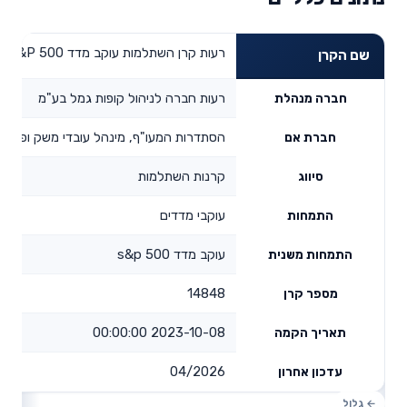
רעות קרן השתלמות עוקב מדד S&P 500
שם הקרן
רעות חברה לניהול קופות גמל בע"מ
חברה מנהלת
הסתדרות המעו"ף, מינהל עובדי משק ופקידי
חברת אם
קרנות השתלמות
סיווג
עוקבי מדדים
התמחות
עוקב מדד s&p 500
התמחות משנית
14848
מספר קרן
2023-10-08 00:00:00
תאריך הקמה
04/2026
עדכון אחרון