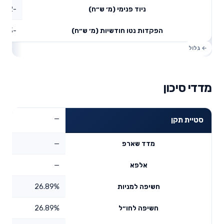
-0.22
ניוד פנימי (מ׳ ש״ח)
-0.03
הפקדות נטו חודשיות (מ׳ ש״ח)
מדדי סיכון
—
סטיית תקן
—
מדד שארפ
—
אלפא
26.89%
חשיפה למניות
26.89%
חשיפה לחו״ל