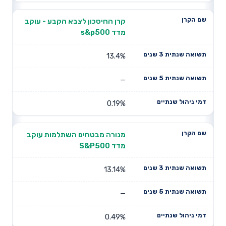
קרן החיסכון לצבא הקבע - עוקב
מדד s&p500
13.4%
—
0.19%
מנורה מבטחים השתלמות עוקב
מדד S&P500
13.14%
—
0.49%