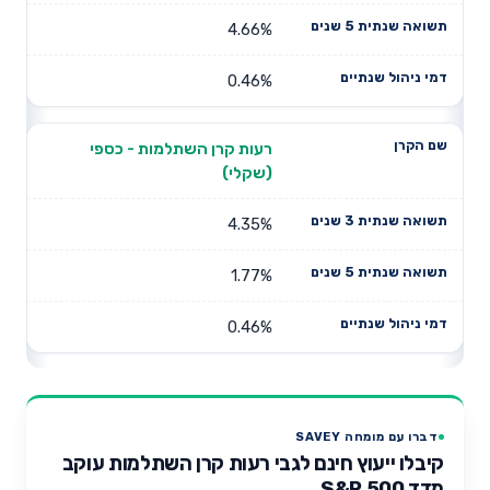
4.66%
0.46%
רעות קרן השתלמות - כספי
(שקלי)
4.35%
1.77%
0.46%
דברו עם מומחה SAVEY
קיבלו ייעוץ חינם לגבי רעות קרן השתלמות עוקב
מדד S&P 500