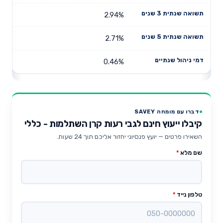
2.94%
2.71%
0.46%
דברו עם מומחה SAVEY
קיבלו ייעוץ חינם לגבי רעות קרן השתלמות - כללי
השאירו פרטים — יועץ פנסיוני יחזור אליכם תוך 24 שעות.
שם מלא
*
טלפון נייד
*