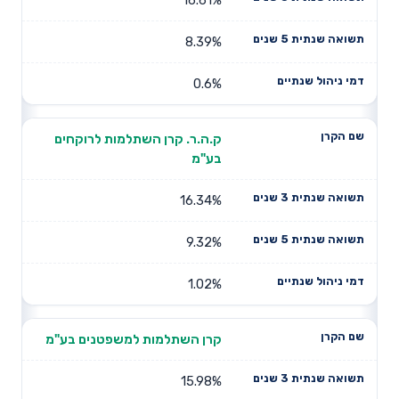
8.39%
0.6%
ק.ה.ר. קרן השתלמות לרוקחים
בע"מ
16.34%
9.32%
1.02%
קרן השתלמות למשפטנים בע"מ
15.98%