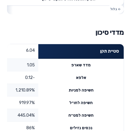
מדדי סיכון
6.04
סטיית תקן
1.05
מדד שארפ
-0.12
אלפא
1,210.89%
חשיפה למניות
919.97%
חשיפה לחו״ל
445.04%
חשיפה למט״ח
86%
נכסים נזילים