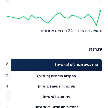
תשואה חודשית — 24 חודשים אחרונים
יתרות
02.12
סך נכסים מנוהלים (מ׳ ש״ח)
15.77
הפקדות חודשיות (מ׳ ש״ח)
11.41
משיכות חודשיות (מ׳ ש״ח)
-6.29
ניוד פנימי (מ׳ ש״ח)
-1.93
הפקדות נטו חודשיות (מ׳ ש״ח)