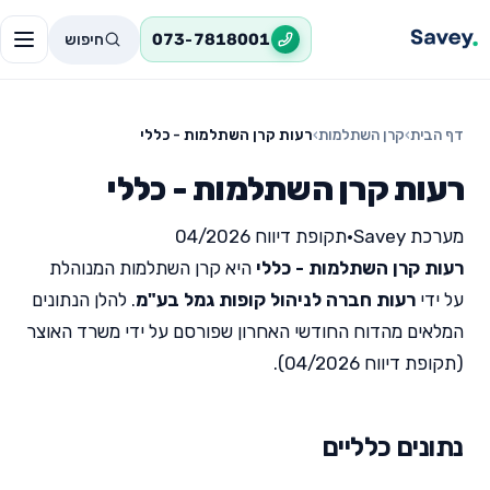
חיפוש
073-7818001
דף הבית
›
קרן השתלמות
›
רעות קרן השתלמות - כללי
רעות קרן השתלמות - כללי
מערכת Savey
•
תקופת דיווח 04/2026
רעות קרן השתלמות - כללי
היא קרן השתלמות המנוהלת
על ידי
רעות חברה לניהול קופות גמל בע"מ
. להלן הנתונים
המלאים מהדוח החודשי האחרון שפורסם על ידי משרד האוצר
(תקופת דיווח 04/2026).
נתונים כלליים