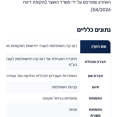
האחרון שפורסם על ידי משרד האוצר (תקופת דיווח
04/2026).
נתונים כלליים
רום קרן השתלמות לעובדי הרשויות המקומיות מסלול 
שם הקרן
החברה המנהלת של רום קרן ההשתלמות לעובדי הרש
חברה מנהלת
בע"מ
הסתדרות העובדים הכללית החדשה מס' אגודה עות'
חברת אם
קרנות השתלמות
סיווג
מתמחים בניהול אקטיבי
התמחות
מניות
התמחות
משנית