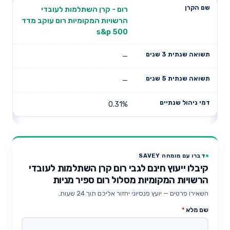
רום - קרן השתלמות לעובדי
הרשויות המקומיות רום עוקב מדד
s&p 500
—
—
0.31%
דברו עם מומחה SAVEY
קיבלו ייעוץ חינם לגבי רום קרן השתלמות לעובדי
הרשויות המקומיות מסלול רום ספיר מניות
השאירו פרטים — יועץ פנסיוני יחזור אליכם תוך 24 שעות.
שם מלא
*