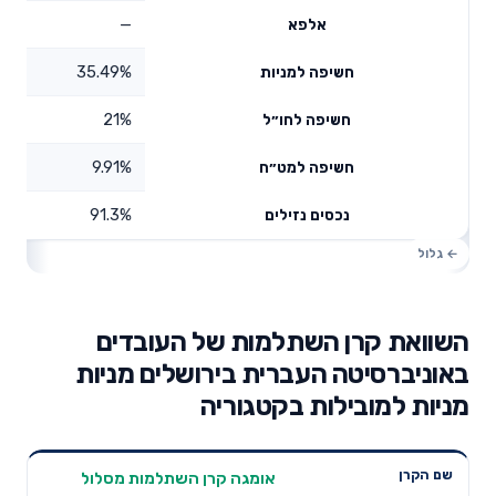
—
אלפא
35.49%
חשיפה למניות
21%
חשיפה לחו״ל
9.91%
חשיפה למט״ח
91.3%
נכסים נזילים
השוואת קרן השתלמות של העובדים
באוניברסיטה העברית בירושלים מניות
מניות למובילות בקטגוריה
תשואה
תשואה
אומגה קרן השתלמות מסלול
דמי ניהול