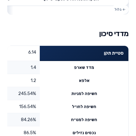
מדדי סיכון
6.14
סטיית תקן
1.4
מדד שארפ
1.2
אלפא
245.54%
חשיפה למניות
156.54%
חשיפה לחו״ל
84.26%
חשיפה למט״ח
86.5%
נכסים נזילים