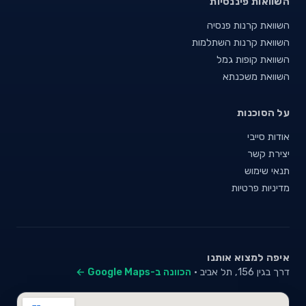
השוואות פיננסיות
השוואת קרנות פנסיה
השוואת קרנות השתלמות
השוואת קופות גמל
השוואת משכנתא
על הסוכנות
אודות סייבי
יצירת קשר
תנאי שימוש
מדיניות פרטיות
איפה למצוא אותנו
דרך בגין 156, תל אביב ·
הכוונה ב-Google Maps ←