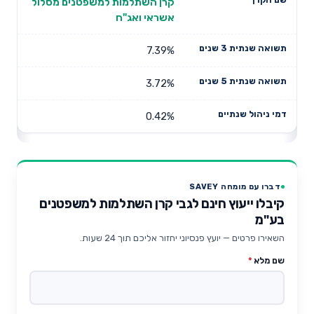
קרן השתלמות למשפטנים מסלול
אשראי ואג"ח
7.39%
3.72%
0.42%
דברו עם מומחה SAVEY
קיבלו ייעוץ חינם לגבי קרן השתלמות למשפטנים
בע"מ
השאירו פרטים — יועץ פנסיוני יחזור אליכם תוך 24 שעות.
שם מלא
*