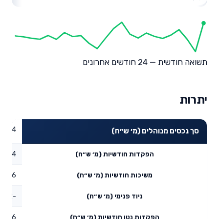
תשואה חודשית — 24 חודשים אחרונים
יתרות
06.34
סך נכסים מנוהלים (מ׳ ש״ח)
2.04
הפקדות חודשיות (מ׳ ש״ח)
1.36
משיכות חודשיות (מ׳ ש״ח)
-0.22
ניוד פנימי (מ׳ ש״ח)
0.46
הפקדות נטו חודשיות (מ׳ ש״ח)