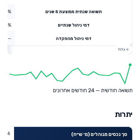
8.2%
תשואה שנתית ממוצעת 5 שנים
0.12%
דמי ניהול שנתיים
—
דמי ניהול מהפקדה
תשואה חודשית — 24 חודשים אחרונים
יתרות
22.16
סך נכסים מנוהלים (מ׳ ש״ח)