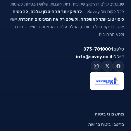
שמכתיב עולם ההייטק: שקיפות, דיוק והוגנות. שלוש הבטחות פשוטות
לכל לקוח של Savey —
להפיק יותר מהחיסכון שלכם
,
להבטיח
כיסוי טוב יותר למשפחה
, ו
לשלם רק את המינימום ההכרחי
. ייעוץ
אישי, בדיקת כפל ביטוחים, הוזלת עלויות והתאמת כיסויים — חינם
וללא התחייבות.
טלפון:
073-7818001
דוא"ל:
info@savey.co.il
מחשבוני ביטוח
מחשבון ביטוח בריאות