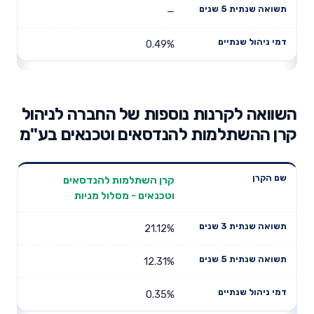
—
0.49%
השוואה לקרנות נוספות של החברה לניהול
קרן ההשתלמות להנדסאים וטכנאים בע"מ
תשואה
תשואה
קרן השתלמות להנדסאים
דמי ניהול
שם הקרן
שנתית 3
שנתית 5
וטכנאים - מסלול מניות
שנתיים
שנים
שנים
21.12%
12.31%
0.35%