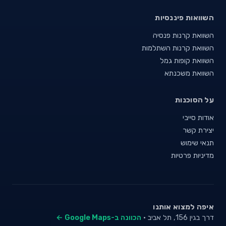
השוואות פיננסיות
השוואת קרנות פנסיה
השוואת קרנות השתלמות
השוואת קופות גמל
השוואת משכנתא
על הסוכנות
אודות סייבי
יצירת קשר
תנאי שימוש
מדיניות פרטיות
איפה למצוא אותנו
דרך בגין 156, תל אביב ·
הכוונה ב-Google Maps ←