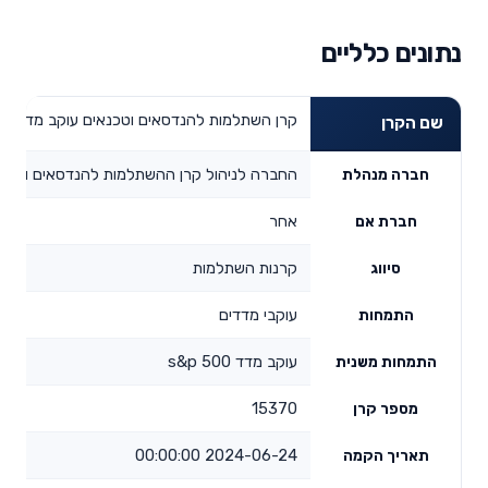
נתונים כלליים
קרן השתלמות להנדסאים וטכנאים עוקב מדד s&p 500
שם הקרן
החברה לניהול קרן ההשתלמות להנדסאים וטכנ
חברה מנהלת
אחר
חברת אם
קרנות השתלמות
סיווג
עוקבי מדדים
התמחות
עוקב מדד s&p 500
התמחות משנית
15370
מספר קרן
2024-06-24 00:00:00
תאריך הקמה