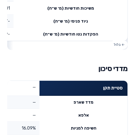
0.01
משיכות חודשיות (מ׳ ש״ח)
-0.87
ניוד פנימי (מ׳ ש״ח)
-0.69
הפקדות נטו חודשיות (מ׳ ש״ח)
מדדי סיכון
—
סטיית תקן
—
מדד שארפ
—
אלפא
16.09%
חשיפה למניות