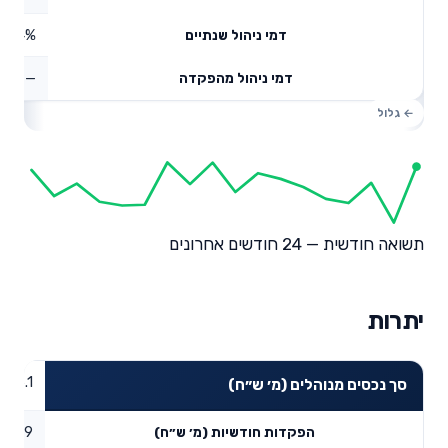
0.34%
דמי ניהול שנתיים
—
דמי ניהול מהפקדה
תשואה חודשית — 24 חודשים אחרונים
יתרות
16.1
סך נכסים מנוהלים (מ׳ ש״ח)
0.19
הפקדות חודשיות (מ׳ ש״ח)