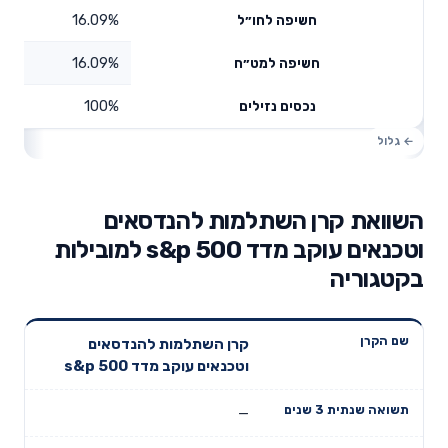
16.09%
חשיפה לחו״ל
16.09%
חשיפה למט״ח
100%
נכסים נזילים
השוואת קרן השתלמות להנדסאים
וטכנאים עוקב מדד s&p 500 למובילות
בקטגוריה
תשואה
תשואה
קרן השתלמות להנדסאים
דמי ניהול
שם הקרן
שנתית 3
שנתית 5
וטכנאים עוקב מדד s&p 500
שנתיים
שנים
שנים
—