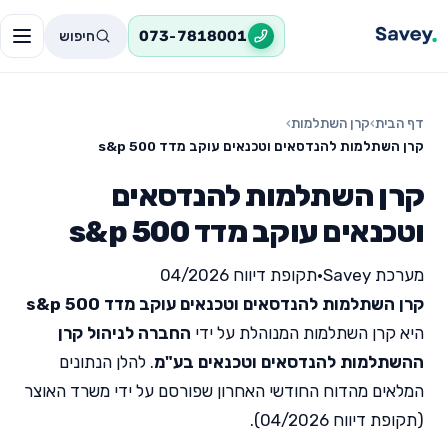
חיפוש
073-7818001
דף הבית
›
קרן השתלמות
›
קרן השתלמות להנדסאים וטכנאים עוקב מדד s&p 500
קרן השתלמות להנדסאים
וטכנאים עוקב מדד s&p 500
מערכת Savey
•
תקופת דיווח 04/2026
קרן השתלמות להנדסאים וטכנאים עוקב מדד s&p 500
היא קרן השתלמות המנוהלת על ידי
החברה לניהול קרן
ההשתלמות להנדסאים וטכנאים בע"מ
. להלן הנתונים
המלאים מהדוח החודשי האחרון שפורסם על ידי משרד האוצר
(תקופת דיווח 04/2026).