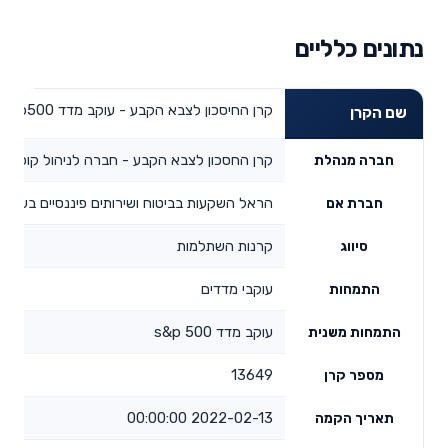
נתונים כלליים
קרן החיסכון לצבא הקבע - עוקב מדד s&p500
שם הקרן
קרן החסכון לצבא הקבע - חברה לניהול קופות 
חברה מנהלת
הראל השקעות בביטוח ושירותים פיננסיים בע"מ
חברת אם
קרנות השתלמות
סיווג
עוקבי מדדים
התמחות
עוקב מדד s&p 500
התמחות משנית
13649
מספר קרן
2022-02-13 00:00:00
תאריך הקמה