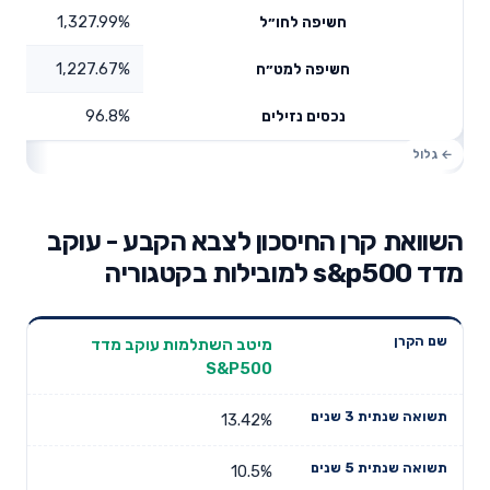
1,327.99%
חשיפה לחו״ל
1,227.67%
חשיפה למט״ח
96.8%
נכסים נזילים
השוואת קרן החיסכון לצבא הקבע - עוקב
מדד s&p500 למובילות בקטגוריה
תשואה
תשואה
מיטב השתלמות עוקב מדד
דמי ניהול
שם הקרן
שנתית 3
שנתית 5
S&P500
שנתיים
שנים
שנים
13.42%
10.5%