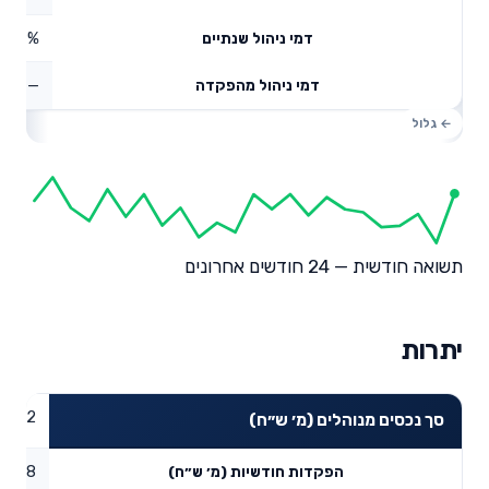
0.19%
דמי ניהול שנתיים
—
דמי ניהול מהפקדה
תשואה חודשית — 24 חודשים אחרונים
יתרות
40.92
סך נכסים מנוהלים (מ׳ ש״ח)
13.18
הפקדות חודשיות (מ׳ ש״ח)