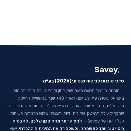
סייבי סוכנות לביטוח פנסיוני (2026) בע״מ
— סוכנות מורשה מטעם רשות שוק ההון וחברי לשכת סוכני הביטוח
בישראל. נוסדה ע״י זאב יופה לאחר 40+ שנה בתעשיית ההייטק
הישראלית, מתוך אמונה שאפשר להביא לעולם הביטוח את הסטנדרט
שמכתיב עולם ההייטק: שקיפות, דיוק והוגנות. שלוש הבטחות פשוטות
לכל לקוח של Savey —
להפיק יותר מהחיסכון שלכם
,
להבטיח
כיסוי טוב יותר למשפחה
, ו
לשלם רק את המינימום ההכרחי
. ייעוץ