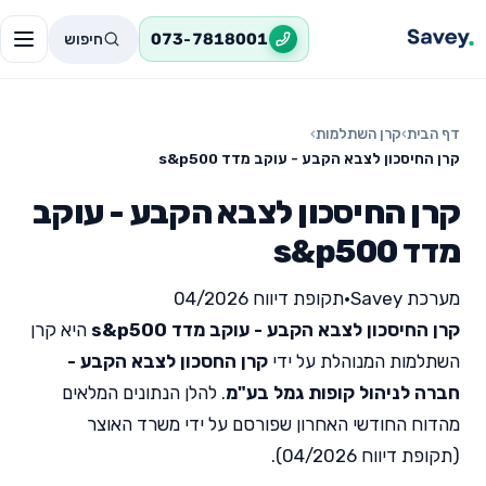
חיפוש
073-7818001
דף הבית
›
קרן השתלמות
›
קרן החיסכון לצבא הקבע - עוקב מדד s&p500
קרן החיסכון לצבא הקבע - עוקב
מדד s&p500
מערכת Savey
•
תקופת דיווח 04/2026
קרן החיסכון לצבא הקבע - עוקב מדד s&p500
היא קרן
השתלמות המנוהלת על ידי
קרן החסכון לצבא הקבע -
חברה לניהול קופות גמל בע"מ
. להלן הנתונים המלאים
מהדוח החודשי האחרון שפורסם על ידי משרד האוצר
(תקופת דיווח 04/2026).