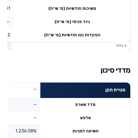
2.41
משיכות חודשיות (מ׳ ש״ח)
-6.95
ניוד פנימי (מ׳ ש״ח)
3.82
הפקדות נטו חודשיות (מ׳ ש״ח)
מדדי סיכון
—
סטיית תקן
—
מדד שארפ
—
אלפא
1,236.08%
חשיפה למניות