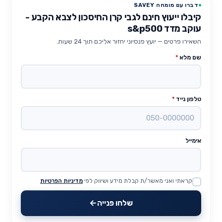
דברו עם מומחה SAVEY
קיבלו ייעוץ חינם לגבי קרן החיסכון לצבא הקבע -
עוקב מדד s&p500
השאירו פרטים — יועץ פנסיוני יחזור אליכם תוך 24 שעות.
שם מלא
*
טלפון נייד
*
אימייל
קראתי ואני מאשר/ת קבלת מידע ושיווק לפי
מדיניות הפרטיות
Website
שלחו פנייה