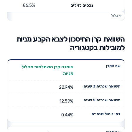
86.5%
נכסים נזילים
השוואת קרן החיסכון לצבא הקבע מניות
למובילות בקטגוריה
תשואה
תשואה
אומגה קרן השתלמות מסלול
דמי ניהול
שם הקרן
שנתית 3
שנתית 5
מניות
שנתיים
שנים
שנים
22.94%
12.59%
0.44%