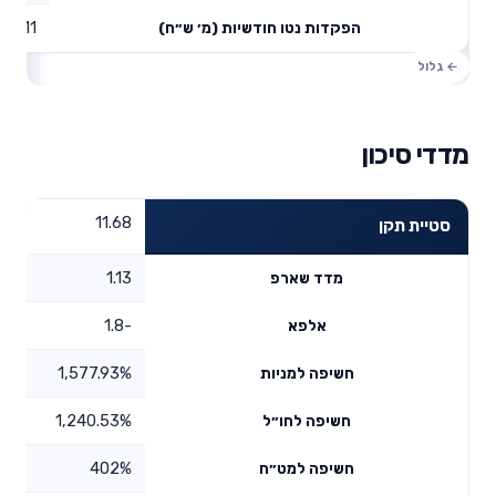
19.11
הפקדות נטו חודשיות (מ׳ ש״ח)
מדדי סיכון
11.68
סטיית תקן
1.13
מדד שארפ
-1.8
אלפא
1,577.93%
חשיפה למניות
1,240.53%
חשיפה לחו״ל
402%
חשיפה למט״ח