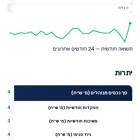
תשואה חודשית — 24 חודשים אחרונים
יתרות
99.94
סך נכסים מנוהלים (מ׳ ש״ח)
10.44
הפקדות חודשיות (מ׳ ש״ח)
5.33
משיכות חודשיות (מ׳ ש״ח)
14
ניוד פנימי (מ׳ ש״ח)