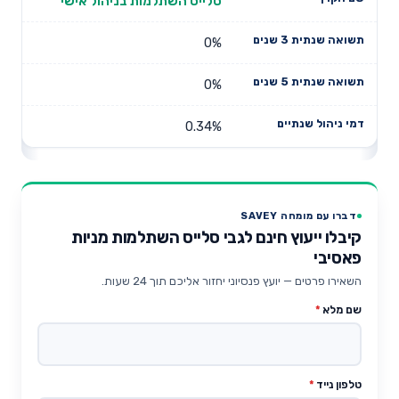
סלייס השתלמות בניהול אישי
0%
0%
0.34%
דברו עם מומחה SAVEY
קיבלו ייעוץ חינם לגבי סלייס השתלמות מניות
פאסיבי
השאירו פרטים — יועץ פנסיוני יחזור אליכם תוך 24 שעות.
שם מלא
*
טלפון נייד
*