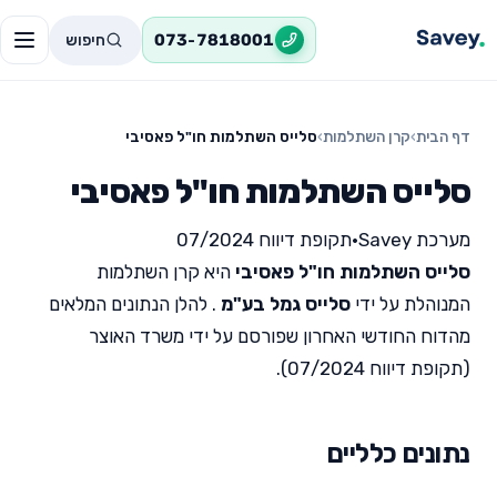
חיפוש
073-7818001
דף הבית
›
קרן השתלמות
›
סלייס השתלמות חו"ל פאסיבי
סלייס השתלמות חו"ל פאסיבי
מערכת Savey
•
תקופת דיווח 07/2024
סלייס השתלמות חו"ל פאסיבי
היא קרן השתלמות
המנוהלת על ידי
סלייס גמל בע"מ
. להלן הנתונים המלאים
מהדוח החודשי האחרון שפורסם על ידי משרד האוצר
(תקופת דיווח 07/2024).
נתונים כלליים