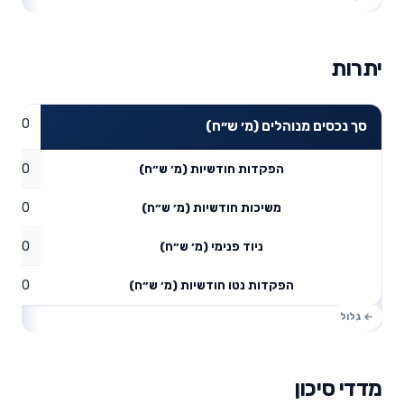
יתרות
0
סך נכסים מנוהלים (מ׳ ש״ח)
0
הפקדות חודשיות (מ׳ ש״ח)
0
משיכות חודשיות (מ׳ ש״ח)
0
ניוד פנימי (מ׳ ש״ח)
0
הפקדות נטו חודשיות (מ׳ ש״ח)
מדדי סיכון