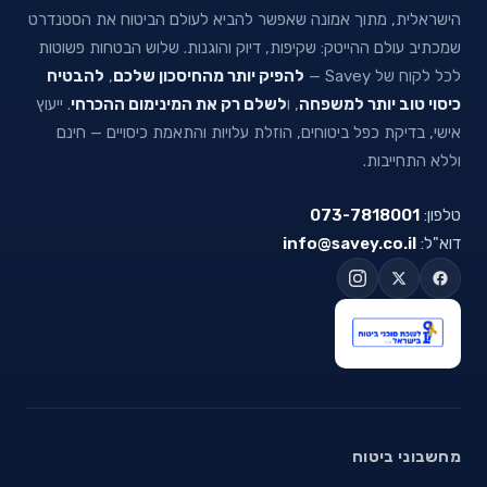
הישראלית, מתוך אמונה שאפשר להביא לעולם הביטוח את הסטנדרט
שמכתיב עולם ההייטק: שקיפות, דיוק והוגנות. שלוש הבטחות פשוטות
לכל לקוח של Savey —
להפיק יותר מהחיסכון שלכם
,
להבטיח
כיסוי טוב יותר למשפחה
, ו
לשלם רק את המינימום ההכרחי
. ייעוץ
אישי, בדיקת כפל ביטוחים, הוזלת עלויות והתאמת כיסויים — חינם
וללא התחייבות.
טלפון:
073-7818001
דוא"ל:
info@savey.co.il
מחשבוני ביטוח