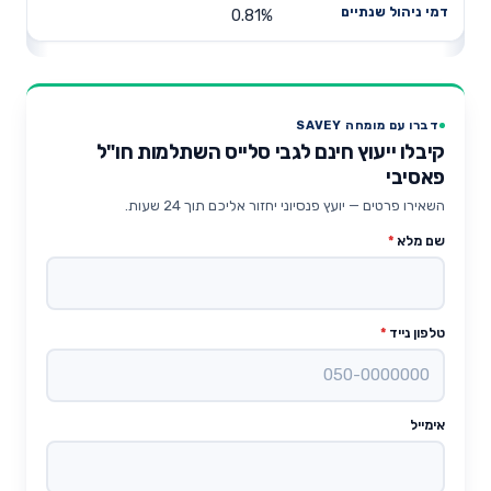
0.81%
דברו עם מומחה SAVEY
קיבלו ייעוץ חינם לגבי סלייס השתלמות חו"ל
פאסיבי
השאירו פרטים — יועץ פנסיוני יחזור אליכם תוך 24 שעות.
שם מלא
*
טלפון נייד
*
אימייל