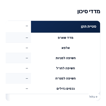
מדדי סיכון
—
סטיית תקן
—
מדד שארפ
—
אלפא
—
חשיפה למניות
—
חשיפה לחו״ל
—
חשיפה למט״ח
—
נכסים נזילים