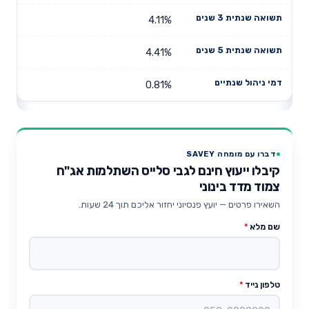
4.11%
4.41%
0.81%
דברו עם מומחה SAVEY
קיבלו ייעוץ חינם לגבי סלייס השתלמות אג"ח
צמוד מדד בינוני
השאירו פרטים — יועץ פנסיוני יחזור אליכם תוך 24 שעות.
שם מלא
*
טלפון נייד
*