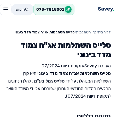
חיפוש
073-7818001
דף הבית
›
קרן השתלמות
›
סלייס השתלמות אג"ח צמוד מדד בינוני
סלייס השתלמות אג"ח צמוד
מדד בינוני
מערכת Savey
•
תקופת דיווח 07/2024
סלייס השתלמות אג"ח צמוד מדד בינוני
היא קרן
השתלמות המנוהלת על ידי
סלייס גמל בע"מ
. להלן הנתונים
המלאים מהדוח החודשי האחרון שפורסם על ידי משרד האוצר
(תקופת דיווח 07/2024).
נתונים כלליים