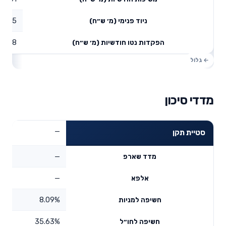
0.65
ניוד פנימי (מ׳ ש״ח)
0.78
הפקדות נטו חודשיות (מ׳ ש״ח)
מדדי סיכון
—
סטיית תקן
—
מדד שארפ
—
אלפא
8.09%
חשיפה למניות
35.63%
חשיפה לחו״ל