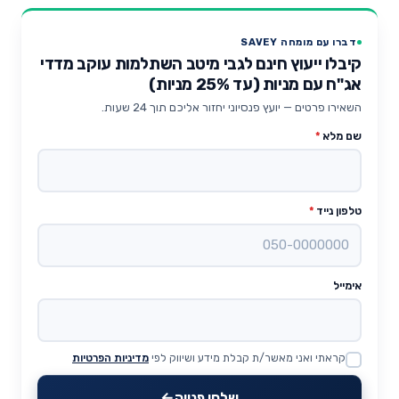
דברו עם מומחה SAVEY
קיבלו ייעוץ חינם לגבי מיטב השתלמות עוקב מדדי
אג"ח עם מניות (עד 25% מניות)
השאירו פרטים — יועץ פנסיוני יחזור אליכם תוך 24 שעות.
שם מלא
*
טלפון נייד
*
אימייל
קראתי ואני מאשר/ת קבלת מידע ושיווק לפי
מדיניות הפרטיות
Website
שלחו פנייה