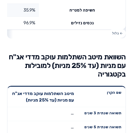
35.9%
חשיפה למט״ח
96.9%
נכסים נזילים
השוואת מיטב השתלמות עוקב מדדי אג"ח
עם מניות (עד 25% מניות) למובילות
בקטגוריה
תשואה
תשואה
מיטב השתלמות עוקב מדדי אג"ח
דמי ניהול
שם הקרן
שנתית 3
שנתית 5
עם מניות (עד 25% מניות)
שנתיים
שנים
שנים
—
—