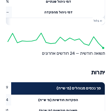
0.58%
דמי ניהול שנתיים
—
דמי ניהול מהפקדה
תשואה חודשית — 24 חודשים אחרונים
יתרות
36.19
סך נכסים מנוהלים (מ׳ ש״ח)
0.14
הפקדות חודשיות (מ׳ ש״ח)
0.01
משיכות חודשיות (מ׳ ש״ח)