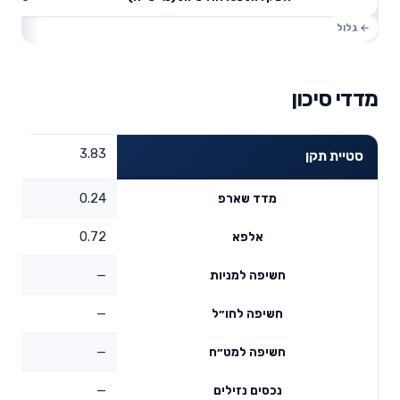
מדדי סיכון
3.83
סטיית תקן
0.24
מדד שארפ
0.72
אלפא
—
חשיפה למניות
—
חשיפה לחו״ל
—
חשיפה למט״ח
—
נכסים נזילים