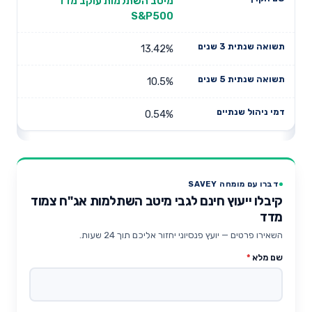
מיטב השתלמות עוקב מדד
S&P500
13.42%
10.5%
0.54%
דברו עם מומחה SAVEY
קיבלו ייעוץ חינם לגבי מיטב השתלמות אג"ח צמוד
מדד
השאירו פרטים — יועץ פנסיוני יחזור אליכם תוך 24 שעות.
שם מלא
*