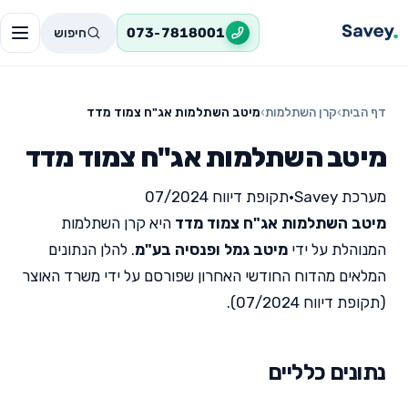
חיפוש
073-7818001
דף הבית
›
קרן השתלמות
›
מיטב השתלמות אג"ח צמוד מדד
מיטב השתלמות אג"ח צמוד מדד
מערכת Savey
•
תקופת דיווח 07/2024
מיטב השתלמות אג"ח צמוד מדד
היא קרן השתלמות
המנוהלת על ידי
מיטב גמל ופנסיה בע"מ
. להלן הנתונים
המלאים מהדוח החודשי האחרון שפורסם על ידי משרד האוצר
(תקופת דיווח 07/2024).
נתונים כלליים