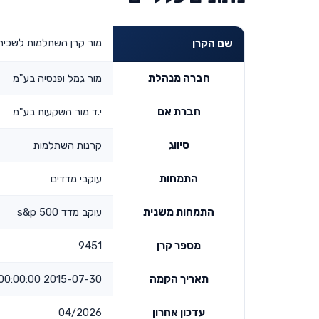
מור קרן השתלמות לשכירים ו
שם הקרן
חברה מנהלת
מור גמל ופנסיה בע"מ
חברת אם
י.ד מור השקעות בע"מ
סיווג
קרנות השתלמות
התמחות
עוקבי מדדים
התמחות משנית
עוקב מדד s&p 500
מספר קרן
9451
תאריך הקמה
2015-07-30 00:00:00
עדכון אחרון
04/2026