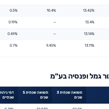
0.5%
10.4%
13.42%
0.19%
—
13.4%
0.49%
—
13.14%
0.7%
9.45%
13.11%
ר גמל ופנסיה בע"מ
תשואה שנתית 3
תשואה שנתית 5
דמי ניהול
שנים
שנים
שנתיים