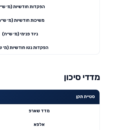
הפקדות חודשיות (מ׳ ש״
משיכות חודשיות (מ׳ ש״ח
ניוד פנימי (מ׳ ש״ח)
הפקדות נטו חודשיות (מ׳ ש
מדדי סיכון
סטיית תקן
מדד שארפ
אלפא