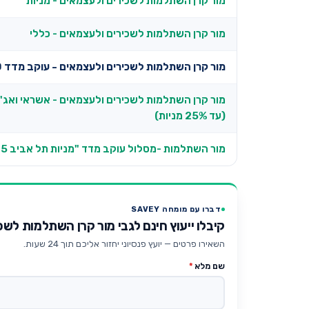
מור קרן השתלמות לשכירים ולעצמאים - מניות
מור קרן השתלמות לשכירים ולעצמאים - כללי
מור קרן השתלמות לשכירים ולעצמאים - עוקב מדד S&P 500
מור קרן השתלמות לשכירים ולעצמאים - אשראי ואג"
(עד 25% מניות)
מור השתלמות -מסלול עוקב מדד "מניות תל אביב 35"
דברו עם מומחה SAVEY
קיבלו ייעוץ חינם לגבי מור קרן השתלמות לשכירים
השאירו פרטים — יועץ פנסיוני יחזור אליכם תוך 24 שעות.
שם מלא
*