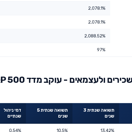
2,078.1%
2,078.1%
2,088.52%
97%
השוואת מור קרן השתלמות לשכירים ולעצמאים 
תשואה שנתית 3
תשואה שנתית 5
דמי ניהול
שנים
שנים
שנתיים
0.54%
10.5%
13.42%