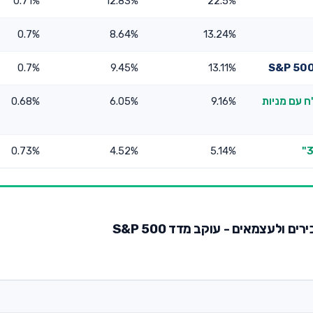
0.71%
12.83%
22.5%
0.7%
8.64%
13.24%
0.7%
9.45%
13.11%
ח עם מניות
9.16%
6.05%
0.68%
0.73%
4.52%
5.14%
 ולעצמאים - עוקב מדד S&P 500