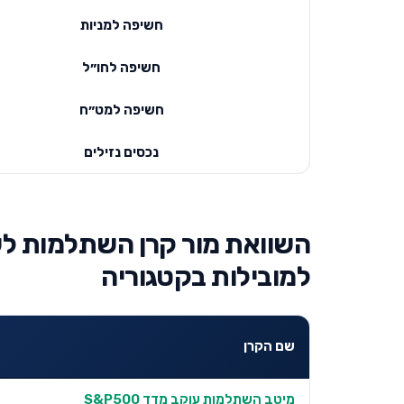
חשיפה למניות
חשיפה לחו״ל
חשיפה למט״ח
נכסים נזילים
למובילות בקטגוריה
שם הקרן
מיטב השתלמות עוקב מדד S&P500