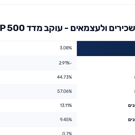
ם ולעצמאים - עוקב מדד S&P 500
3.08%
-2.91%
44.73%
57.06%
13.11%
9.45%
0.7%