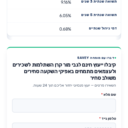
9.16%
6.05%
0.68%
דברו עם מומחה SAVEY
קיבלו ייעוץ חינם לגבי מור קרן השתלמות לשכירים
ולעצמאים מתמחים באפיקי השקעה סחירים
משולב סחיר
השאירו פרטים — יועץ פנסיוני יחזור אליכם תוך 24 שעות.
שם מלא
*
טלפון נייד
*