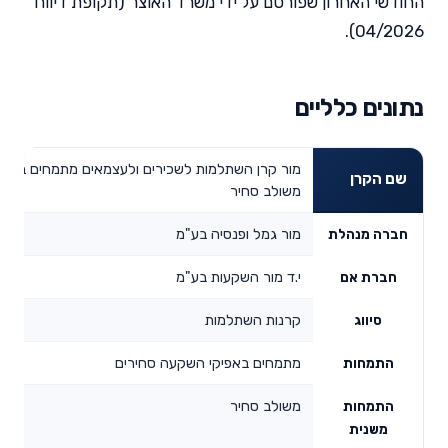
החודשי האחרון שפורסם על ידי משרד האוצר (תקופת דיווח
04/2026).
נתונים כלליים
מור קרן השתלמות לשכירים ולעצמאים מתמחים באפי
שם הקרן
משולב סחיר
מור גמל ופנסיה בע"מ
חברה מנהלת
י.ד מור השקעות בע"מ
חברת אם
קרנות השתלמות
סיווג
מתמחים באפיקי השקעה סחירים
התמחות
משולב סחיר
התמחות
משנית