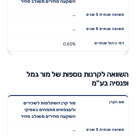
השקעה סחירים משולב סחיר
—
—
0.65%
השוואה לקרנות נוספות של מור גמל
ופנסיה בע"מ
תשואה
תשואה
מור קרן השתלמות לשכירים
דמי ניהול
שם הקרן
שנתית 3
שנתית 5
ולעצמאים מתמחים באפיקי
שנתיים
שנים
שנים
השקעה סחירים משולב סחיר
—