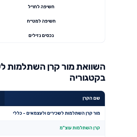
חשיפה לחו״ל
חשיפה למט״ח
נכסים נזילים
השוואת מור קרן השתלמות לשכ
בקטגוריה
שם הקרן
מור קרן השתלמות לשכירים ולעצמאים - כללי
קרן השתלמות עוצ"מ