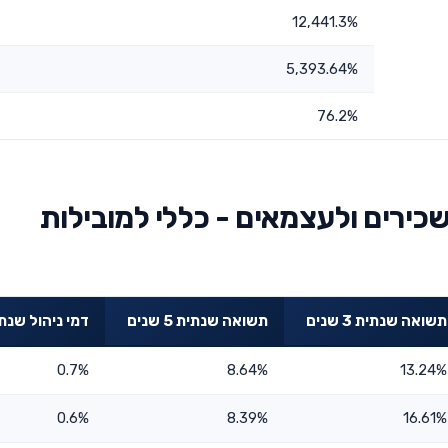
12,441.3%
5,393.64%
76.2%
ירים ולעצמאים - כללי למובילות
תשואה שנתית 3 שנים
תשואה שנתית 5 שנים
דמי ניהול שנת
0.7%
8.64%
13.24%
0.6%
8.39%
16.61%