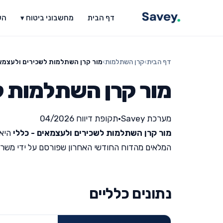
דף הבית
מחשבוני ביטוח ▾
הש
דף הבית
›
קרן השתלמות
›
מור קרן השתלמות לשכירים ולעצמאי
מור קרן השתלמות ל
מערכת Savey
•
תקופת דיווח 04/2026
מור קרן השתלמות לשכירים ולעצמאים - כללי
היא 
המלאים מהדוח החודשי האחרון שפורסם על ידי משרד האוצר 
נתונים כלליים