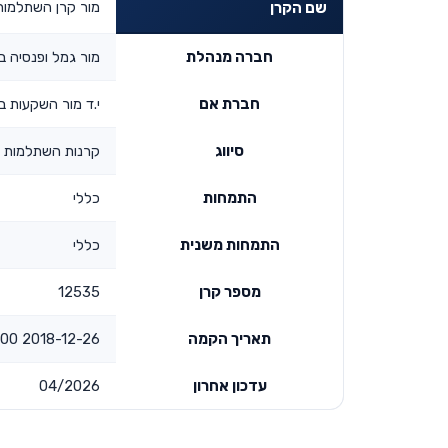
מור קרן השתלמות
שם הקרן
חברה מנהלת
מור גמל ופנסיה ב
חברת אם
י.ד מור השקעות ב
סיווג
קרנות השתלמות
התמחות
כללי
התמחות משנית
כללי
מספר קרן
12535
תאריך הקמה
2018-12-26 00:00:00
עדכון אחרון
04/2026