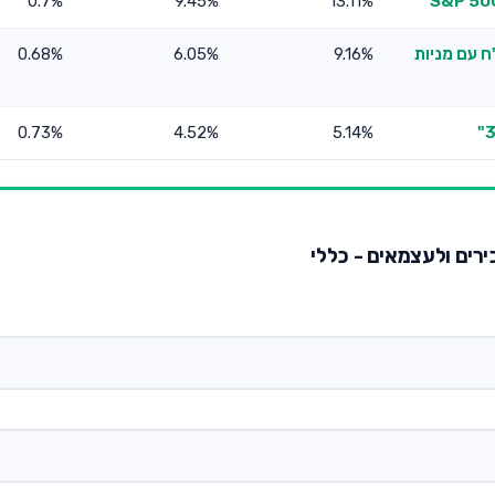
0.7%
9.45%
13.11%
ח עם מניות
9.16%
6.05%
0.68%
0.73%
4.52%
5.14%
ירים ולעצמאים - כללי