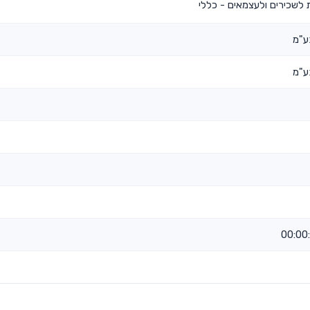
 לשכירים ולעצמאים - כללי
ע"מ
ע"מ