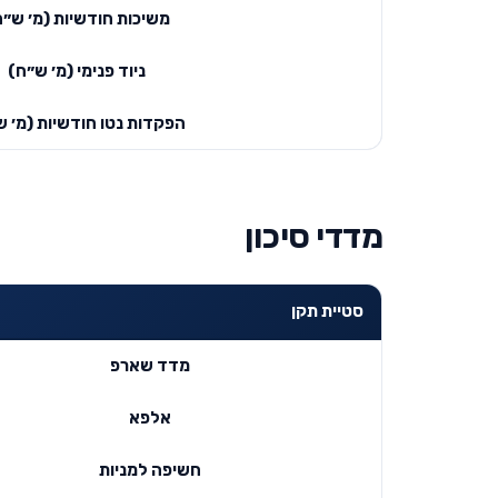
משיכות חודשיות (מ׳ ש״ח
ניוד פנימי (מ׳ ש״ח)
הפקדות נטו חודשיות (מ׳ ש
מדדי סיכון
סטיית תקן
מדד שארפ
אלפא
חשיפה למניות