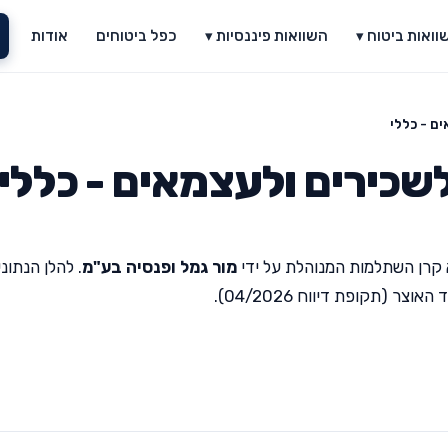
וואות ביטוח ▾
השוואות פיננסיות ▾
כפל ביטוחים
אודות
ם - כללי
שכירים ולעצמאים - כללי
קרן השתלמות המנוהלת על ידי
מור גמל ופנסיה בע"מ
. להלן הנתוני
(תקופת דיווח 04/2026).