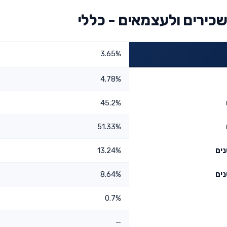
כירים ולעצמאים - כללי
3.65%
4.78%
45.2%
51.33%
13.24%
8.64%
0.7%
—