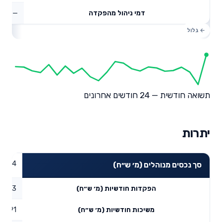
—
דמי ניהול מהפקדה
תשואה חודשית — 24 חודשים אחרונים
יתרות
72.04
סך נכסים מנוהלים (מ׳ ש״ח)
66.33
הפקדות חודשיות (מ׳ ש״ח)
16.91
משיכות חודשיות (מ׳ ש״ח)