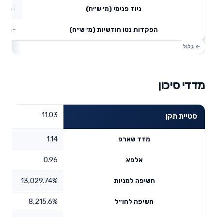
-137.15
ניוד פנימי (מ׳ ש״ח)
-87.73
הפקדות נטו חודשיות (מ׳ ש״ח)
מדדי סיכון
11.03
סטיית תקן
1.14
מדד שארפ
0.96
אלפא
13,029.74%
חשיפה למניות
8,215.6%
חשיפה לחו״ל