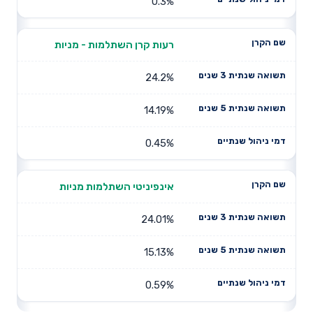
0.3%
רעות קרן השתלמות - מניות
24.2%
14.19%
0.45%
אינפיניטי השתלמות מניות
24.01%
15.13%
0.59%