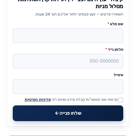
מסלול מניות
השאירו פרטים — יועץ פנסיוני יחזור אליכם תוך 24 שעות.
שם מלא
*
טלפון נייד
*
אימייל
קראתי ואני מאשר/ת קבלת מידע ושיווק לפי
מדיניות הפרטיות
Website
שלחו פנייה