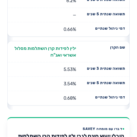
6.2%
—
0.66%
ילין לפידות קרן השתלמות מסלול
אשראי ואג"ח
5.53%
3.54%
0.68%
דברו עם מומחה SAVEY
קיבלו ייעוץ חינם לגבי ילין לפידות קרן השתלמות