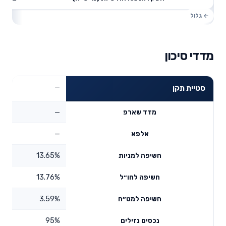
מדדי סיכון
—
סטיית תקן
—
מדד שארפ
—
אלפא
13.65%
חשיפה למניות
13.76%
חשיפה לחו״ל
3.59%
חשיפה למט״ח
95%
נכסים נזילים