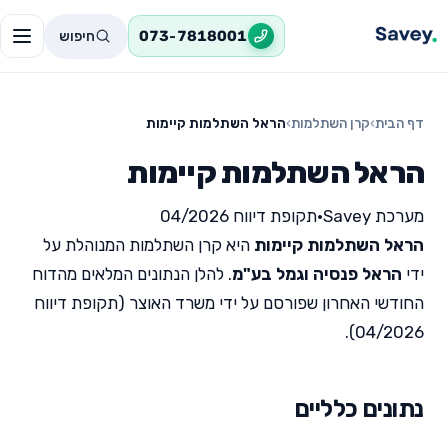
חיפוש
073-7818001
דף הבית
›
קרן השתלמות
›
הראל השתלמות קיימות
הראל השתלמות קיימות
מערכת Savey
•
תקופת דיווח 04/2026
הראל השתלמות קיימות
היא קרן השתלמות המנוהלת על
ידי
הראל פנסיה וגמל בע"מ
. להלן הנתונים המלאים מהדוח
החודשי האחרון שפורסם על ידי משרד האוצר (תקופת דיווח
04/2026).
נתונים כלליים