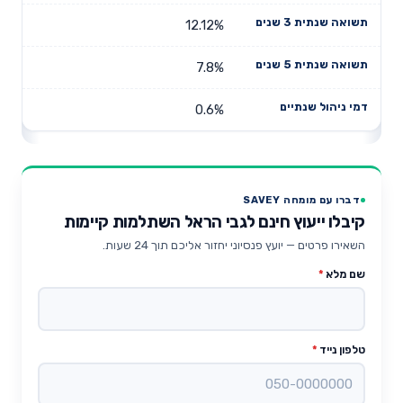
12.12%
7.8%
0.6%
דברו עם מומחה SAVEY
קיבלו ייעוץ חינם לגבי הראל השתלמות קיימות
השאירו פרטים — יועץ פנסיוני יחזור אליכם תוך 24 שעות.
שם מלא
*
טלפון נייד
*