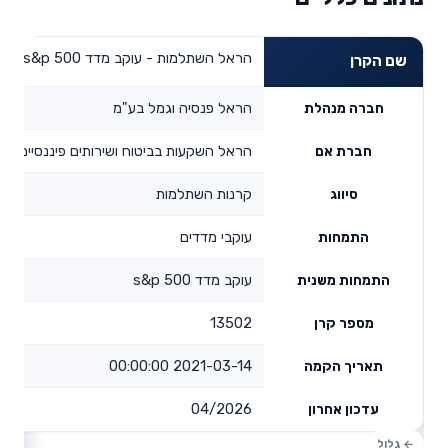
הראל השתלמות - עוקב מדד s&p 500
שם הקרן
הראל פנסיה וגמל בע"מ
חברה מנהלת
הראל השקעות בביטוח ושירותים פיננסיים בע
חברת אם
קרנות השתלמות
סיווג
עוקבי מדדים
התמחות
עוקב מדד s&p 500
התמחות משנית
13502
מספר קרן
2021-03-14 00:00:00
תאריך הקמה
04/2026
עדכון אחרון