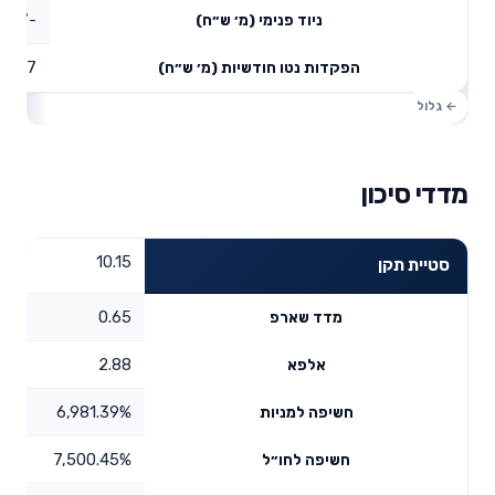
-74.7
ניוד פנימי (מ׳ ש״ח)
6.97
הפקדות נטו חודשיות (מ׳ ש״ח)
מדדי סיכון
10.15
סטיית תקן
0.65
מדד שארפ
2.88
אלפא
6,981.39%
חשיפה למניות
7,500.45%
חשיפה לחו״ל