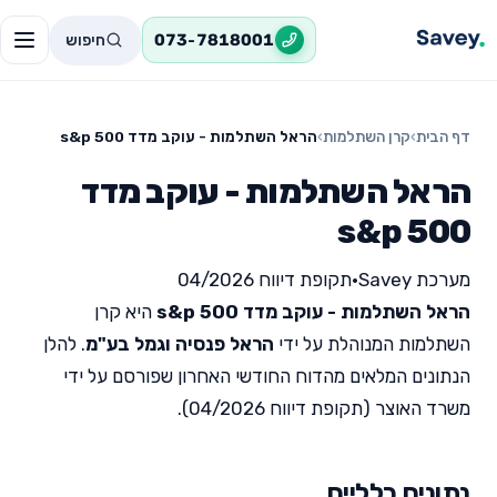
חיפוש
073-7818001
דף הבית
›
קרן השתלמות
›
הראל השתלמות - עוקב מדד s&p 500
הראל השתלמות - עוקב מדד
s&p 500
מערכת Savey
•
תקופת דיווח 04/2026
הראל השתלמות - עוקב מדד s&p 500
היא קרן
השתלמות המנוהלת על ידי
הראל פנסיה וגמל בע"מ
. להלן
הנתונים המלאים מהדוח החודשי האחרון שפורסם על ידי
משרד האוצר (תקופת דיווח 04/2026).
נתונים כלליים