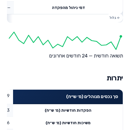
—
דמי ניהול מהפקדה
תשואה חודשית — 24 חודשים אחרונים
יתרות
05.09
סך נכסים מנוהלים (מ׳ ש״ח)
95.23
הפקדות חודשיות (מ׳ ש״ח)
13.56
משיכות חודשיות (מ׳ ש״ח)