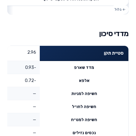
מדדי סיכון
2.96
סטיית תקן
-0.93
מדד שארפ
-0.72
אלפא
—
חשיפה למניות
—
חשיפה לחו״ל
—
חשיפה למט״ח
—
נכסים נזילים