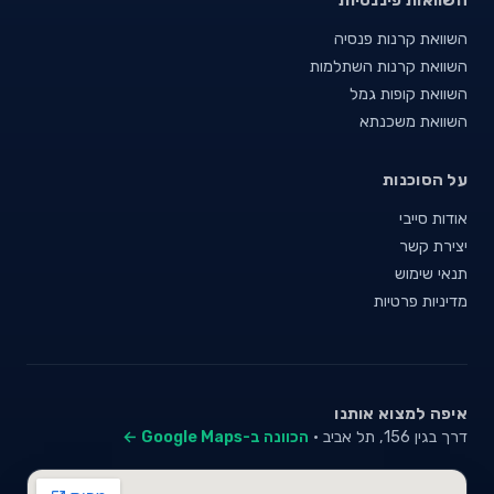
השוואת קרנות פנסיה
השוואת קרנות השתלמות
השוואת קופות גמל
השוואת משכנתא
על הסוכנות
אודות סייבי
יצירת קשר
תנאי שימוש
מדיניות פרטיות
איפה למצוא אותנו
דרך בגין 156, תל אביב ·
הכוונה ב-Google Maps ←