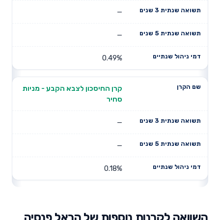
—
—
0.49%
קרן החיסכון לצבא הקבע - מניות
סחיר
—
—
0.18%
השוואה לקרנות נוספות של הראל פנסיה