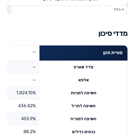
מדדי סיכון
—
סטיית תקן
—
מדד שארפ
—
אלפא
1,824.15%
חשיפה למניות
436.42%
חשיפה לחו״ל
455.9%
חשיפה למט״ח
88.2%
נכסים נזילים