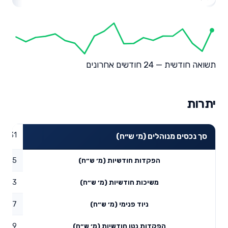
תשואה חודשית — 24 חודשים אחרונים
יתרות
33.31
סך נכסים מנוהלים (מ׳ ש״ח)
16.15
הפקדות חודשיות (מ׳ ש״ח)
3.13
משיכות חודשיות (מ׳ ש״ח)
09.17
ניוד פנימי (מ׳ ש״ח)
22.19
הפקדות נטו חודשיות (מ׳ ש״ח)