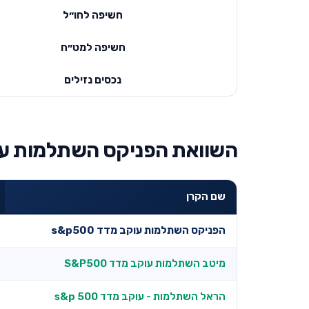
חשיפה לחו״ל
חשיפה למט״ח
נכסים נזילים
השוואת הפניקס השתלמות עוקב מדד s&p500 למוב
שם הקרן
הפניקס השתלמות עוקב מדד s&p500
מיטב השתלמות עוקב מדד S&P500
הראל השתלמות - עוקב מדד s&p 500