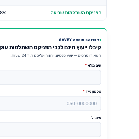
הפניקס השתלמות שריעה
78%
דברו עם מומחה SAVEY
קיבלו ייעוץ חינם לגבי הפניקס השתלמות עוקב מדד
השאירו פרטים — יועץ פנסיוני יחזור אליכם תוך 24 שעות.
שם מלא
*
טלפון נייד
*
אימייל