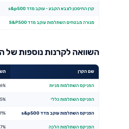
קרן החיסכון לצבא הקבע - עוקב מדד s&p500
מנורה מבטחים השתלמות עוקב מדד S&P500
השוואה לקרנות נוספות של ה
שם הקרן
תשוא
הפניקס השתלמות מניות
36%
הפניקס השתלמות כללי
55%
הפניקס השתלמות עוקב מדד s&p500
11%
הפניקס השתלמות הלכה
07%