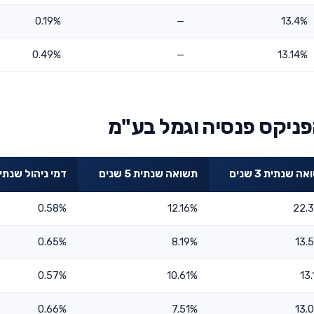
0.19%
—
13.4%
0.49%
—
13.14%
פניקס פנסיה וגמל בע"מ
ה שנתית 3 שנים
תשואה שנתית 5 שנים
דמי ניהול שנתי
0.58%
12.16%
22.
0.65%
8.19%
13.
0.57%
10.61%
13.
0.66%
7.51%
13.