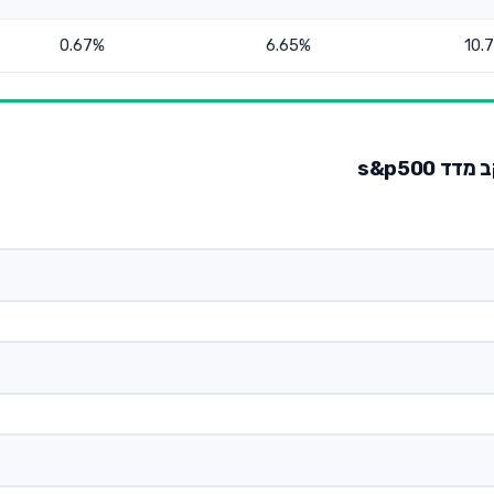
0.67%
6.65%
10.
 s&p500