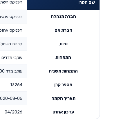
הפניקס השתלמות
שם הקרן
חברה מנהלת
הפניקס פנסיה
חברת אם
הפניקס אחזק
סיווג
קרנות השתלמ
התמחות
עוקבי מדדים
התמחות משנית
עוקב מדד s&p 500
מספר קרן
13264
תאריך הקמה
020-08-06 00:00:00
עדכון אחרון
04/2026