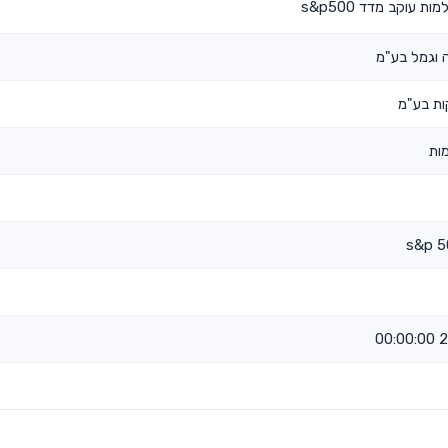
 עוקב מדד s&p500
 וגמל בע"מ
ות בע"מ
ות
2