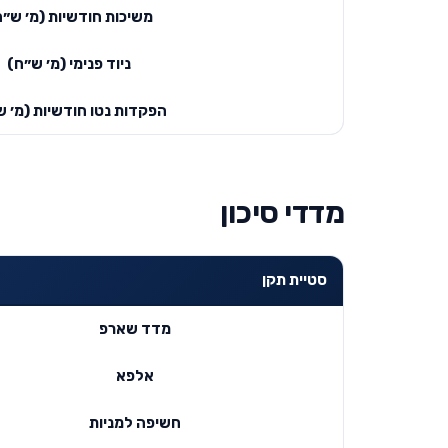
משיכות חודשיות (מ׳ ש״ח
ניוד פנימי (מ׳ ש״ח)
הפקדות נטו חודשיות (מ׳ ש
מדדי סיכון
סטיית תקן
מדד שארפ
אלפא
חשיפה למניות