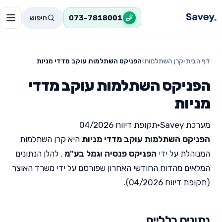
חיפוש
073-7818001
דף הבית
›
קרן השתלמות
›
הפניקס השתלמות עוקב מדדי מניות
הפניקס השתלמות עוקב מדדי
מניות
מערכת Savey
•
תקופת דיווח 04/2026
הפניקס השתלמות עוקב מדדי מניות
היא קרן השתלמות
המנוהלת על ידי
הפניקס פנסיה וגמל בע"מ
. להלן הנתונים
המלאים מהדוח החודשי האחרון שפורסם על ידי משרד האוצר
(תקופת דיווח 04/2026).
נתונים כלליים