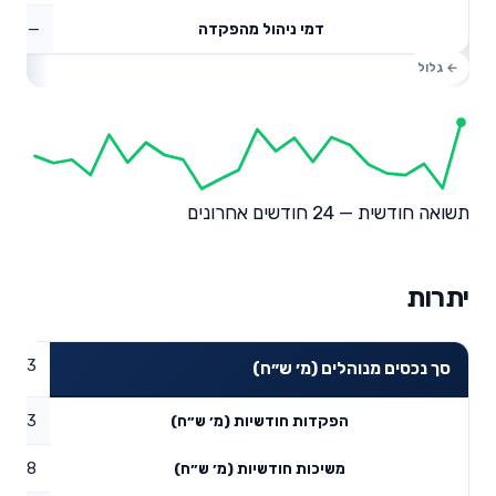
—
דמי ניהול מהפקדה
תשואה חודשית — 24 חודשים אחרונים
יתרות
86.83
סך נכסים מנוהלים (מ׳ ש״ח)
2.53
הפקדות חודשיות (מ׳ ש״ח)
0.28
משיכות חודשיות (מ׳ ש״ח)